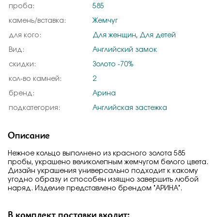
проба:
585
камень/вставка:
Жемчуг
для кого:
Для женщин
,
Для детей
Вид:
Английский замок
скидки:
Золото -70%
кол-во камней:
2
бренд:
Арина
подкатегория:
Английская застежка
Описание
Нежное кольцо выполнено из красного золота 585
пробы, украшено великолепным жемчугом белого цвета.
Дизайн украшения универсально подходит к какому
угодно образу и способен изящно завершить любой
наряд. Изделие представлено брендом "АРИНА".
В комплект поставки входит: