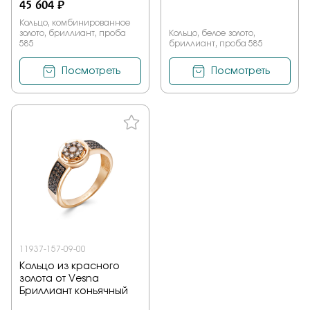
45 604 ₽
Кольцо, комбинированное
золото, бриллиант, проба
Кольцо, белое золото,
585
бриллиант, проба 585
Посмотреть
Посмотреть
11937-157-09-00
Кольцо из красного
золота от Vesna
Бриллиант коньячный