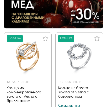
НОВИНКА
НОВИНКА
13183-151-00-00
13213-251-00-00
Кольцо из
Кольцо из белого
комбинированного
золота от Vesna с
золота от Vesna с
бриллиантом
бриллиантом
Скидка по