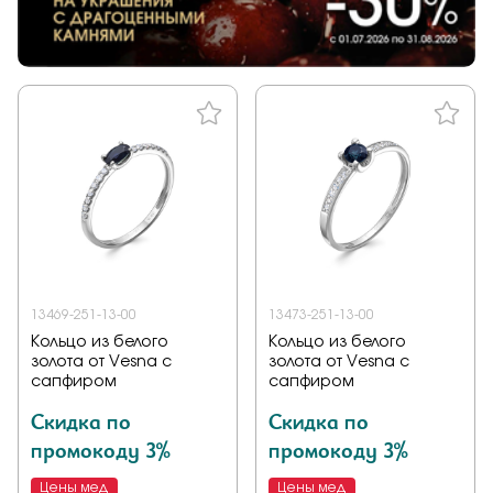
13469-251-13-00
13473-251-13-00
Кольцо из белого
Кольцо из белого
золота от Vesna с
золота от Vesna с
сапфиром
сапфиром
Скидка по
Скидка по
промокоду 3%
промокоду 3%
Цены мед
Цены мед