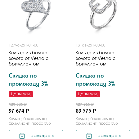
12796-251-01-00
13161-251-00-00
Кольцо из белого
Кольцо из белого
золота от Vesna с
золота от Vesna с
бриллиантом
бриллиантом
Скидка по
Скидка по
промокоду 3%
промокоду 3%
Цены мед
Цены мед
139 535 ₽
127 965 ₽
97 674 ₽
89 575 ₽
Кольцо, белое золото,
Кольцо, белое золото,
бриллиант, проба 585
бриллиант, проба 585
Посмотреть
Посмотреть