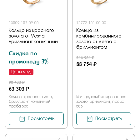
13509-157-09-00
12772-151-00-00
Кольцо из красного
Кольцо из
золота от Vesna
комбинированного
Бриллиант коньячный
золота от Vesna с
бриллиантом
Скидка по
316 981 ₽
промокоду 3%
88 754 ₽
Цены мед
90 433 ₽
63 303 ₽
Кольцо, красное золото,
Кольцо, комбинированное
бриллиант коньячный,
золото, бриллиант, проба
проба 585
585
Посмотреть
Посмотреть