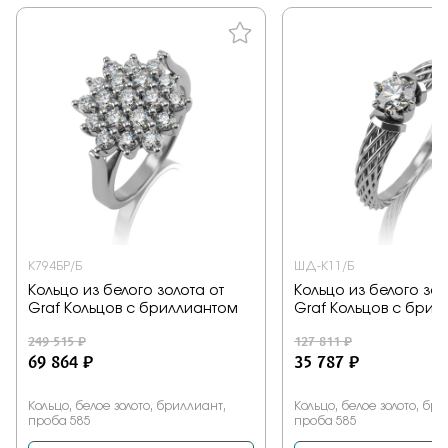
К794БР/Б
ШД-К11/Б
Кольцо из белого золота от
Кольцо из белого зол
Graf Кольцов с бриллиантом
Graf Кольцов с брил
249 515 ₽
127 811 ₽
69 864 ₽
35 787 ₽
Кольцо, белое золото, бриллиант,
Кольцо, белое золото, бр
проба 585
проба 585