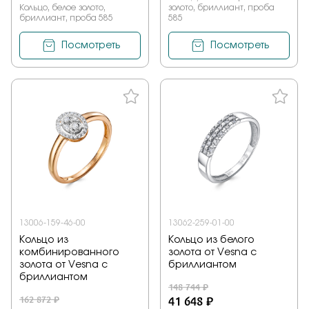
Кольцо, белое золото,
золото, бриллиант, проба
бриллиант, проба 585
585
Посмотреть
Посмотреть
13006-159-46-00
13062-259-01-00
Кольцо из
Кольцо из белого
комбинированного
золота от Vesna с
золота от Vesna с
бриллиантом
бриллиантом
148 744 ₽
162 872 ₽
41 648 ₽