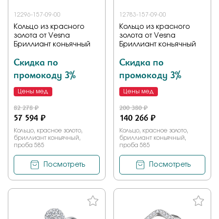
12296-157-09-00
12783-157-09-00
Кольцо из красного
Кольцо из красного
золота от Vesna
золота от Vesna
Бриллиант коньячный
Бриллиант коньячный
Скидка по
Скидка по
промокоду 3%
промокоду 3%
Цены мед
Цены мед
82 278 ₽
200 380 ₽
57 594 ₽
140 266 ₽
Кольцо, красное золото,
Кольцо, красное золото,
бриллиант коньячный,
бриллиант коньячный,
проба 585
проба 585
Посмотреть
Посмотреть