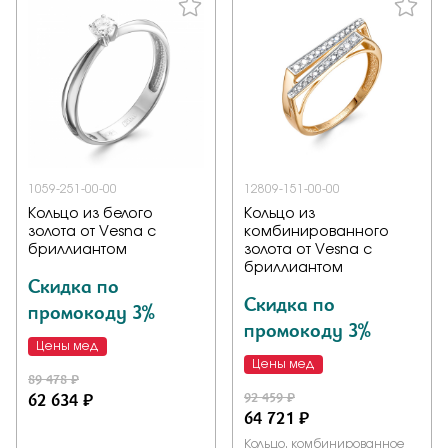
1059-251-00-00
12809-151-00-00
Кольцо из белого
Кольцо из
золота от Vesna с
комбинированного
бриллиантом
золота от Vesna с
бриллиантом
Скидка по
Скидка по
промокоду 3%
промокоду 3%
Цены мед
Цены мед
89 478 ₽
62 634 ₽
92 459 ₽
64 721 ₽
Кольцо, комбинированное