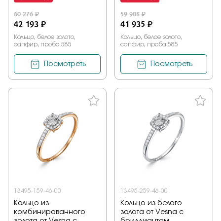
60 276 ₽
59 908 ₽
42 193 ₽
41 935 ₽
Кольцо, белое золото,
Кольцо, белое золото,
сапфир, проба 585
сапфир, проба 585
Посмотреть
Посмотреть
13495-159-46-00
13495-259-46-00
Кольцо из
Кольцо из белого
комбинированного
золота от Vesna с