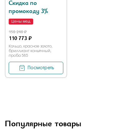
Скидка по
промокоду 3%
Цены мед
158 248 ₽
110 773 ₽
Кольцо, красное золото,
бриллиант коньячный,
проба 585
Посмотреть
Популярные товары