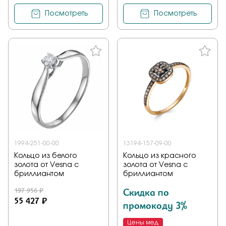
Посмотреть
Посмотреть
1994-251-00-00
13194-157-09-00
Кольцо из белого
Кольцо из красного
золота от Vesna с
золота от Vesna с
бриллиантом
бриллиантом
197 956 ₽
Скидка по
55 427 ₽
промокоду 3%
Цены мед