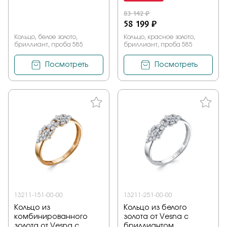
83 142 ₽
58 199 ₽
Кольцо, белое золото,
Кольцо, красное золото,
бриллиант, проба 585
бриллиант, проба 585
Посмотреть
Посмотреть
13211-151-00-00
13211-251-00-00
Кольцо из
Кольцо из белого
комбинированного
золота от Vesna с
золота от Vesna с
бриллиантом