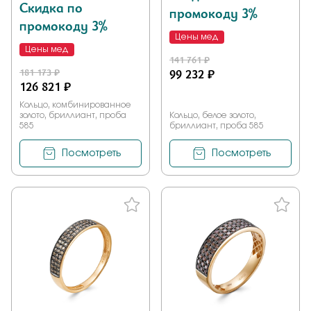
Скидка по
промокоду 3%
промокоду 3%
Цены мед
Цены мед
141 761 ₽
181 173 ₽
99 232 ₽
126 821 ₽
Кольцо, комбинированное
золото, бриллиант, проба
Кольцо, белое золото,
585
бриллиант, проба 585
Посмотреть
Посмотреть