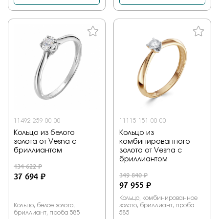
11492-259-00-00
11115-151-00-00
Кольцо из белого
Кольцо из
золота от Vesna с
комбинированного
бриллиантом
золота от Vesna с
бриллиантом
134 622 ₽
37 694 ₽
349 840 ₽
97 955 ₽
Кольцо, комбинированное
Кольцо, белое золото,
золото, бриллиант, проба
бриллиант, проба 585
585