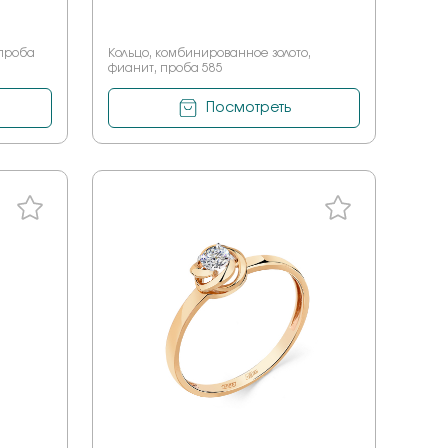
 проба
Кольцо, комбинированное золото,
фианит, проба 585
Посмотреть