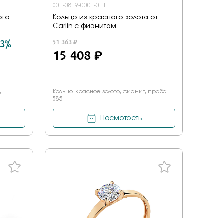
001-0819-0001-011
ого
Кольцо из красного золота от
м
Carlin с фианитом
 3%
51 363 ₽
15 408 ₽
,
Кольцо, красное золото, фианит, проба
585
Посмотреть