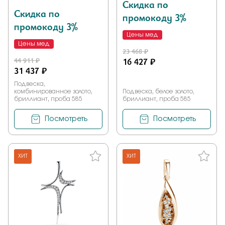
Скидка по
Скидка по
промокоду 3%
промокоду 3%
Цены мед
Цены мед
23 468 ₽
44 911 ₽
16 427 ₽
31 437 ₽
Подвеска,
комбинированное золото,
Подвеска, белое золото,
бриллиант, проба 585
бриллиант, проба 585
Посмотреть
Посмотреть
ХИТ
ХИТ