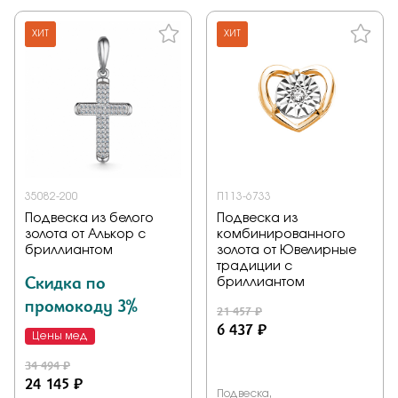
ХИТ
ХИТ
35082-200
П113-6733
Подвеска из белого
Подвеска из
золота от Алькор с
комбинированного
бриллиантом
золота от Ювелирные
традиции с
Скидка по
бриллиантом
промокоду 3%
21 457 ₽
6 437 ₽
Цены мед
34 494 ₽
24 145 ₽
Подвеска,