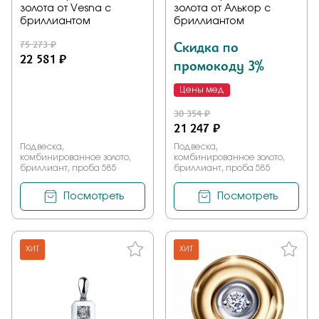
золота от Vesna с
золота от Алькор с
бриллиантом
бриллиантом
75 273 ₽
Скидка по
22 581 ₽
промокоду 3%
Цены мед
30 354 ₽
21 247 ₽
Подвеска,
Подвеска,
комбинированное золото,
комбинированное золото,
бриллиант, проба 585
бриллиант, проба 585
Посмотреть
Посмотреть
ХИТ
ХИТ