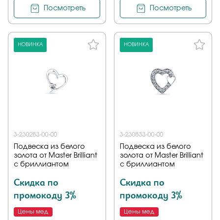
Посмотреть
Посмотреть
НОВИНКА
НОВИНКА
3-230283-00-00
3-230833-00-00
Подвеска из белого
Подвеска из белого
золота от Master Brilliant
золота от Master Brilliant
с бриллиантом
с бриллиантом
Скидка по
Скидка по
промокоду 3%
промокоду 3%
Цены мед
Цены мед