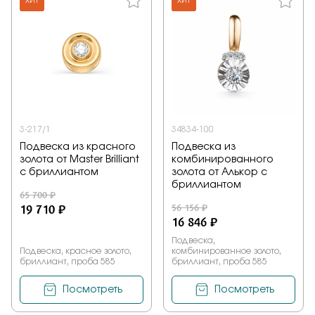
ХИТ
ХИТ
3-217/1
34834-100
Подвеска из красного
Подвеска из
золота от Master Brilliant
комбинированного
с бриллиантом
золота от Алькор с
бриллиантом
65 700 ₽
19 710 ₽
56 156 ₽
16 846 ₽
Подвеска,
Подвеска, красное золото,
комбинированное золото,
бриллиант, проба 585
бриллиант, проба 585
Посмотреть
Посмотреть