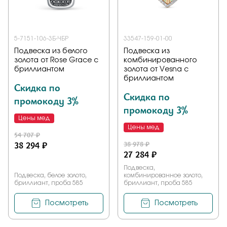
5-7151-106-3Б-ЧБР
33547-159-01-00
Подвеска из белого
Подвеска из
золота от Rose Grace с
комбинированного
бриллиантом
золота от Vesna с
бриллиантом
Скидка по
Скидка по
промокоду 3%
промокоду 3%
Цены мед
Цены мед
54 707 ₽
38 294 ₽
38 978 ₽
27 284 ₽
Подвеска,
Подвеска, белое золото,
комбинированное золото,
бриллиант, проба 585
бриллиант, проба 585
Посмотреть
Посмотреть