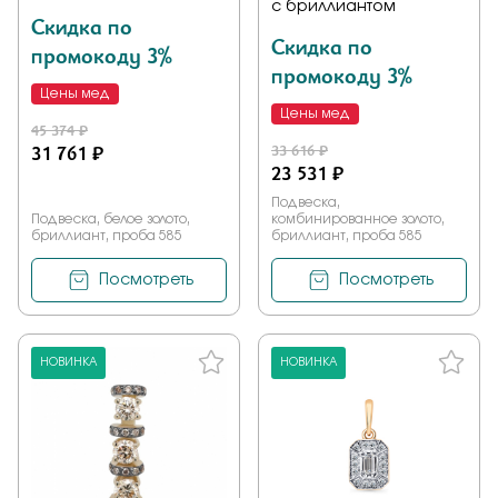
с бриллиантом
Скидка по
Скидка по
промокоду 3%
промокоду 3%
Цены мед
Цены мед
45 374 ₽
31 761 ₽
33 616 ₽
23 531 ₽
Подвеска,
Подвеска, белое золото,
комбинированное золото,
бриллиант, проба 585
бриллиант, проба 585
Посмотреть
Посмотреть
НОВИНКА
НОВИНКА