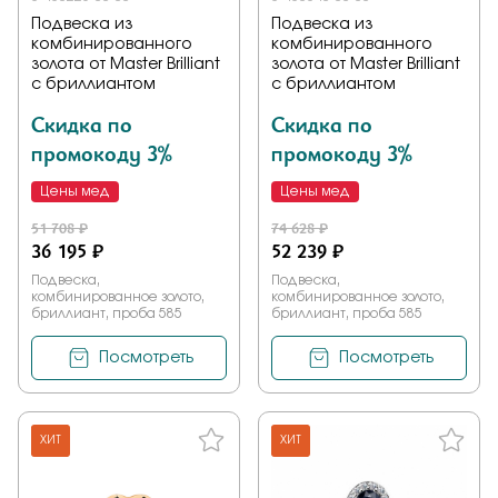
Подвеска из
Подвеска из
комбинированного
комбинированного
золота от Master Brilliant
золота от Master Brilliant
с бриллиантом
с бриллиантом
Скидка по
Скидка по
промокоду 3%
промокоду 3%
Цены мед
Цены мед
51 708 ₽
74 628 ₽
36 195 ₽
52 239 ₽
Подвеска,
Подвеска,
комбинированное золото,
комбинированное золото,
бриллиант, проба 585
бриллиант, проба 585
Посмотреть
Посмотреть
ХИТ
ХИТ