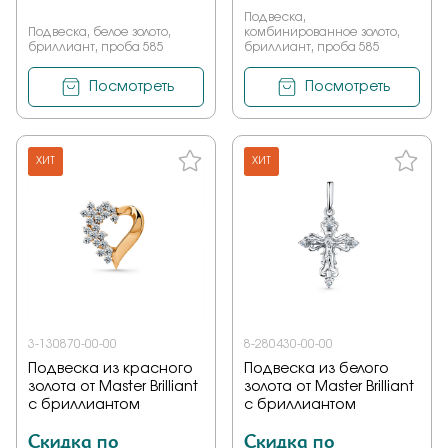
Подвеска,
Подвеска, белое золото,
комбинированное золото,
бриллиант, проба 585
бриллиант, проба 585
Посмотреть
Посмотреть
ХИТ
ХИТ
3-130870-00-00
8-280430-00-00
Подвеска из красного
Подвеска из белого
золота от Master Brilliant
золота от Master Brilliant
с бриллиантом
с бриллиантом
Скидка по
Скидка по