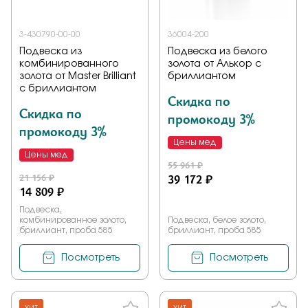
3-430790-00-00
36004-200
Подвеска из
Подвеска из белого
комбинированного
золота от Алькор с
золота от Master Brilliant
бриллиантом
с бриллиантом
Скидка по
Скидка по
промокоду 3%
промокоду 3%
Цены мед
Цены мед
55 961 ₽
21 156 ₽
39 172 ₽
14 809 ₽
Подвеска,
комбинированное золото,
Подвеска, белое золото,
бриллиант, проба 585
бриллиант, проба 585
Посмотреть
Посмотреть