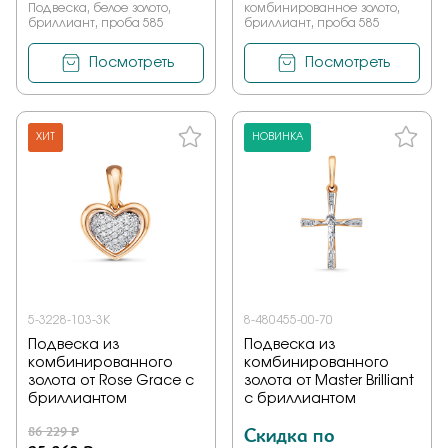
Подвеска, белое золото,
комбинированное золото,
бриллиант, проба 585
бриллиант, проба 585
Посмотреть
Посмотреть
ХИТ
НОВИНКА
5-3228-103-3К
8-480455-00-70
Подвеска из
Подвеска из
комбинированного
комбинированного
золота от Rose Grace с
золота от Master Brilliant
бриллиантом
с бриллиантом
86 229 ₽
Скидка по