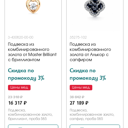
3-430820-00-00
35275-102
Подвеска из
Подвеска из
комбинированного
комбинированного
золота от Master Brilliant
золота от Алькор с
с бриллиантом
сапфиром
Скидка по
Скидка по
промокоду 3%
промокоду 3%
Цены мед
Цены мед
23 310 ₽
38 842 ₽
16 317 ₽
27 189 ₽
Подвеска,
Подвеска,
комбинированное золото,
комбинированное золото,
бриллиант, проба 585
сапфир, проба 585