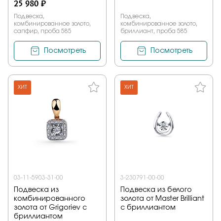
25 980 ₽
Подвеска,
Подвеска,
комбинированное золото,
комбинированное золото,
сапфир, проба 585
бриллиант, проба 585
Посмотреть
Посмотреть
ХИТ
ХИТ
03-11-5903-31-00
3-230791-00-00
Подвеска из
Подвеска из белого
комбинированного
золота от Master Brilliant
золота от Grigoriev с
с бриллиантом
бриллиантом