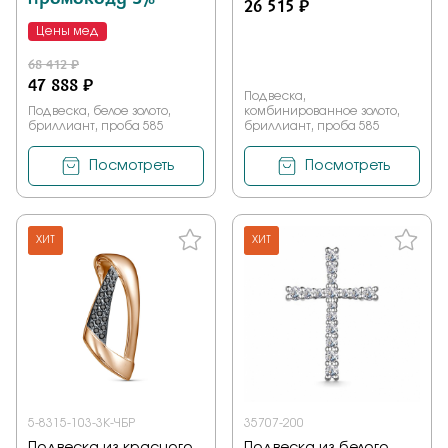
26 515 ₽
Цены мед
68 412 ₽
47 888 ₽
Подвеска,
Подвеска, белое золото,
комбинированное золото,
бриллиант, проба 585
бриллиант, проба 585
Посмотреть
Посмотреть
ХИТ
ХИТ
5-8315-103-3К-ЧБР
35707-200