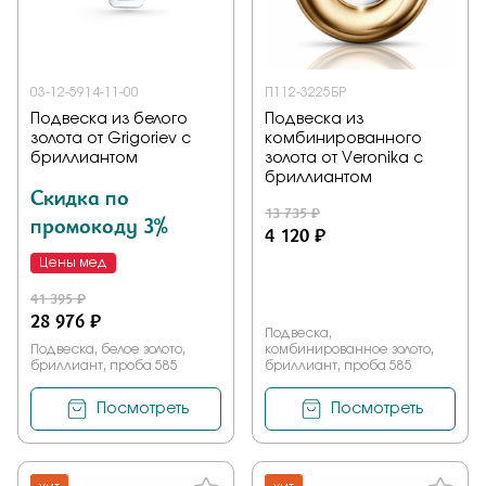
03-12-5914-11-00
П112-3225БР
Подвеска из белого
Подвеска из
золота от Grigoriev с
комбинированного
бриллиантом
золота от Veronika с
бриллиантом
Скидка по
13 735 ₽
промокоду 3%
4 120 ₽
Цены мед
41 395 ₽
28 976 ₽
Подвеска,
Подвеска, белое золото,
комбинированное золото,
бриллиант, проба 585
бриллиант, проба 585
Посмотреть
Посмотреть