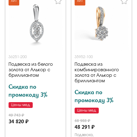
ХИТ
ХИТ
36251-200
35952-100
Подвеска из белого
Подвеска из
золота от Алькор с
комбинированного
бриллиантом
золота от Алькор с
бриллиантом
Скидка по
Скидка по
промокоду 3%
промокоду 3%
Цены мед
Цены мед
49 743 ₽
34 820 ₽
68 988 ₽
48 291 ₽
Подвеска,