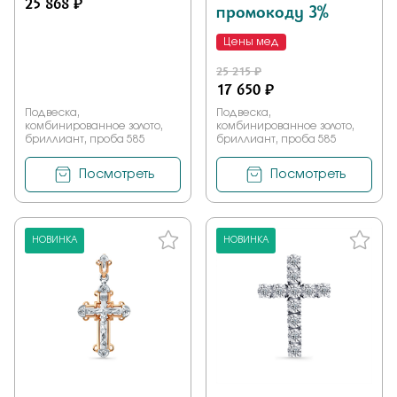
25 868 ₽
промокоду 3%
Цены мед
25 215 ₽
17 650 ₽
Подвеска,
Подвеска,
комбинированное золото,
комбинированное золото,
бриллиант, проба 585
бриллиант, проба 585
Посмотреть
Посмотреть
НОВИНКА
НОВИНКА