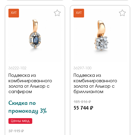
ХИТ
ХИТ
36222-102
36297-100
Подвеска из
Подвеска из
комбинированного
комбинированного
золота от Алькор с
золота от Алькор с
сапфиром
бриллиантом
Скидка по
185 816 ₽
55 744 ₽
промокоду 3%
Цены мед
37 115 ₽