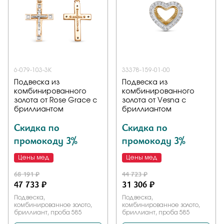
6-079-103-3К
33378-159-01-00
Подвеска из
Подвеска из
комбинированного
комбинированного
золота от Rose Grace с
золота от Vesna с
бриллиантом
бриллиантом
Скидка по
Скидка по
промокоду 3%
промокоду 3%
Цены мед
Цены мед
68 191 ₽
44 723 ₽
47 733 ₽
31 306 ₽
Подвеска,
Подвеска,
комбинированное золото,
комбинированное золото,
бриллиант, проба 585
бриллиант, проба 585