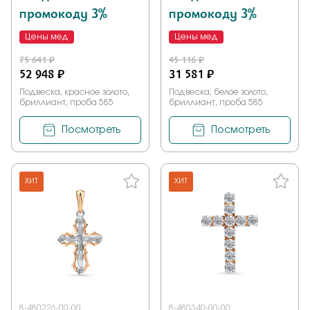
промокоду 3%
промокоду 3%
Цены мед
Цены мед
75 641 ₽
45 116 ₽
52 948 ₽
31 581 ₽
Подвеска, красное золото,
Подвеска, белое золото,
бриллиант, проба 585
бриллиант, проба 585
Посмотреть
Посмотреть
ХИТ
ХИТ
8-480226-00-00
8-480340-00-00