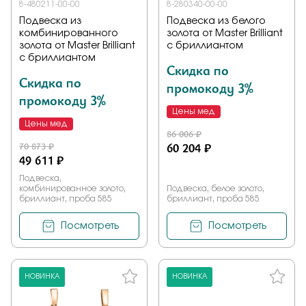
8-480211-00-00
8-280340-00-00
Подвеска из
Подвеска из белого
комбинированного
золота от Master Brilliant
золота от Master Brilliant
с бриллиантом
с бриллиантом
Скидка по
Скидка по
промокоду 3%
промокоду 3%
Цены мед
Цены мед
86 006 ₽
70 873 ₽
60 204 ₽
49 611 ₽
Подвеска,
комбинированное золото,
Подвеска, белое золото,
бриллиант, проба 585
бриллиант, проба 585
Посмотреть
Посмотреть
НОВИНКА
НОВИНКА