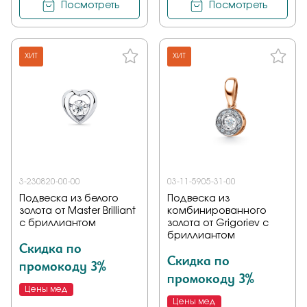
Посмотреть
Посмотреть
ХИТ
ХИТ
3-230820-00-00
03-11-5905-31-00
Подвеска из белого
Подвеска из
золота от Master Brilliant
комбинированного
с бриллиантом
золота от Grigoriev с
бриллиантом
Скидка по
Скидка по
промокоду 3%
промокоду 3%
Цены мед
Цены мед