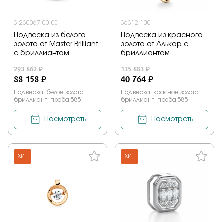
3-230067-00-00
36312-100
Подвеска из белого
Подвеска из красного
золота от Master Brilliant
золота от Алькор с
с бриллиантом
бриллиантом
293 862 ₽
135 883 ₽
88 158 ₽
40 764 ₽
Подвеска, белое золото,
Подвеска, красное золото,
бриллиант, проба 585
бриллиант, проба 585
Посмотреть
Посмотреть
ХИТ
ХИТ