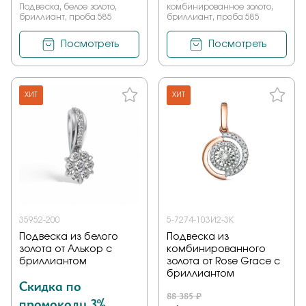
Подвеска, белое золото,
комбинированное золото,
бриллиант, проба 585
бриллиант, проба 585
Посмотреть
Посмотреть
ХИТ
ХИТ
35952-200
5-7274-103И2-3К
Подвеска из белого
Подвеска из
золота от Алькор с
комбинированного
бриллиантом
золота от Rose Grace с
бриллиантом
Скидка по
88 385 ₽
промокоду 3%