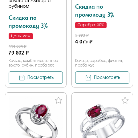
золота от Алькор с
Скидка по
рубином
промокоду 3%
Скидка по
промокоду 3%
Серебро -30%
5 993 ₽
Цены мед
4 075 ₽
114 004 ₽
79 802 ₽
Кольцо, комбинированное
Кольцо, серебро, фианит,
золото, рубин, проба 585
проба 925
Посмотреть
Посмотреть