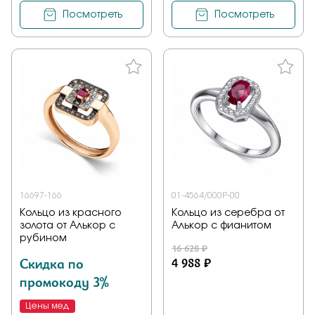
Посмотреть
Посмотреть
16697-166
01-4564/000Р-00
Кольцо из красного
Кольцо из серебра от
золота от Алькор с
Алькор с фианитом
рубином
16 628 ₽
Скидка по
4 988 ₽
промокоду 3%
Цены мед