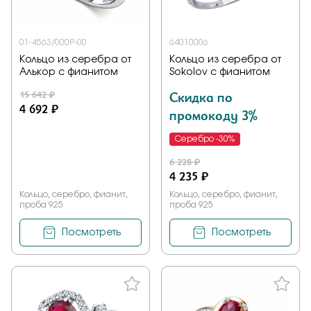
01-4563/000Р-00
64010006
Кольцо из серебра от
Кольцо из серебра от
Алькор с фианитом
Sokolov с фианитом
15 642 ₽
Скидка по
4 692 ₽
промокоду 3%
Серебро -30%
6 228 ₽
4 235 ₽
Кольцо, серебро, фианит,
Кольцо, серебро, фианит,
проба 925
проба 925
Посмотреть
Посмотреть