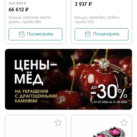
222 040 ₽
3 937 ₽
66 612 ₽
Кольцо, красное золото,
Кольцо, серебро, рубин,
рубин, проба 585
проба 925
Посмотреть
Посмотреть