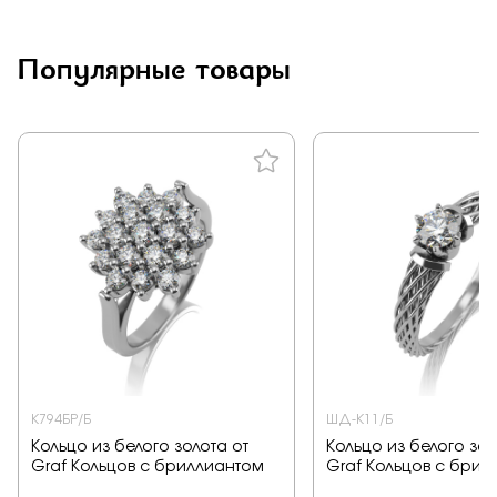
Популярные товары
К794БР/Б
ШД-К11/Б
Кольцо из белого золота от
Кольцо из белого зол
Graf Кольцов с бриллиантом
Graf Кольцов с брил