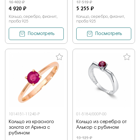
16 402 ₽
17 519 ₽
4 920 ₽
5 255 ₽
Кольцо, серебро, фианит,
Кольцо, серебро, фианит,
проба 925
проба 925
Посмотреть
Посмотреть
1014151-11240-P
01-5184/000Р-00
Кольцо из красного
Кольцо из серебра от
золота от Арина с
Алькор с рубином
рубином
13 125 ₽