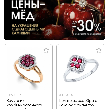
15977-103
64010000
Кольцо из
Кольцо из серебра от
комбинированного
Sokolov с фианитом