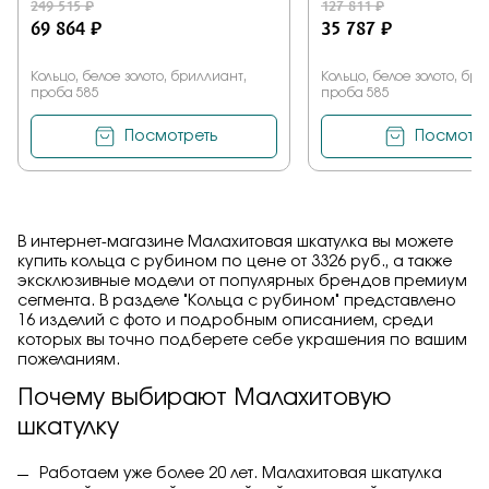
249 515 ₽
127 811 ₽
69 864 ₽
35 787 ₽
Кольцо, белое золото, бриллиант,
Кольцо, белое золото, бр
проба 585
проба 585
Посмотреть
Посмотре
В интернет-магазине Малахитовая шкатулка вы можете
купить кольца с рубином по цене от 3326 руб., а также
эксклюзивные модели от популярных брендов премиум
сегмента. В разделе "Кольца с рубином" представлено
16 изделий с фото и подробным описанием, среди
которых вы точно подберете себе украшения по вашим
пожеланиям.
Почему выбирают Малахитовую
шкатулку
Работаем уже более 20 лет. Малахитовая шкатулка