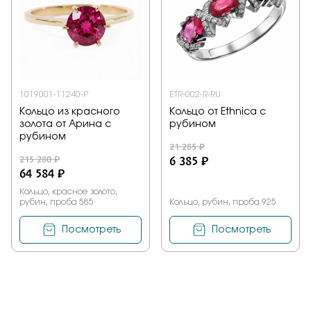
1019001-11240-P
ETR-002-R-RU
Кольцо из красного
Кольцо от Ethnica с
золота от Арина с
рубином
рубином
21 285 ₽
215 280 ₽
6 385 ₽
64 584 ₽
Кольцо, красное золото,
рубин, проба 585
Кольцо, рубин, проба 925
Посмотреть
Посмотреть