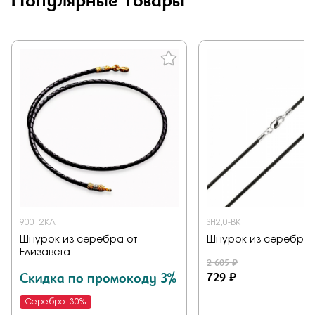
90012КЛ
SH2,0-BK
Шнурок из серебра от
Шнурок из серебра от
Елизавета
2 605 ₽
Скидка по промокоду 3%
729 ₽
Серебро -30%