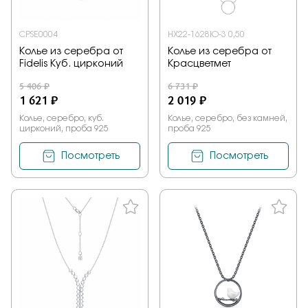
CPSE0004
НХ22-1628Ю-3 0,50
Колье из серебра от
Колье из серебра от
Fidelis Куб. цирконий
Красцветмет
5 406 ₽
6 731 ₽
1 621 ₽
2 019 ₽
Колье, серебро, куб.
Колье, серебро, без камней,
цирконий, проба 925
проба 925
Посмотреть
Посмотреть