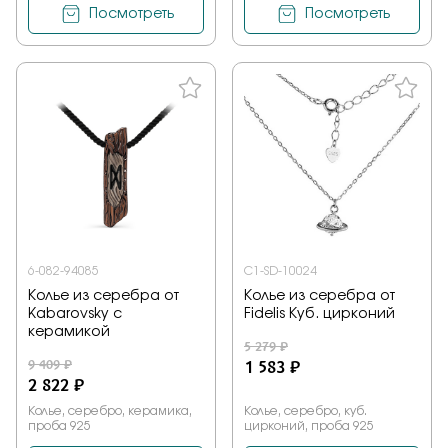
Посмотреть
Посмотреть
6-082-94085
C1-SD-10024
Колье из серебра от
Колье из серебра от
Kabarovsky с
Fidelis Куб. цирконий
керамикой
5 279 ₽
9 409 ₽
1 583 ₽
2 822 ₽
Колье, серебро, керамика,
Колье, серебро, куб.
проба 925
цирконий, проба 925