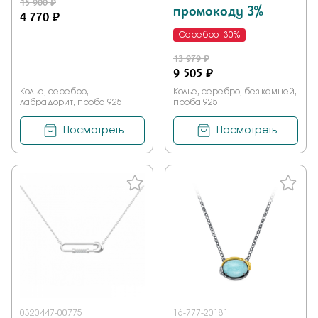
15 900 ₽
промокоду 3%
4 770 ₽
Серебро -30%
13 979 ₽
9 505 ₽
Колье, серебро,
Колье, серебро, без камней,
лабрадорит, проба 925
проба 925
Посмотреть
Посмотреть
0320447-00775
16-777-20181