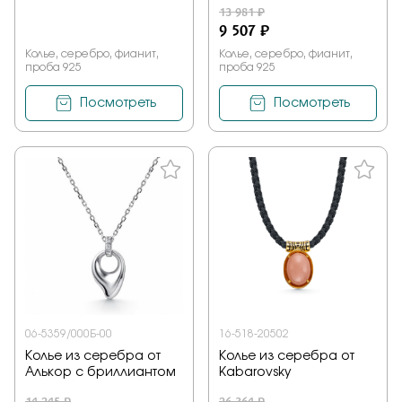
13 981 ₽
9 507 ₽
Колье, серебро, фианит,
Колье, серебро, фианит,
проба 925
проба 925
Посмотреть
Посмотреть
06-5359/000Б-00
16-518-20502
Колье из серебра от
Колье из серебра от
Алькор с бриллиантом
Kabarovsky
14 245 ₽
26 364 ₽