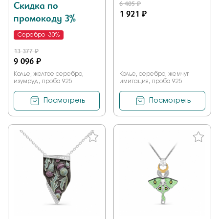
Скидка по
6 405 ₽
1 921 ₽
промокоду 3%
Серебро -30%
13 377 ₽
9 096 ₽
Колье, желтое серебро,
Колье, серебро, жемчуг
изумруд, проба 925
имитация, проба 925
Посмотреть
Посмотреть