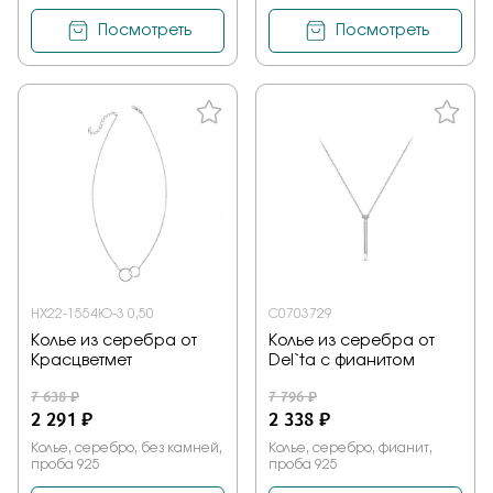
Посмотреть
Посмотреть
НХ22-1554Ю-3 0,50
С0703729
Колье из серебра от
Колье из серебра от
Красцветмет
Del`ta с фианитом
7 638 ₽
7 796 ₽
2 291 ₽
2 338 ₽
Колье, серебро, без камней,
Колье, серебро, фианит,
проба 925
проба 925