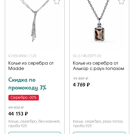
ICH504NW-1125
06-3148/00РТ-00
Колье из серебра от
Колье из серебра от
Madde
Алькор с раух-топазом
Скидка по
15 897 ₽
4 769 ₽
промокоду 3%
Серебро -30%
64 932 ₽
44 153 ₽
Колье, серебро, без камней,
Колье, серебро, раух-топаз,
проба 925
проба 925