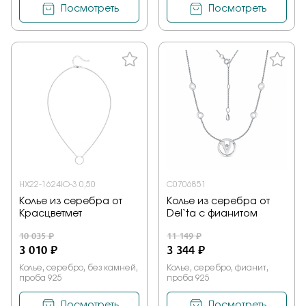
Посмотреть
Посмотреть
НХ22-1624Ю-3 0,50
С0706851
Колье из серебра от
Колье из серебра от
Красцветмет
Del`ta с фианитом
10 035 ₽
11 149 ₽
3 010 ₽
3 344 ₽
Колье, серебро, без камней,
Колье, серебро, фианит,
проба 925
проба 925
Посмотреть
Посмотреть