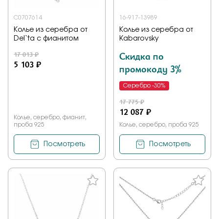
С0707614
16-917-13989
Колье из серебра от
Колье из серебра от
Del`ta с фианитом
Kabarovsky
17 013 ₽
Скидка по
5 103 ₽
промокоду 3%
Серебро -30%
17 775 ₽
12 087 ₽
Колье, серебро, фианит,
проба 925
Колье, серебро, проба 925
Посмотреть
Посмотреть