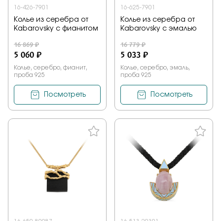
16-426-7901
16-625-7901
Колье из серебра от
Колье из серебра от
Kabarovsky с фианитом
Kabarovsky с эмалью
16 869 ₽
16 779 ₽
5 060 ₽
5 033 ₽
Колье, серебро, фианит,
Колье, серебро, эмаль,
проба 925
проба 925
Посмотреть
Посмотреть