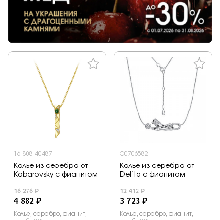
16-808-40487
С0706582
Колье из серебра от
Колье из серебра от
Kabarovsky с фианитом
Del`ta с фианитом
16 276 ₽
12 412 ₽
4 882 ₽
3 723 ₽
Колье, серебро, фианит,
Колье, серебро, фианит,