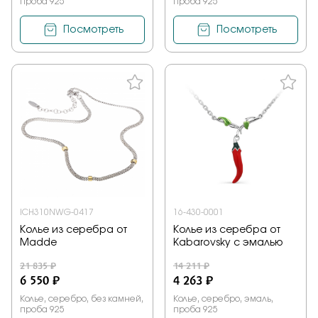
проба 925
проба 925
Посмотреть
Посмотреть
IСH310NWG-0417
16-430-0001
Колье из серебра от
Колье из серебра от
Madde
Kabarovsky с эмалью
21 835 ₽
14 211 ₽
6 550 ₽
4 263 ₽
Колье, серебро, без камней,
Колье, серебро, эмаль,
проба 925
проба 925