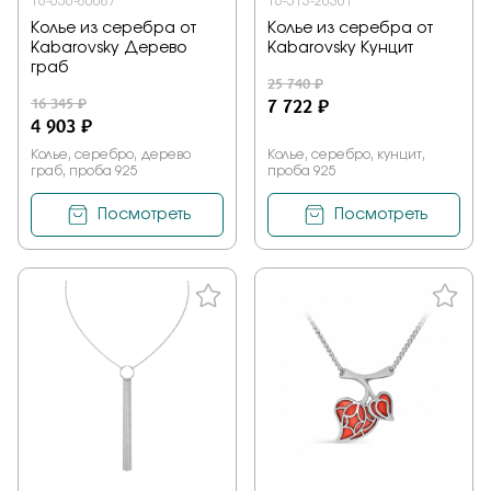
16-650-80087
16-513-20301
Колье из серебра от
Колье из серебра от
Kabarovsky Дерево
Kabarovsky Кунцит
граб
25 740 ₽
16 345 ₽
7 722 ₽
4 903 ₽
Колье, серебро, дерево
Колье, серебро, кунцит,
граб, проба 925
проба 925
Посмотреть
Посмотреть