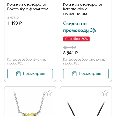
Колье из серебра от
Колье из серебра от
Pokrovsky с фианитом
Kabarovsky с
амазонитом
3 978 ₽
1 193 ₽
Скидка по
промокоду 3%
Серебро -30%
13 149 ₽
8 941 ₽
Колье, серебро, фианит,
Колье, серебро, амазонит,
проба 925
проба 925
Посмотреть
Посмотреть