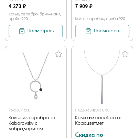
4 273 ₽
7 909 ₽
Колье, серебро, бриллиант,
проба 925
Колье, серебро, проба 925
Посмотреть
Посмотреть
16-530-1500
НХ22-1604Ю-3 0,50
Колье из серебра от
Колье из серебра от
Kabarovsky с
Красцветмет
лабрадоритом
Скидка по