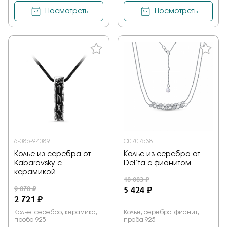
Посмотреть
Посмотреть
6-086-94089
С0707538
Колье из серебра от
Колье из серебра от
Kabarovsky с
Del`ta с фианитом
керамикой
18 083 ₽
9 070 ₽
5 424 ₽
2 721 ₽
Колье, серебро, керамика,
Колье, серебро, фианит,
проба 925
проба 925