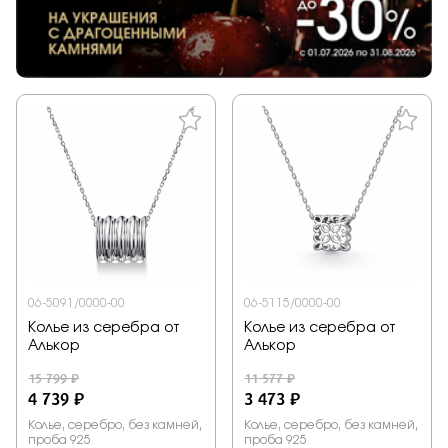
06-5091/0000-00
06-5115/0000-00
Колье из серебра от
Колье из серебра от
Алькор
Алькор
15 799 ₽
11 577 ₽
4 739 ₽
3 473 ₽
Колье, серебро, без камней,
Колье, серебро, без камней,
проба 925
проба 925