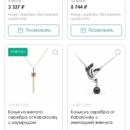
4 893 ₽
12 859 ₽
3 327 ₽
8 744 ₽
Колье, серебро, без камней,
Колье, серебро, без камней,
проба 925
проба 925
Посмотреть
Посмотреть
НОВИНКА
16-945-1202
16-407-1689
Колье из желтого
Колье из серебра от
серебра от Kabarovsky
Kabarovsky с
с изумрудом
имитацией жемчуга