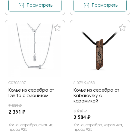
Посмотреть
Посмотреть
С0705607
6-079-94085
Колье из серебра от
Колье из серебра от
Del`ta с фианитом
Kabarovsky с
керамикой
7 839 ₽
2 351 ₽
8 616 ₽
2 584 ₽
Колье, серебро, фианит,
Колье, серебро, керамика,
проба 925
проба 925