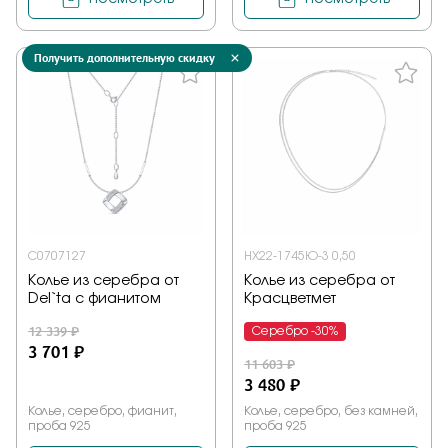
Получить дополнительную скидку
С0707127
НХ22-1745Ю-3 0,50
Колье из серебра от
Колье из серебра от
Del`ta с фианитом
Красцветмет
12 339 ₽
Серебро -30%
3 701 ₽
11 603 ₽
3 480 ₽
Колье, серебро, фианит,
Колье, серебро, без камней,
проба 925
проба 925