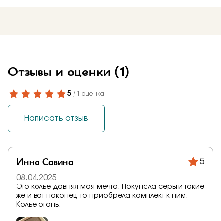
Отзывы и оценки
(1)
5
/ 1 оценка
Написать отзыв
Инна Савина
5
08.04.2025
Это колье давняя моя мечта. Покупала серьги такие
же и вот наконец-то приобрела комплект к ним.
Колье огонь.