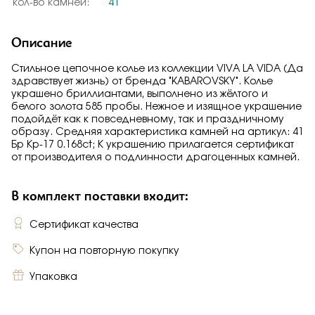
кол-во камней:
41
Описание
Стильное цепочное колье из коллекции VIVA LA VIDA (Да
здравствует жизнь) от бренда "KABAROVSKY". Колье
украшено бриллиантами, выполнено из жёлтого и
белого золота 585 пробы. Нежное и изящное украшение
подойдёт как к повседневному, так и праздничному
образу. Средняя характеристика камней на артикул: 41
Бр Кр-17 0.168ct; К украшению прилагается сертификат
от производителя о подлинности драгоценных камней.
В комплект поставки входит:
Сертификат качества
Купон на повторную покупку
Упаковка