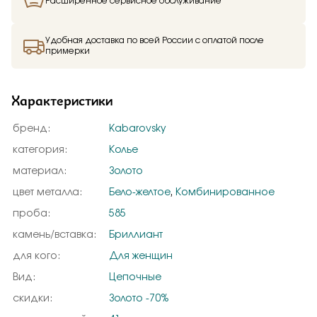
Расширенное сервисное обслуживание
Удобная доставка по всей России с оплатой после
примерки
Характеристики
бренд:
Kabarovsky
категория:
Колье
материал:
Золото
цвет металла:
Бело-желтое
,
Комбинированное
проба:
585
камень/вставка:
Бриллиант
для кого:
Для женщин
Вид:
Цепочные
скидки:
Золото -70%