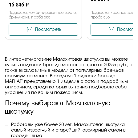
16 846 ₽
Подвеска, комбинированное золото,
Подвеска, красное золото
бриллиант, проба 585
проба 585
Посмотреть
Посмотре
В интернет-магазине Малахитовая шкатулка вы можете
купить подвески бренда магнат по цене от 20285 руб., а
также эксклюзивные модели от популярных брендов
премиум сегмента. В разделе "Подвески бренда
МАГНАТ" представлено 1 изделие с фото и подробным
описанием, среди которых вы точно подберете себе
украшения по вашим пожеланиям.
Почему выбирают Малахитовую
шкатулку
Работаем уже более 20 лет. Малахитовая шкатулка
самый известный и старейший ювелирный салон в
городе Пенза