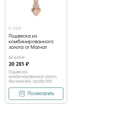
Заказать
К-1004
Подвеска из
Подтверждаю, что я ознакомлен и согласен с условиями
комбинированного
политики конфиденциальности
золота от Магнат
67 619 ₽
Отправить
20 285 ₽
Подвеска,
комбинированное золото,
без камней, проба 585
Посмотреть