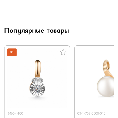
Популярные товары
ХИТ
34834-100
03-1-739-0500-010