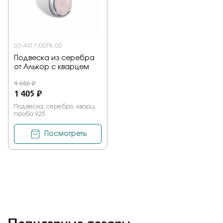
Заказать
03-4417/00РК-00
Подвеска из серебра
Подтверждаю, что я ознакомлен и согласен с условиями
от Алькор с кварцем
политики конфиденциальности
4 686 ₽
1 405 ₽
Отправить
Подвеска, серебро, кварц,
проба 925
Посмотреть
Популярные товары