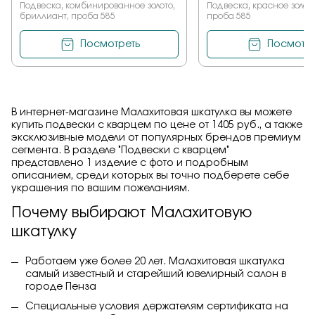
Подвеска, комбинированное золото,
Подвеска, красное золото
бриллиант, проба 585
проба 585
Посмотреть
Посмотре
В интернет-магазине Малахитовая шкатулка вы можете
купить подвески с кварцем по цене от 1405 руб., а также
эксклюзивные модели от популярных брендов премиум
сегмента. В разделе "Подвески с кварцем"
представлено 1 изделие с фото и подробным
описанием, среди которых вы точно подберете себе
украшения по вашим пожеланиям.
Почему выбирают Малахитовую
шкатулку
Работаем уже более 20 лет. Малахитовая шкатулка
самый известный и старейший ювелирный салон в
городе Пенза
Специальные условия держателям сертификата на