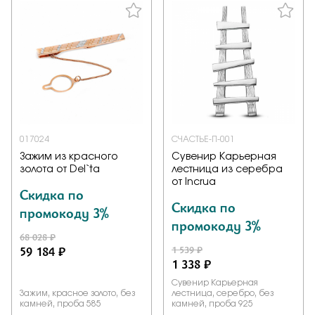
017024
СЧАСТЬЕ-П-001
Зажим из красного
Сувенир Карьерная
золота от Del`ta
лестница из серебра
от Incrua
Скидка по
Скидка по
промокоду 3%
промокоду 3%
68 028 ₽
59 184 ₽
1 539 ₽
1 338 ₽
Сувенир Карьерная
Зажим, красное золото, без
лестница, серебро, без
камней, проба 585
камней, проба 925