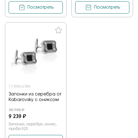
Посмотреть
Посмотреть
17-590-6789
Запонки из серебра от
Kabarovsky с ониксом
30 798 ₽
9 239 ₽
Запонки, серебро, оникс,
проба 925