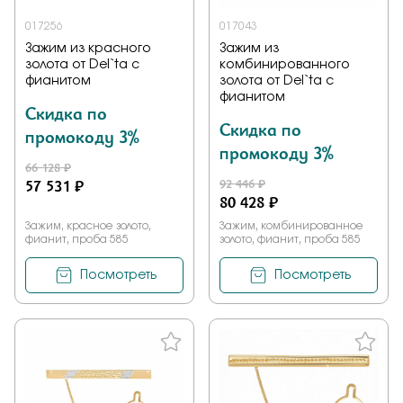
017256
017043
Зажим из красного
Зажим из
золота от Del`ta с
комбинированного
фианитом
золота от Del`ta с
фианитом
Скидка по
Скидка по
промокоду 3%
промокоду 3%
66 128 ₽
57 531 ₽
92 446 ₽
80 428 ₽
Зажим, красное золото,
Зажим, комбинированное
фианит, проба 585
золото, фианит, проба 585
Посмотреть
Посмотреть