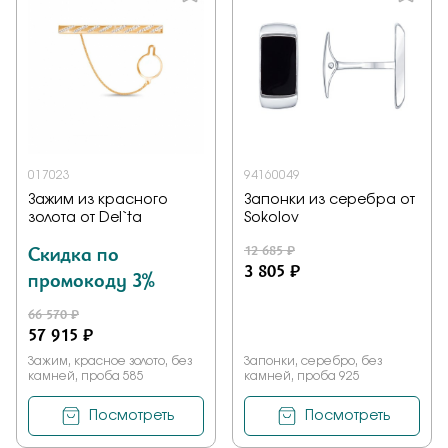
017023
94160049
Зажим из красного
Запонки из серебра от
золота от Del`ta
Sokolov
Скидка по
12 685 ₽
3 805 ₽
промокоду 3%
66 570 ₽
57 915 ₽
Зажим, красное золото, без
Запонки, серебро, без
камней, проба 585
камней, проба 925
Посмотреть
Посмотреть