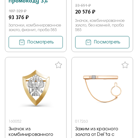
промокоду 3%
23 651 ₽
107 329 ₽
20 576 ₽
93 376 ₽
Значок, комбинированное
Запонки, комбинированное
золото, без камней, проба
золото, фианит, проба 585
585
Посмотреть
Посмотреть
160052
017263
Значок из
Зажим из красного
комбинированного
золота от Del`ta с