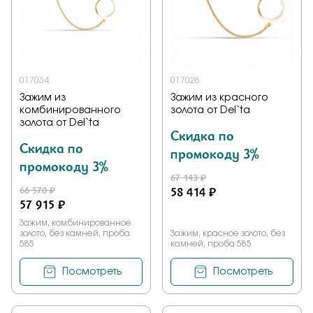
017034
017028
Зажим из
Зажим из красного
комбинированного
золота от Del`ta
золота от Del`ta
Скидка по
Скидка по
промокоду 3%
промокоду 3%
67 143 ₽
66 570 ₽
58 414 ₽
57 915 ₽
Зажим, комбинированное
золото, без камней, проба
Зажим, красное золото, без
585
камней, проба 585
Посмотреть
Посмотреть