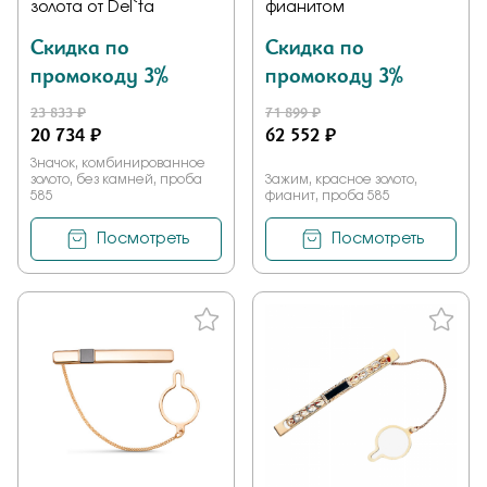
золота от Del`ta
фианитом
Скидка по
Скидка по
промокоду 3%
промокоду 3%
23 833 ₽
71 899 ₽
20 734 ₽
62 552 ₽
Значок, комбинированное
золото, без камней, проба
Зажим, красное золото,
585
фианит, проба 585
Посмотреть
Посмотреть