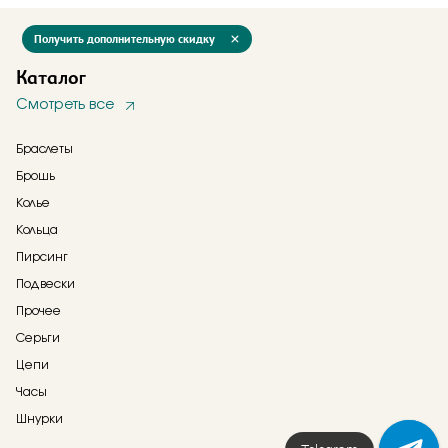
Получить дополнительную скидку
Каталог
Смотреть все
Браслеты
Брошь
Колье
Кольца
Пирсинг
Подвески
Прочее
Серьги
Цепи
Часы
Шнурки