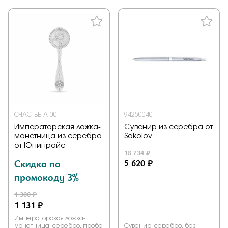
СЧАСТЬЕ-Л-001
94250040
Императорская ложка-
Сувенир из серебра от
монетница из серебра
Sokolov
от Юнипрайс
18 734 ₽
Скидка по
5 620 ₽
промокоду 3%
1 300 ₽
1 131 ₽
Императорская ложка-
монетница, серебро, проба
Сувенир, серебро, без