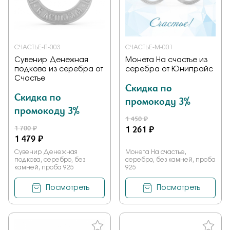
Заказать
СЧАСТЬЕ-П-003
СЧАСТЬЕ-М-001
Сувенир Денежная
Монета На счастье из
Подтверждаю, что я ознакомлен и согласен с условиями
подкова из серебра от
серебра от Юнипрайс
политики конфиденциальности
Счастье
Скидка по
Скидка по
промокоду 3%
Отправить
промокоду 3%
1 450 ₽
1 700 ₽
1 261 ₽
1 479 ₽
Сувенир Денежная
Монета На счастье,
подкова, серебро, без
серебро, без камней, проба
камней, проба 925
925
Посмотреть
Посмотреть