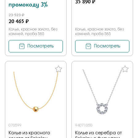
35 890 ₽
промокоду 3%
23 523 ₽
20 465 ₽
Колье, красное золото, без
Колье, красное золото, без
камней, проба 585
камней, проба 585
Посмотреть
Посмотреть
070599
94071050
Колье из красного
Колье из серебра от