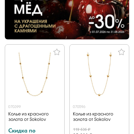
070399
070596
Колье из красного
Колье из красного
золота от Sokolov
золота от Sokolov
Скидка по
119 636 ₽