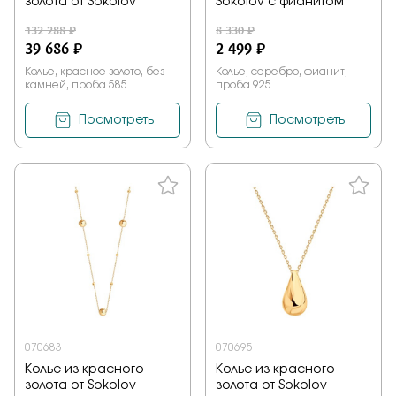
золота от Sokolov
Sokolov с фианитом
132 288 ₽
8 330 ₽
39 686 ₽
2 499 ₽
Колье, красное золото, без
Колье, серебро, фианит,
камней, проба 585
проба 925
Посмотреть
Посмотреть
070683
070695
Колье из красного
Колье из красного
золота от Sokolov
золота от Sokolov