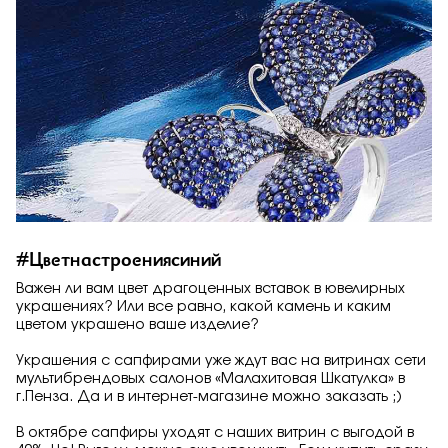
#Цветнастроениясиний
Важен ли вам цвет драгоценных вставок в ювелирных
украшениях? Или все равно, какой камень и каким
цветом украшено ваше изделие?
Украшения с сапфирами уже ждут вас на витринах сети
мультибрендовых салонов «Малахитовая Шкатулка» в
г.Пенза. Да и в интернет-магазине можно заказать ;)
В октябре сапфиры уходят с наших витрин с выгодой в