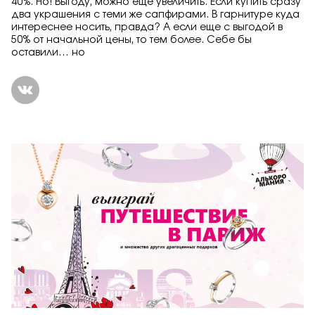
40%. Но! Выгоду, можно еще увеличить. Если купить сразу
два украшения с теми же сапфирами. В гарнитуре куда
интереснее носить, правда? А если еще с выгодой в
50% от начальной цены, то тем более. Себе бы
оставили… но