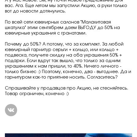
А у нас новое. Эм, ну почти новое предложение для
вас. Ага. Еще летом мы запустили Акцию, а руки только
вот до новости дотянулись.
По всей сети ювелирных салонов "Малахитовая
шкатулка" этим сентябрем даем ВЫГОДУ до 50% на
ювелирные украшения с гранатами.
Почему до 50%? А потому, что за комплект. За любой
ювелирный гарнитур серьги + кольцо, или кольцо +
подвеска, получите скидку на оба украшения 50% +
подарки. Если вдруг так вышло, что только за одним
украшением к нам пришли, то 40%. Ничего личного -
только бизнес :) Поэтому, конечно, два - выгоднее. Да и
гарнитуром как-то приятнее носить. Согласитесь?
Спрашивайте у продавцов про Акцию, не стесняйтесь.
Товар ограничен, конечно :)