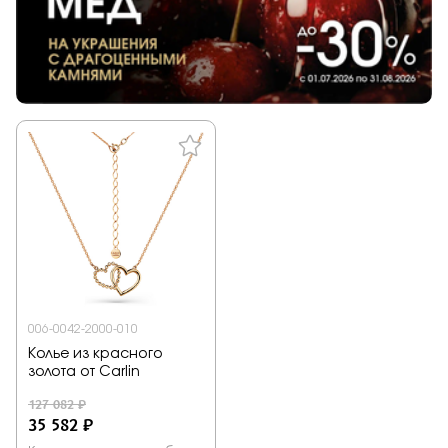
006-0042-2000-010
Колье из красного
золота от Carlin
127 082 ₽
35 582 ₽