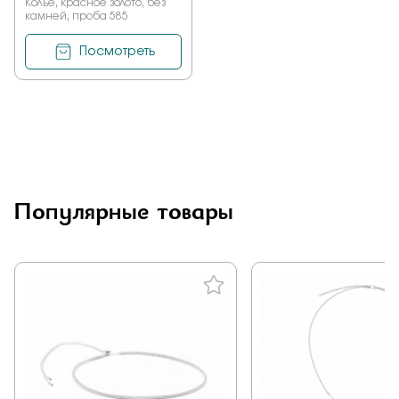
Колье, красное золото, без
камней, проба 585
Посмотреть
Популярные товары