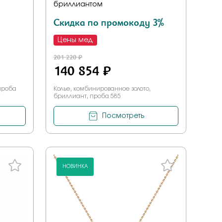
бриллиантом
Скидка по промокоду 3%
Цены мед
201 220 ₽
140 854 ₽
 проба
Колье, комбинированное золото,
бриллиант, проба 585
Посмотреть
НОВИНКА