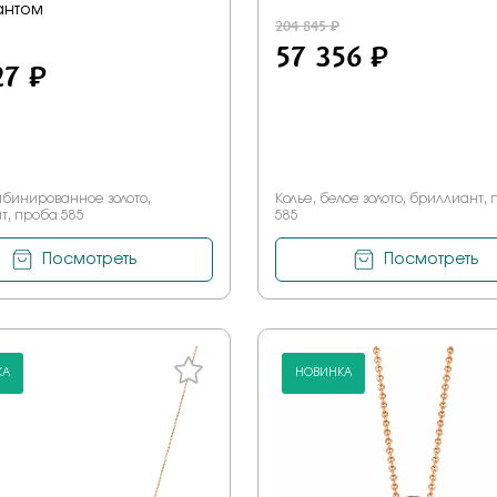
антом
204 845 ₽
57 356 ₽
27 ₽
мбинированное золото,
Колье, белое золото, бриллиант,
т, проба 585
585
Посмотреть
Посмотреть
КА
НОВИНКА