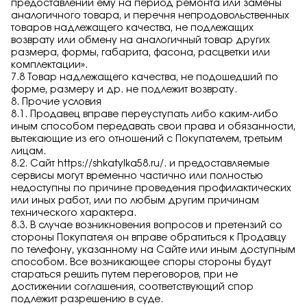
предоставлении ему на период ремонта или замены
аналогичного товара, и перечня непродовольственных
товаров надлежащего качества, не подлежащих
возврату или обмену на аналогичный товар других
размера, формы, габарита, фасона, расцветки или
комплектации».
7.8 Товар надлежащего качества, не подошедший по
форме, размеру и др. не подлежит возврату.
8. Прочие условия
8.1. Продавец вправе переуступать либо каким-либо
иным способом передавать свои права и обязанности,
вытекающие из его отношений с Покупателем, третьим
лицам.
8.2. Сайт
https://shkatylka58.ru/
. и предоставляемые
сервисы могут временно частично или полностью
недоступны по причине проведения профилактических
или иных работ, или по любым другим причинам
технического характера.
8.3. В случае возникновения вопросов и претензий со
стороны Покупателя он вправе обратиться к Продавцу
по телефону, указанному на Сайте или иным доступным
способом. Все возникающее споры стороны будут
стараться решить путем переговоров, при не
достижении соглашения, соответствующий спор
подлежит разрешению в суде.