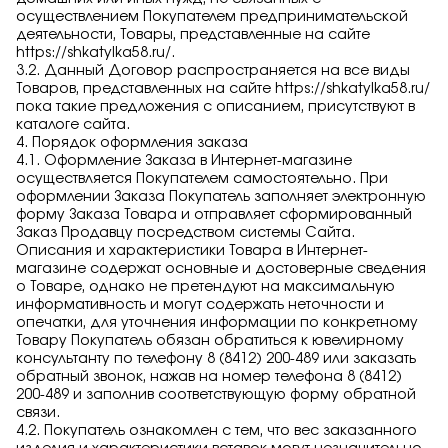
осуществлением Покупателем предпринимательской
деятельности, Товары, представленные на сайте
https://shkatylka58.ru/
.
3.2. Данный Договор распространяется на все виды
Товаров, представленных на сайте
https://shkatylka58.ru/
пока такие предложения с описанием, присутствуют в
каталоге сайта.
4. Порядок оформления заказа
4.1. Оформление Заказа в Интернет-магазине
осуществляется Покупателем самостоятельно. При
оформлении Заказа Покупатель заполняет электронную
форму Заказа Товара и отправляет сформированный
Заказ Продавцу посредством системы Сайта.
Описания и характеристики Товара в Интернет-
магазине содержат основные и достоверные сведения
о Товаре, однако не претендуют на максимальную
информативность и могут содержать неточности и
опечатки, для уточнения информации по конкретному
Товару Покупатель обязан обратиться к ювелирному
консультанту по телефону 8 (8412) 200-489 или заказать
обратный звонок, нажав на номер телефона 8 (8412)
200-489 и заполнив соответствующую форму обратной
связи.
4.2. Покупатель ознакомлен с тем, что вес заказанного