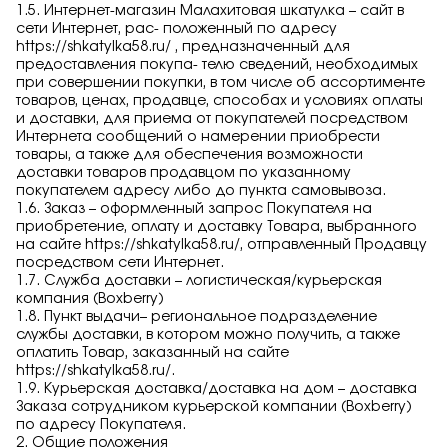
1.5. Интернет-магазин Малахитовая шкатулка – сайт в
сети Интернет, рас- положенный по адресу
https://shkatylka58.ru/
, предназначенный для
предоставления покупа- телю сведений, необходимых
при совершении покупки, в том числе об ассортименте
товаров, ценах, продавце, способах и условиях оплаты
и доставки, для приема от покупателей посредством
Интернета сообщений о намерении приобрести
товары, а также для обеспечения возможности
доставки товаров продавцом по указанному
покупателем адресу либо до пункта самовывоза.
1.6. Заказ – оформленный запрос Покупателя на
приобретение, оплату и доставку Товара, выбранного
на сайте
https://shkatylka58.ru/
, отправленный Продавцу
посредством сети Интернет.
1.7. Служба доставки – логистическая/курьерская
компания (Boxberry)
1.8. Пункт выдачи– региональное подразделение
службы доставки, в котором можно получить, а также
оплатить Товар, заказанный на сайте
https://shkatylka58.ru/
.
1.9. Курьерская доставка/доставка на дом – доставка
Заказа сотрудником курьерской компании (Boxberry)
по адресу Покупателя.
2. Общие положения