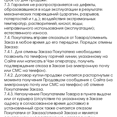
срок со дня продажи.
7.3. Гарантия не распространяется на дефекты,
образовавшиеся в ходе эксплуатации в результате:
механических повреждений (царапин, разрывов,
потертостей и т.д.); воздействия экстремальных
температур, растворителей, кислот, воды;
неправильного использования (эксплуатации);
естественного износа.
7.4. Покупатель вправе отказаться от Товара/отменить
Заказ в любое время до его передачи. Порядок отмены
Заказа:
7.4.1. Для отмены Заказа Покупателю необходимо
позвонить по телефону горячей линии, указанному на
Сайте или написать в Чаи оператору, получить
подтверждение отказа в Заказе (на электронную почту
или СМС на телефон).
7.4.2. Договор купли-продажи считается расторгнутым с
момента получения Продавцом сообщения с Сайта (на
электронную почту или СМС на телефон) об отмене
Покупателем Заказа.
7.4.3. Неполучение Покупателем Товара в пункте выдачи
или от курьера (отсутствие по указанному в Заказе
адресу в согласованное время доставки) в
установленный срок также считается отказом
Покупателя от Заказа/отменой Заказа и является