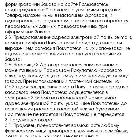
формировании Заказа на сайте Пользователь
подтверждает своё согласие с условиями продажи
Товара, изложенными в настоящем Договоре, и
одновременно предоставляет согласие на обработку
персональных данных, предоставленных при
оформлении Заказа.
2.5. Предоставление адреса электронной почты (e-mail),
номера телефона Покупателем Продавцу, считается
выражением согласия Покупателя на их использование
в целях информирования его о статусе (состоянии)
Заказа.
2.6. Настоящий Договор считается заключенным с
момента выдачи Продавцом Покупателю кассового
чека, подтверждающего полную или частичную оплату
товара. При использовании платежной системы на
Сайте для совершения оплаты Покупателем, передача
кассового чека Покупателю осуществляется в
электронной форме на абонентский номер либо
адрес электронной почты, указанные Покупателем до
совершения расчетов, кассовый чек на бумажном
носителе не печатается и Покупателю не передается.
3. Предмет договора
3.1. Продавец предоставляет возможность любому
физическому лицу приобретать для личных, семейных,
домашних или иных нужд, не связанных с