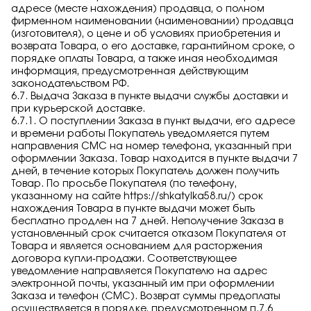
адресе (месте нахождения) продавца, о полном
фирменном наименовании (наименовании) продавца
(изготовителя), о цене и об условиях приобретения и
возврата Товара, о его доставке, гарантийном сроке, о
порядке оплаты Товара, а также иная необходимая
информация, предусмотренная действующим
законодательством РФ.
6.7. Выдача Заказа в пункте выдачи службы доставки и
при курьерской доставке.
6.7.1. О поступлении Заказа в пункт выдачи, его адресе
и времени работы Покупатель уведомляется путем
направления СМС на номер телефона, указанный при
оформлении Заказа. Товар находится в пункте выдачи 7
дней, в течение которых Покупатель должен получить
Товар. По просьбе Покупателя (по телефону,
указанному на сайте
https://shkatylka58.ru/
) срок
нахождения Товара в пункте выдачи может быть
бесплатно продлен на 7 дней. Неполучение Заказа в
установленный срок считается отказом Покупателя от
Товара и является основанием для расторжения
договора купли-продажи. Соответствующее
уведомление направляется Покупателю на адрес
электронной почты, указанный им при оформлении
Заказа и телефон (СМС). Возврат суммы предоплаты
осуществляется в порядке, предусмотренном п.7.6