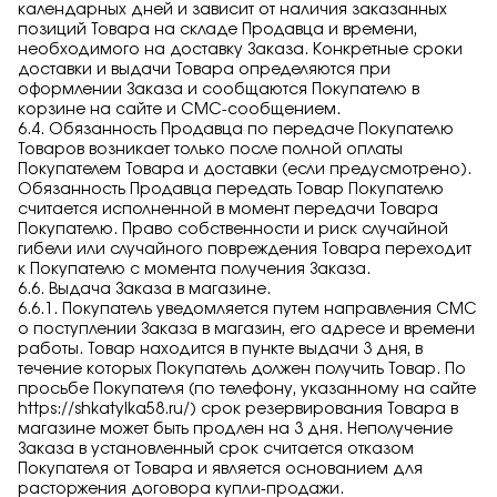
календарных дней и зависит от наличия заказанных
позиций Товара на складе Продавца и времени,
необходимого на доставку Заказа. Конкретные сроки
доставки и выдачи Товара определяются при
оформлении Заказа и сообщаются Покупателю в
корзине на сайте и СМС-сообщением.
6.4. Обязанность Продавца по передаче Покупателю
Товаров возникает только после полной оплаты
Покупателем Товара и доставки (если предусмотрено).
Обязанность Продавца передать Товар Покупателю
считается исполненной в момент передачи Товара
Покупателю. Право собственности и риск случайной
гибели или случайного повреждения Товара переходит
к Покупателю с момента получения Заказа.
6.6. Выдача Заказа в магазине.
6.6.1. Покупатель уведомляется путем направления СМС
о поступлении Заказа в магазин, его адресе и времени
работы. Товар находится в пункте выдачи 3 дня, в
течение которых Покупатель должен получить Товар. По
просьбе Покупателя (по телефону, указанному на сайте
https://shkatylka58.ru/
) срок резервирования Товара в
магазине может быть продлен на 3 дня. Неполучение
Заказа в установленный срок считается отказом
Покупателя от Товара и является основанием для
расторжения договора купли-продажи.