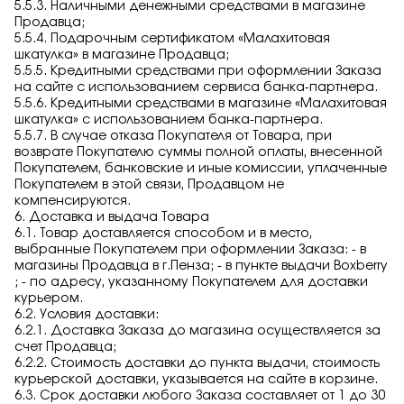
5.5.3. Наличными денежными средствами в магазине
Продавца;
5.5.4. Подарочным сертификатом «Малахитовая
шкатулка» в магазине Продавца;
5.5.5. Кредитными средствами при оформлении Заказа
на сайте с использованием сервиса банка-партнера.
5.5.6. Кредитными средствами в магазине «Малахитовая
шкатулка» с использованием банка-партнера.
5.5.7. В случае отказа Покупателя от Товара, при
возврате Покупателю суммы полной оплаты, внесенной
Покупателем, банковские и иные комиссии, уплаченные
Покупателем в этой связи, Продавцом не
компенсируются.
6. Доставка и выдача Товара
6.1. Товар доставляется способом и в место,
выбранные Покупателем при оформлении Заказа: - в
магазины Продавца в г.Пенза; - в пункте выдачи Boxberry
; - по адресу, указанному Покупателем для доставки
курьером.
6.2. Условия доставки:
6.2.1. Доставка Заказа до магазина осуществляется за
счет Продавца;
6.2.2. Стоимость доставки до пункта выдачи, стоимость
курьерской доставки, указывается на сайте в корзине.
6.3. Срок доставки любого Заказа составляет от 1 до 30