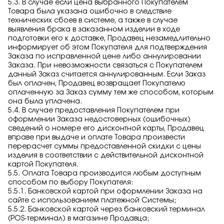
5.3. В случае если цена выбранного Покупателем
Товара была указана ошибочно в следствие
технических сбоев в системе, а также в случае
выявления брака в заказанном изделии в ходе
подготовки его к доставке, Продавец незамедлительно
информирует об этом Покупателя для подтверждения
Заказа по исправленной цене либо аннулировании
Заказа. При невозможности связаться с Покупателем
данный Заказ считается аннулированным. Если Заказ
был оплачен, Продавец возвращает Покупателю
оплаченную за Заказ сумму тем же способом, которым
она была уплачена.
5.4. В случае предоставления Покупателем при
оформлении Заказа недостоверных (ошибочных)
сведений о номере его дисконтной карты, Продавец
вправе при выдаче и оплате Товара произвести
перерасчет суммы предоставленной скидки с цены
изделия в соответствии с действительной дисконтной
картой Покупателя.
5.5. Оплата Товара производится любым доступным
способом по выбору Покупателя:
5.5.1. Банковской картой при оформлении Заказа на
сайте с использованием платежной Системы;
5.5.2. Банковской картой через банковский терминал
(POS-терминал) в магазине Продавца;