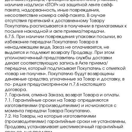
наличие надписи «STOP» на защитной ленте сейф-
пакета, надорванность, иные повреждения,
несоответствие номера сейф-пакета. В случае
отсутствия претензий к доставленному Товару
Покупатель расписывается в получении в прилагаемых к
посылке накладной и акте приема/передачи.
6.7.5. При наличии повреждения упаковки посылки, во
избежание передачи Покупателю Товара в
ненадлежащем виде, Заказ не оплачивается, не
выдается и подлежит возврату Продавцу. При этом
уполномоченный представитель службы доставки
делает соответствующую запись в Акте приема/
передачи, который подписывает Покупатель с отметкой
«товар не получен». Покупателю будут возвращены
денежные средства, уплаченные за Товар и доставку, в
по- рядке предусмотренном п.7.6 настоящего
договора.
7. Гарантия, отмена Заказа, возврат Товара и оплаты.
7.1. Гарантийные сроки на Товар определяются
изготовителями (производителями) и исчисляются с
момента передачи Товара Покупателю.
7.2. На Товары, на которые изготовителями
(производителями) гарантийные сроки не установлены,
Продавец устанавливает шестимесячный гарантийный