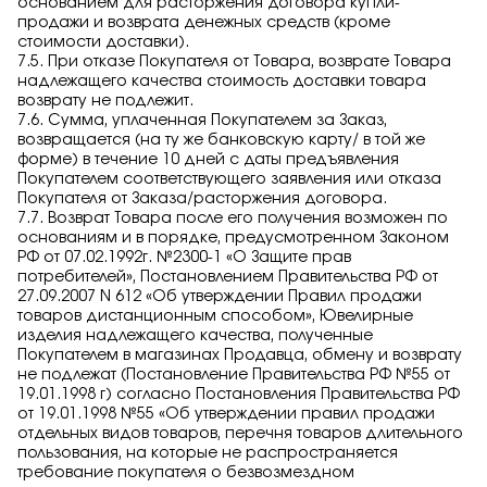
основанием для расторжения договора купли-
продажи и возврата денежных средств (кроме
стоимости доставки).
7.5. При отказе Покупателя от Товара, возврате Товара
надлежащего качества стоимость доставки товара
возврату не подлежит.
7.6. Сумма, уплаченная Покупателем за Заказ,
возвращается (на ту же банковскую карту/ в той же
форме) в течение 10 дней с даты предъявления
Покупателем соответствующего заявления или отказа
Покупателя от Заказа/расторжения договора.
7.7. Возврат Товара после его получения возможен по
основаниям и в порядке, предусмотренном Законом
РФ от 07.02.1992г. №2300-1 «О Защите прав
потребителей», Постановлением Правительства РФ от
27.09.2007 N 612 «Об утверждении Правил продажи
товаров дистанционным способом», Ювелирные
изделия надлежащего качества, полученные
Покупателем в магазинах Продавца, обмену и возврату
не подлежат (Постановление Правительства РФ №55 от
19.01.1998 г) согласно Постановления Правительства РФ
от 19.01.1998 №55 «Об утверждении правил продажи
отдельных видов товаров, перечня товаров длительного
пользования, на которые не распространяется
требование покупателя о безвозмездном