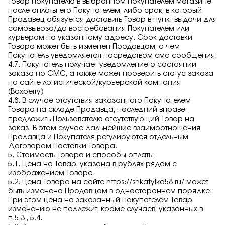
Товар Покупателю в выбранном Покупателем магазине
после оплаты его Покупателем, либо срок, в который
Продавец обязуется доставить Товар в пункт выдачи для
самовывоза/до востребования Покупателем или
курьером по указанному адресу. Срок доставки
Товара может быть изменен Продавцом, о чем
Покупатель уведомляется посредством смс-сообщения.
4.7. Покупатель получает уведомление о состоянии
заказа по СМС, а также может проверить статус заказа
на сайте логистической/курьерской компания
(Boxberry)
4.8. В случае отсутствия заказанного Покупателем
Товара на складе Продавца, последний вправе
предложить Пользователю отсутствующий Товар на
заказ. В этом случае дальнейшие взаимоотношения
Продавца и Покупателя регулируются отдельным
Договором Поставки Товара.
5. Стоимость Товара и способы оплаты
5.1. Цена на Товар, указана в рублях рядом с
изображением Товара.
5.2. Цена Товара на сайте
https://shkatylka58.ru/
может
быть изменена Продавцом в одностороннем порядке.
При этом цена на заказанный Покупателем Товар
изменению не подлежит, кроме случаев, указанных в
п.5.3., 5.4.