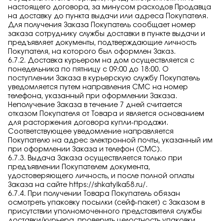
настоящего договора, за минусом расходов Продавца
на доставку до пункта выдачи или адреса Покупателя.
Для получения Заказа Покупатель сообщает номер
заказа сотруднику службы доставки в пункте выдачи и
предъявляет документы, подтверждающие личность
Покупателя, на которого был оформлен Заказ.
6.7.2. Доставка курьером на дом осуществляется с
понедельника по пятницу с 09:00 до 18:00. О
поступлении Заказа в курьерскую службу Покупатель
уведомляется путем направления СМС на номер
телефона, указанный при оформлении Заказа.
Неполучение Заказа в течение 7 дней считается
отказом Покупателя от Товара и является основанием
для расторжения договора купли-продажи.
Соответствующее уведомление направляется
Покупателю на адрес электронной почты, указанный им
при оформлении Заказа и телефон (СМС).
6.7.3. Выдача Заказа осуществляется только при
предъявлении Покупателем документа,
удостоверяющего личность, и после полной оплаты
Заказа на сайте
https://shkatylka58.ru/
.
6.7.4. При получении Товара Покупатель обязан
осмотреть упаковку посылки (сейф-пакет) с Заказом в
присутствии уполномоченного представителя службы
доставки/курьера, проверить целостность упаковки,