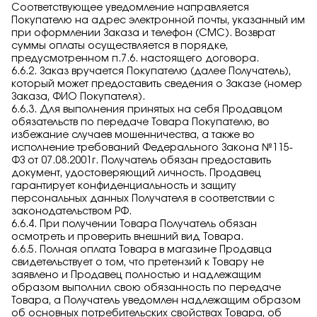
Соответствующее уведомление направляется
Покупателю на адрес электронной почты, указанный им
при оформлении Заказа и телефон (СМС). Возврат
суммы оплаты осуществляется в порядке,
предусмотренном п.7.6. настоящего договора.
6.6.2. Заказ вручается Покупателю (далее Получатель),
который может предоставить сведения о Заказе (номер
Заказа, ФИО Покупателя).
6.6.3. Для выполнения принятых на себя Продавцом
обязательств по передаче Товара Покупателю, во
избежание случаев мошенничества, а также во
исполнение требований Федерального Закона №115-
ФЗ от 07.08.2001г. Получатель обязан предоставить
документ, удостоверяющий личность. Продавец
гарантирует конфиденциальность и защиту
персональных данных Получателя в соответствии с
законодательством РФ.
6.6.4. При получении Товара Получатель обязан
осмотреть и проверить внешний вид Товара.
6.6.5. Полная оплата Товара в магазине Продавца
свидетельствует о том, что претензий к Товару не
заявлено и Продавец полностью и надлежащим
образом выполнил свою обязанность по передаче
Товара, а Получатель уведомлен надлежащим образом
об основных потребительских свойствах Товара, об