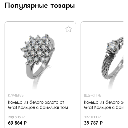
Популярные товары
К794БР/Б
ШД-К11/Б
Кольцо из белого золота от
Кольцо из белого зол
Graf Кольцов с бриллиантом
Graf Кольцов с брил
249 515 ₽
127 811 ₽
69 864 ₽
35 787 ₽