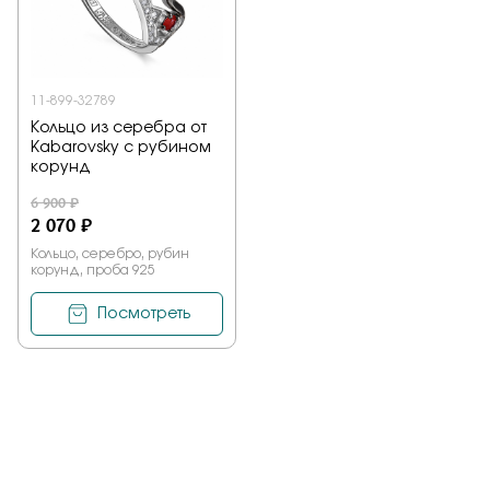
Заказать
11-899-32789
Кольцо из серебра от
Подтверждаю, что я ознакомлен и согласен с условиями
Kabarovsky с рубином
политики конфиденциальности
корунд
6 900 ₽
Отправить
2 070 ₽
Кольцо, серебро, рубин
корунд, проба 925
Посмотреть