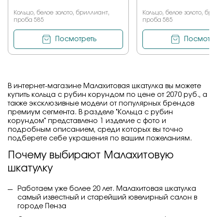
Кольцо, белое золото, бриллиант,
Кольцо, белое золото, бр
проба 585
проба 585
Посмотреть
Посмотре
В интернет-магазине Малахитовая шкатулка вы можете
купить кольца с рубин корундом по цене от 2070 руб., а
также эксклюзивные модели от популярных брендов
премиум сегмента. В разделе "Кольца с рубин
корундом" представлено 1 изделие с фото и
подробным описанием, среди которых вы точно
подберете себе украшения по вашим пожеланиям.
Почему выбирают Малахитовую
шкатулку
Работаем уже более 20 лет. Малахитовая шкатулка
самый известный и старейший ювелирный салон в
городе Пенза