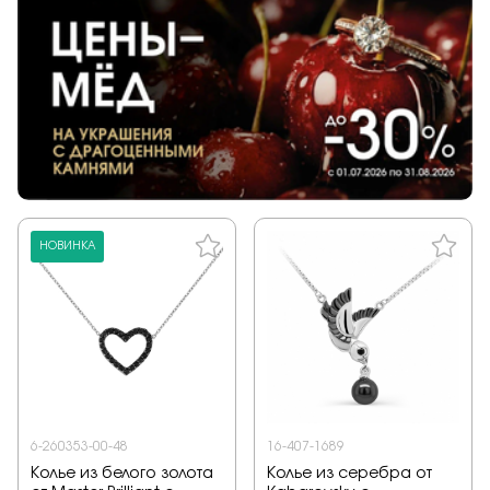
НОВИНКА
6-260353-00-48
16-407-1689
Колье из белого золота
Колье из серебра от