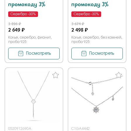
промокоду 3%
промокоду 3%
Серебро -30%
Серебро -30%
3 896 ₽
3 674 ₽
2 649 ₽
2 498 ₽
Колье, серебро, фианит,
Колье, серебро, без камней,
проба 925
проба 925
Посмотреть
Посмотреть
0520912690A
C1GA4442