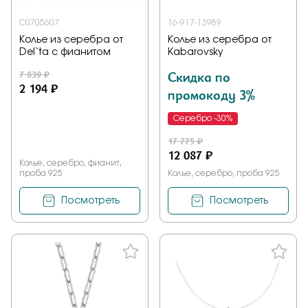
С0705607
16-917-13989
Колье из серебра от
Колье из серебра от
Del`ta с фианитом
Kabarovsky
7 839 ₽
Скидка по
2 194 ₽
промокоду 3%
Серебро -30%
17 775 ₽
12 087 ₽
Колье, серебро, фианит,
проба 925
Колье, серебро, проба 925
Посмотреть
Посмотреть