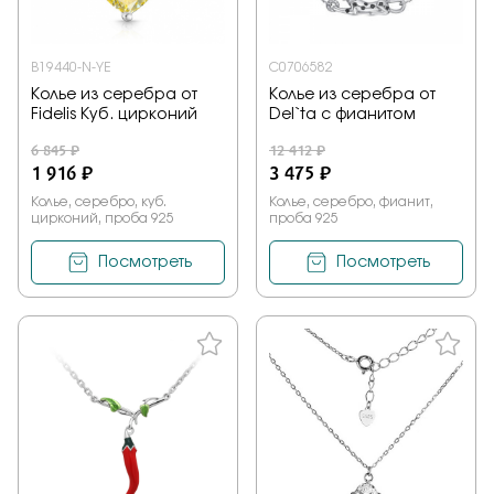
B19440-N-YE
С0706582
Колье из серебра от
Колье из серебра от
Fidelis Куб. цирконий
Del`ta с фианитом
6 845 ₽
12 412 ₽
1 916 ₽
3 475 ₽
Колье, серебро, куб.
Колье, серебро, фианит,
цирконий, проба 925
проба 925
Посмотреть
Посмотреть