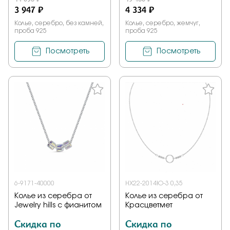
3 947 ₽
4 334 ₽
Колье, серебро, без камней,
Колье, серебро, жемчуг,
проба 925
проба 925
Посмотреть
Посмотреть
6-9171-40000
НХ22-2014Ю-3 0,35
Колье из серебра от
Колье из серебра от
Jewelry hills с фианитом
Красцветмет
Скидка по
Скидка по