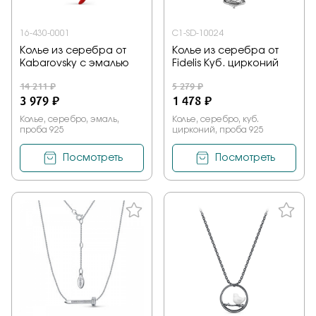
16-430-0001
C1-SD-10024
Колье из серебра от
Колье из серебра от
Kabarovsky с эмалью
Fidelis Куб. цирконий
14 211 ₽
5 279 ₽
3 979 ₽
1 478 ₽
Колье, серебро, эмаль,
Колье, серебро, куб.
проба 925
цирконий, проба 925
Посмотреть
Посмотреть