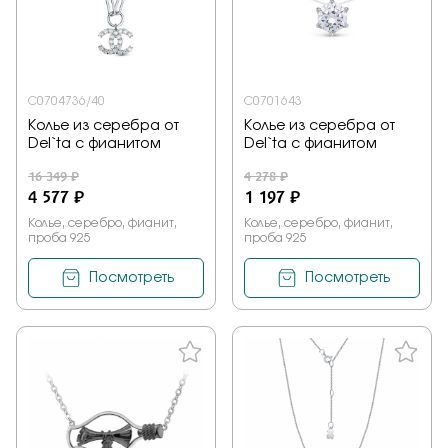
С0704736/40
С0701643
Колье из серебра от
Колье из серебра от
Del`ta с фианитом
Del`ta с фианитом
16 349 ₽
4 278 ₽
4 577 ₽
1 197 ₽
Колье, серебро, фианит,
Колье, серебро, фианит,
проба 925
проба 925
Посмотреть
Посмотреть