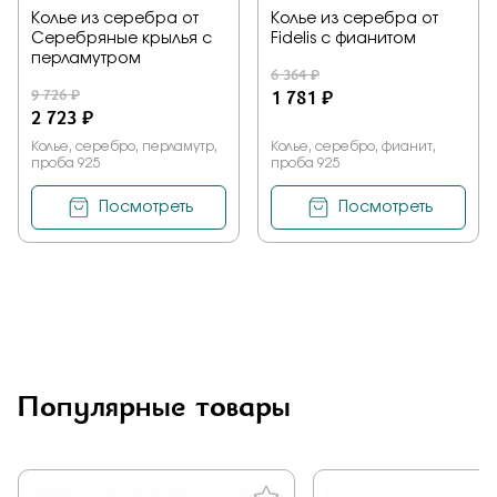
Колье из серебра от
Колье из серебра от
Серебряные крылья с
Fidelis с фианитом
перламутром
6 364 ₽
9 726 ₽
1 781 ₽
2 723 ₽
Колье, серебро, перламутр,
Колье, серебро, фианит,
проба 925
проба 925
Посмотреть
Посмотреть
Популярные товары