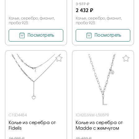
3 577 ₽
2 432 ₽
Колье, серебро, фианит,
Колье, серебро, фианит,
проба 925
проба 925
Посмотреть
Посмотреть
C1SD4454
ICH203NW-L505PR
Колье из серебра от
Колье из серебра от
Fidelis
Madde с жемчугом
14 098 ₽
15 480 ₽