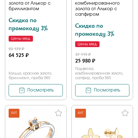
золота от Алькор с
комбинированного
бриллиантом
золота от Алькор с
сапфиром
Скидка по
Скидка по
промокоду 3%
промокоду 3%
Цены мед
Цены мед
92 179 ₽
64 525 ₽
37 115 ₽
25 980 ₽
Подвеска,
Кольцо, красное золото,
комбинированное золото,
бриллиант, проба 585
сапфир, проба 585
Посмотреть
Посмотреть
ХИТ
ХИТ