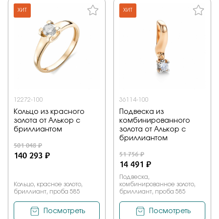
ХИТ
ХИТ
12272-100
36114-100
Кольцо из красного
Подвеска из
золота от Алькор с
комбинированного
бриллиантом
золота от Алькор с
бриллиантом
501 048 ₽
140 293 ₽
51 756 ₽
14 491 ₽
Подвеска,
Кольцо, красное золото,
комбинированное золото,
бриллиант, проба 585
бриллиант, проба 585
Посмотреть
Посмотреть