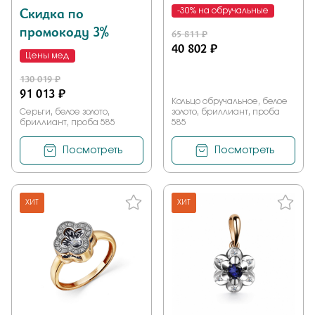
Скидка по
-30% на обручальные
промокоду 3%
65 811 ₽
40 802 ₽
Цены мед
130 019 ₽
91 013 ₽
Кольцо обручальное, белое
Серьги, белое золото,
золото, бриллиант, проба
бриллиант, проба 585
585
Посмотреть
Посмотреть
ХИТ
ХИТ