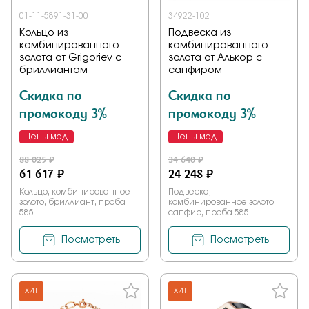
01-11-5891-31-00
34922-102
Кольцо из
Подвеска из
комбинированного
комбинированного
золота от Grigoriev с
золота от Алькор с
бриллиантом
сапфиром
Скидка по
Скидка по
промокоду 3%
промокоду 3%
Цены мед
Цены мед
88 025 ₽
34 640 ₽
61 617 ₽
24 248 ₽
Кольцо, комбинированное
Подвеска,
золото, бриллиант, проба
комбинированное золото,
585
сапфир, проба 585
Посмотреть
Посмотреть
ХИТ
ХИТ