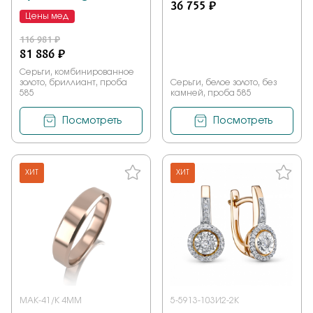
36 755 ₽
Цены мед
116 981 ₽
81 886 ₽
Серьги, комбинированное
золото, бриллиант, проба
Серьги, белое золото, без
585
камней, проба 585
Посмотреть
Посмотреть
ХИТ
ХИТ
МАК-41/К 4ММ
5-5913-103И2-2К