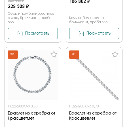
326 440 ₽
106 862 ₽
228 508 ₽
Серьги, комбинированное
золото, бриллиант, проба
Кольцо, белое золото,
585
бриллиант, проба 585
Посмотреть
Посмотреть
ХИТ
ХИТ
НБ22-200Ю-3 0,80
НБ22-200Ю-3 0,70
Браслет из серебра от
Браслет из серебра от
Красцветмет
Красцветмет