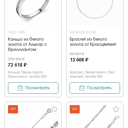
14231-200
НБ18-028-3 0,30
Кольцо из белого
Браслет из белого
золота от Алькор с
золота от Красцветмет
бриллиантом
48 603 ₽
259 350 ₽
13 608 ₽
72 618 ₽
Кольцо, белое золото,
Браслет, белое золото, без
бриллиант, проба 585
камней, проба 585
Посмотреть
Посмотреть
ХИТ
ХИТ