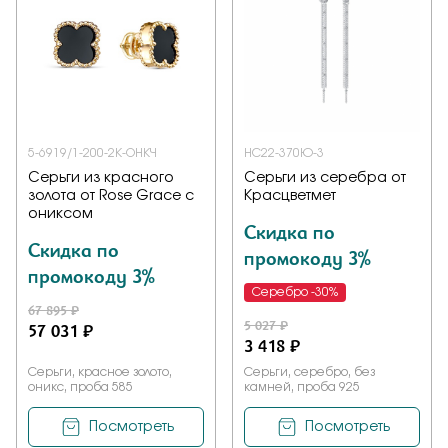
5-6919/1-200-2К-ОНКЧ
НС22-370Ю-3
Серьги из красного
Серьги из серебра от
золота от Rose Grace с
Красцветмет
ониксом
Скидка по
Скидка по
промокоду 3%
промокоду 3%
Серебро -30%
67 895 ₽
5 027 ₽
57 031 ₽
3 418 ₽
Серьги, красное золото,
Серьги, серебро, без
оникс, проба 585
камней, проба 925
Посмотреть
Посмотреть