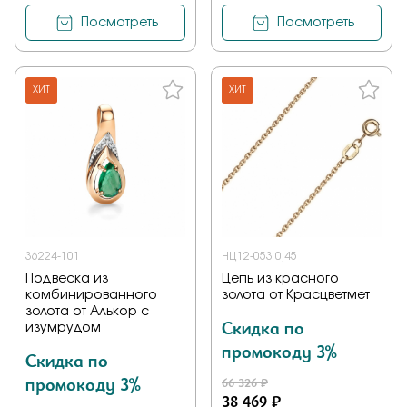
Посмотреть
Посмотреть
ХИТ
ХИТ
36224-101
НЦ12-053 0,45
Подвеска из
Цепь из красного
комбинированного
золота от Красцветмет
золота от Алькор с
Скидка по
изумрудом
промокоду 3%
Скидка по
промокоду 3%
66 326 ₽
38 469 ₽