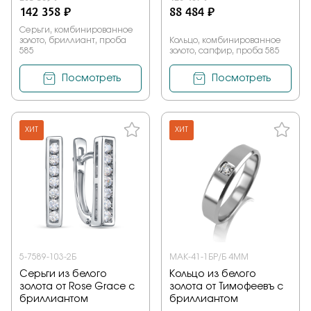
142 358 ₽
88 484 ₽
Серьги, комбинированное
золото, бриллиант, проба
Кольцо, комбинированное
585
золото, сапфир, проба 585
Посмотреть
Посмотреть
ХИТ
ХИТ
5-7589-103-2Б
МАК-41-1БР/Б 4ММ
Серьги из белого
Кольцо из белого
золота от Rose Grace с
золота от Тимофеевъ с
бриллиантом
бриллиантом