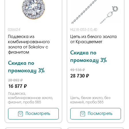
036624
НЦ18-053-3 0,40
Подвеска из
Цепь из белого золота
комбинированного
от Красцветмет
золота от Sokolov с
Скидка по
фианитом
промокоду 3%
Скидка по
промокоду 3%
49 536 ₽
28 730 ₽
20 092 ₽
16 877 ₽
Подвеска,
комбинированное золото,
Цепь, белое золото, без
фианит, проба 585
камней, проба 585
Посмотреть
Посмотреть