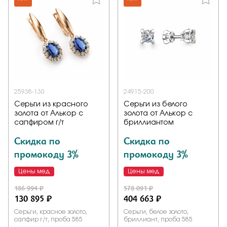
25938-130
24915-200
Серьги из красного
Серьги из белого
золота от Алькор с
золота от Алькор с
сапфиром г/т
бриллиантом
Скидка по
Скидка по
промокоду 3%
промокоду 3%
Цены мед
Цены мед
186 994 ₽
578 091 ₽
130 895 ₽
404 663 ₽
Серьги, красное золото,
Серьги, белое золото,
сапфир г/т, проба 585
бриллиант, проба 585