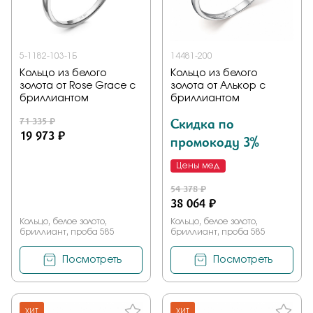
5-1182-103-1Б
14481-200
Кольцо из белого
Кольцо из белого
золота от Rose Grace с
золота от Алькор с
бриллиантом
бриллиантом
71 335 ₽
Скидка по
19 973 ₽
промокоду 3%
Цены мед
54 378 ₽
38 064 ₽
Кольцо, белое золото,
Кольцо, белое золото,
бриллиант, проба 585
бриллиант, проба 585
Посмотреть
Посмотреть
ХИТ
ХИТ