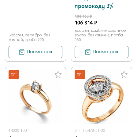
промокоду 3%
184 163 ₽
106 814 ₽
Браслет, комбинированное
Браслет, серебро, без
золото, без камней, проба
камней, проба 925
585
Посмотреть
Посмотреть
ХИТ
ХИТ
14000-100
01-11-5478-31-00