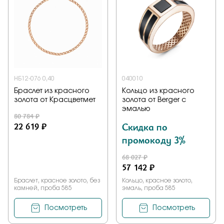
НБ12-076 0,40
040010
Браслет из красного
Кольцо из красного
золота от Красцветмет
золота от Berger с
эмалью
80 784 ₽
22 619 ₽
Скидка по
промокоду 3%
68 027 ₽
57 142 ₽
Браслет, красное золото, без
Кольцо, красное золото,
камней, проба 585
эмаль, проба 585
Посмотреть
Посмотреть