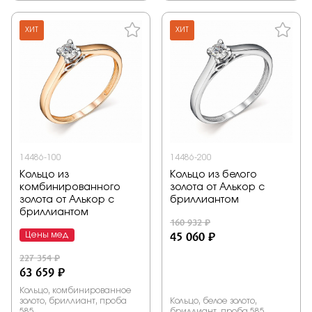
ХИТ
ХИТ
14486-100
14486-200
Кольцо из
Кольцо из белого
комбинированного
золота от Алькор с
золота от Алькор с
бриллиантом
бриллиантом
160 932 ₽
45 060 ₽
Цены мед
227 354 ₽
63 659 ₽
Кольцо, комбинированное
золото, бриллиант, проба
Кольцо, белое золото,
585
бриллиант, проба 585