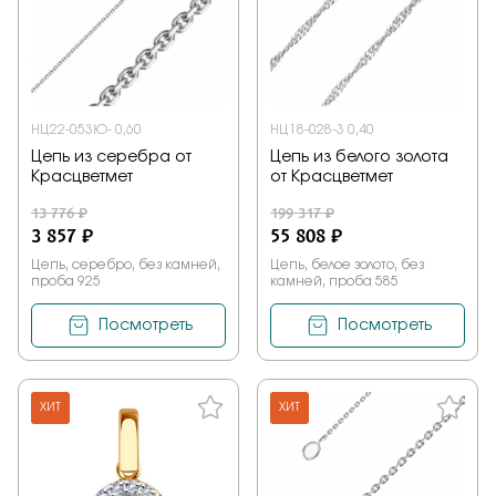
НЦ22-053Ю- 0,60
НЦ18-028-3 0,40
Цепь из серебра от
Цепь из белого золота
Красцветмет
от Красцветмет
13 776 ₽
199 317 ₽
3 857 ₽
55 808 ₽
Цепь, серебро, без камней,
Цепь, белое золото, без
проба 925
камней, проба 585
Посмотреть
Посмотреть
ХИТ
ХИТ