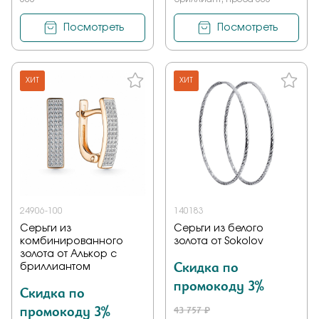
Посмотреть
Посмотреть
ХИТ
ХИТ
24906-100
140183
Серьги из
Серьги из белого
комбинированного
золота от Sokolov
золота от Алькор с
Скидка по
бриллиантом
промокоду 3%
Скидка по
промокоду 3%
43 757 ₽