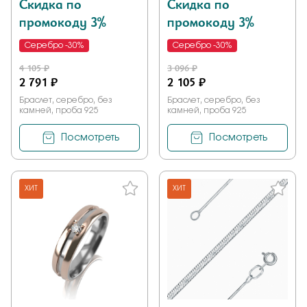
Скидка по
Скидка по
промокоду 3%
промокоду 3%
Серебро -30%
Серебро -30%
4 105 ₽
3 096 ₽
2 791 ₽
2 105 ₽
Браслет, серебро, без
Браслет, серебро, без
камней, проба 925
камней, проба 925
Посмотреть
Посмотреть
ХИТ
ХИТ