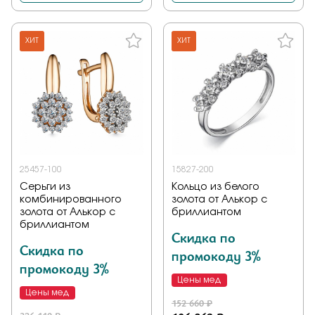
ХИТ
ХИТ
25457-100
15827-200
Серьги из
Кольцо из белого
комбинированного
золота от Алькор с
золота от Алькор с
бриллиантом
бриллиантом
Скидка по
Скидка по
промокоду 3%
промокоду 3%
Цены мед
Цены мед
152 660 ₽