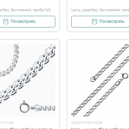
ебро, без камней, проба 925
Цепь, серебро, без камней, про
Посмотреть
Посмотреть
Ю-3 1,00
НЦ22-076Ю-3 0,50