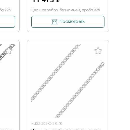
ба 925
Цепь, серебро, без камней, проба 925
Посмотреть
НЦ22-203Ю-3 0,40