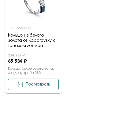
11-11995-2300
Кольцо из белого
золота от Kabarovsky с
топазом лондон
234 232 ₽
65 584 ₽
Кольцо, белое золото, топаз
лондон, проба 585
Посмотреть