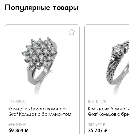
Популярные товары
К794БР/Б
ШД-К11/Б
Кольцо из белого золота от
Кольцо из белого зол
Graf Кольцов с бриллиантом
Graf Кольцов с брил
249 515 ₽
127 811 ₽
69 864 ₽
35 787 ₽