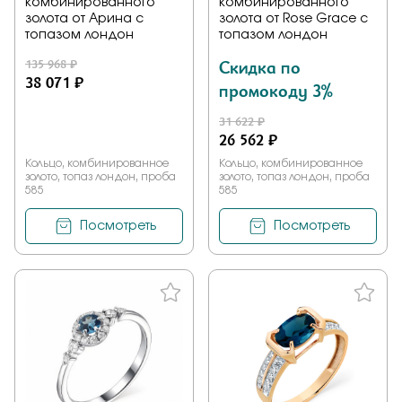
комбинированного
комбинированного
золота от Арина с
золота от Rose Grace с
топазом лондон
топазом лондон
135 968 ₽
Скидка по
38 071 ₽
промокоду 3%
31 622 ₽
26 562 ₽
Кольцо, комбинированное
Кольцо, комбинированное
золото, топаз лондон, проба
золото, топаз лондон, проба
585
585
Посмотреть
Посмотреть