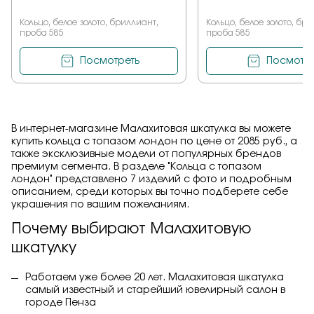
Кольцо, белое золото, бриллиант,
Кольцо, белое золото, бр
проба 585
проба 585
Посмотреть
Посмотре
В интернет-магазине Малахитовая шкатулка вы можете
купить кольца с топазом лондон по цене от 2085 руб., а
также эксклюзивные модели от популярных брендов
премиум сегмента. В разделе "Кольца с топазом
лондон" представлено 7 изделий с фото и подробным
описанием, среди которых вы точно подберете себе
украшения по вашим пожеланиям.
Почему выбирают Малахитовую
шкатулку
Работаем уже более 20 лет. Малахитовая шкатулка
самый известный и старейший ювелирный салон в
городе Пенза