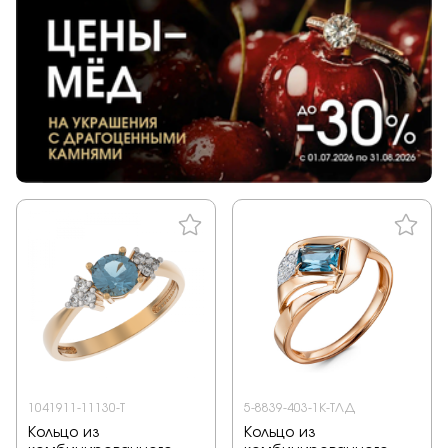
1041911-11130-T
5-8839-403-1К-ТЛД
Кольцо из
Кольцо из