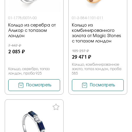
01-1778/00ТЛ-00
01-3-584-1101-011
Кольцо из серебра от
Кольцо из
Алькор с топазом
комбинированного
лондон
золота от Magic Stones
с топазом лондон
7 447 ₽
2 085 ₽
105 257 ₽
29 471 ₽
Кольцо, комбинированное
Кольцо, серебро, топаз
золото, топаз лондон, проба
лондон, проба 925
585
Посмотреть
Посмотреть