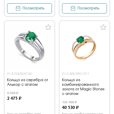
Посмотреть
Посмотреть
01-5154/00АГ-00
01-3-428-0901-011
Кольцо из серебра от
Кольцо из
Алькор с агатом
комбинированного
золота от Magic Stones
8 250 ₽
с агатом
2 475 ₽
135 100 ₽
40 530 ₽