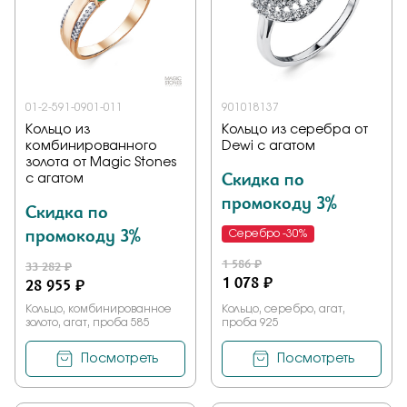
01-2-591-0901-011
901018137
Кольцо из
Кольцо из серебра от
комбинированного
Dewi с агатом
золота от Magic Stones
Скидка по
с агатом
промокоду 3%
Скидка по
промокоду 3%
Серебро -30%
1 586 ₽
33 282 ₽
1 078 ₽
28 955 ₽
Кольцо, комбинированное
Кольцо, серебро, агат,
золото, агат, проба 585
проба 925
Посмотреть
Посмотреть