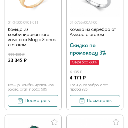
01-3-500-0901-011
01-5788/00АГ-00
Кольцо из
Кольцо из серебра от
комбинированного
Алькор с агатом
золота от Magic Stones
Скидка по
с агатом
промокоду 3%
111 150 ₽
33 345 ₽
Серебро -30%
6 135 ₽
4 171 ₽
Кольцо, комбинированное
Кольцо, серебро, агат,
золото, агат, проба 585
проба 925
Посмотреть
Посмотреть