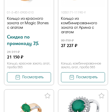
01-3-451-0900-010
1050171-11190-Y
Кольцо из красного
Кольцо из
золота от Magic Stones
комбинированного
с агатом
золота от Арина с
агатом
Скидка по
90 759 ₽
промокоду 3%
27 227 ₽
24 311 ₽
21 150 ₽
Кольцо, красное золото, агат,
Кольцо, комбинированное
проба 585
золото, агат, проба 585
Посмотреть
Посмотреть