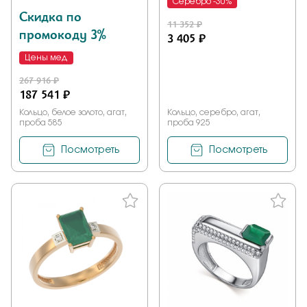
Серебро -30%
Скидка по
11 352 ₽
промокоду 3%
3 405 ₽
Цены мед
267 916 ₽
187 541 ₽
Кольцо, белое золото, агат,
Кольцо, серебро, агат,
проба 585
проба 925
Посмотреть
Посмотреть