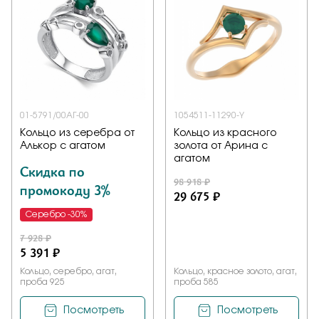
01-5791/00АГ-00
1054511-11290-Y
Кольцо из серебра от
Кольцо из красного
Алькор с агатом
золота от Арина с
агатом
Скидка по
98 918 ₽
промокоду 3%
29 675 ₽
Серебро -30%
7 928 ₽
5 391 ₽
Кольцо, серебро, агат,
Кольцо, красное золото, агат,
проба 925
проба 585
Посмотреть
Посмотреть