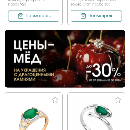
Кольцо, серебро, агат,
Кольцо, комбинированное
проба 925
золото, агат, проба 585
Посмотреть
Посмотреть