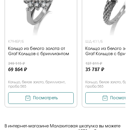
К794БР/Б
ШД-К11/Б
Кольцо из белого золота от
Кольцо из белого зол
Graf Кольцов с бриллиантом
Graf Кольцов с брил
249 515 ₽
127 811 ₽
69 864 ₽
35 787 ₽
Кольцо, белое золото, бриллиант,
Кольцо, белое золото, бр
проба 585
проба 585
Посмотреть
Посмотре
В интернет-магазине Малахитовая шкатулка вы можете