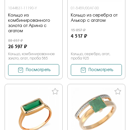
1044831-11190-Y
01-5459/00АГ-00
Кольцо из
Кольцо из серебра от
комбинированного
Алькор с агатом
золота от Арина с
15 057 ₽
агатом
4 517 ₽
88 657 ₽
26 597 ₽
Кольцо, комбинированное
Кольцо, серебро, агат,
золото, агат, проба 585
проба 925
Посмотреть
Посмотреть