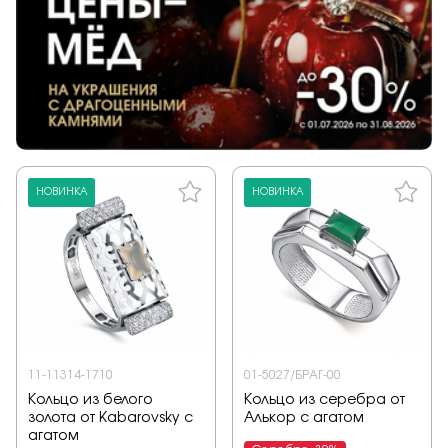
НОВИНКА
НОВИНКА
11-11314-1710
01-5027/БРАГ-00
Кольцо из белого
Кольцо из серебра от
золота от Kabarovsky с
Алькор с агатом
агатом