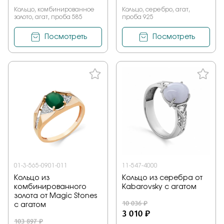
Кольцо, комбинированное
Кольцо, серебро, агат,
золото, агат, проба 585
проба 925
Посмотреть
Посмотреть
01-3-565-0901-011
11-547-4000
Кольцо из
Кольцо из серебра от
комбинированного
Kabarovsky с агатом
золота от Magic Stones
10 036 ₽
с агатом
3 010 ₽
103 897 ₽