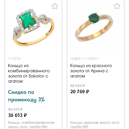
717074
1040911-11290-Y
Кольцо из
Кольцо из красного
комбинированного
золота от Арина с
золота от Sokolov с
агатом
агатом
69 233 ₽
Скидка по
20 769 ₽
промокоду 3%
42 131 ₽
36 653 ₽
Кольцо, комбинированное
Кольцо, красное золото, агат,
золото, агат, проба 585
проба 585