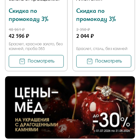
Скидка по
Скидка по
промокоду 3%
промокоду 3%
48 961 ₽
2 350 ₽
42 596 ₽
2 044 ₽
Браслет, красное золото, без
камней, проба 585
Браслет, сталь, без камней
Посмотреть
Посмотреть