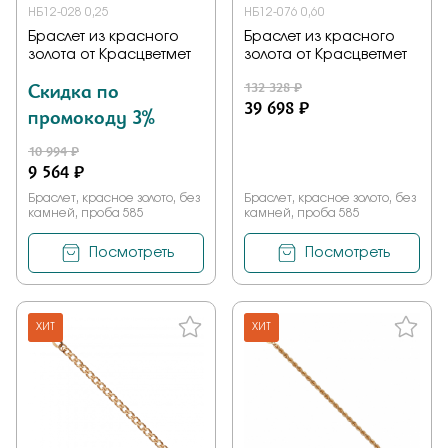
НБ12-028 0,25
НБ12-076 0,60
Браслет из красного
Браслет из красного
золота от Красцветмет
золота от Красцветмет
Скидка по
132 328 ₽
39 698 ₽
промокоду 3%
10 994 ₽
9 564 ₽
Браслет, красное золото, без
Браслет, красное золото, без
камней, проба 585
камней, проба 585
Посмотреть
Посмотреть
ХИТ
ХИТ