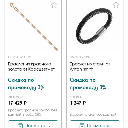
НБ12-076 0,35
AS-BR039-BK
Браслет из красного
Браслет из стали от
золота от Красцветмет
Anton smith
Скидка по
Скидка по
промокоду 3%
промокоду 3%
20 029 ₽
1 434 ₽
17 425 ₽
1 247 ₽
Браслет, красное золото, без
камней, проба 585
Браслет, сталь, без камней
Посмотреть
Посмотреть