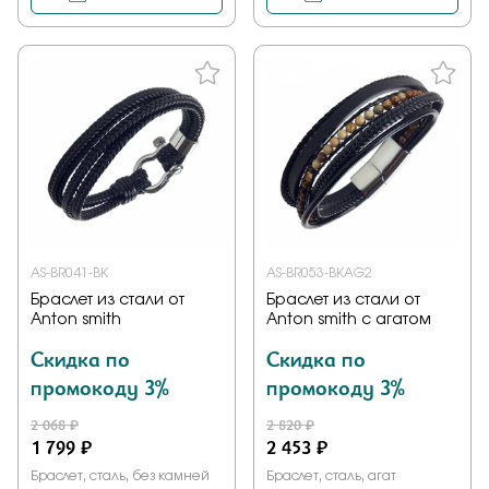
AS-BR041-BK
AS-BR053-BKAG2
Браслет из стали от
Браслет из стали от
Anton smith
Anton smith с агатом
Скидка по
Скидка по
промокоду 3%
промокоду 3%
2 068 ₽
2 820 ₽
1 799 ₽
2 453 ₽
Браслет, сталь, без камней
Браслет, сталь, агат