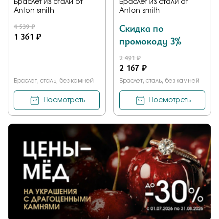
Браслет из стали от
Браслет из стали от
Anton smith
Anton smith
4 539 ₽
Скидка по
1 361 ₽
промокоду 3%
2 491 ₽
2 167 ₽
Браслет, сталь, без камней
Браслет, сталь, без камней
Посмотреть
Посмотреть