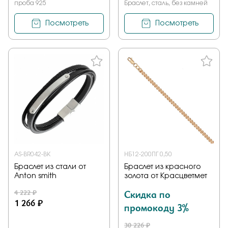
проба 925
Браслет, сталь, без камней
Посмотреть
Посмотреть
AS-BR042-BK
НБ12-200ПГ 0,50
Браслет из стали от
Браслет из красного
Anton smith
золота от Красцветмет
4 222 ₽
Скидка по
1 266 ₽
промокоду 3%
30 226 ₽