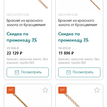
НБ12-076ПГ 0,50
НБ12-099 0,40
Браслет из красного
Браслет из красного
золота от Красцветмет
золота от Красцветмет
Скидка по
Скидка по
промокоду 3%
промокоду 3%
25 436 ₽
18 272 ₽
22 129 ₽
15 896 ₽
Браслет, красное золото, без
Браслет, красное золото, без
камней, проба 585
камней, проба 585
Посмотреть
Посмотреть
ХИТ
ХИТ