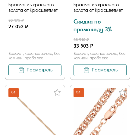
Браслет из красного
Браслет из красного
золота от Красцветмет
золота от Красцветмет
90 175 ₽
Скидка по
27 052 ₽
промокоду 3%
38 510 ₽
33 503 ₽
Браслет, красное золото, без
Браслет, красное золото, без
камней, проба 585
камней, проба 585
Посмотреть
Посмотреть
ХИТ
ХИТ