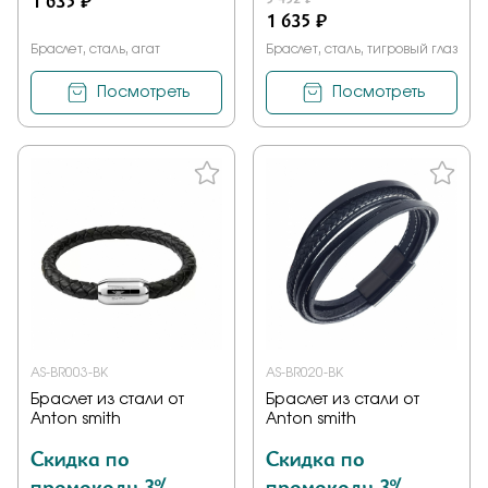
1 635 ₽
1 635 ₽
Браслет, сталь, агат
Браслет, сталь, тигровый глаз
Посмотреть
Посмотреть
AS-BR003-BK
AS-BR020-BK
Браслет из стали от
Браслет из стали от
Anton smith
Anton smith
Скидка по
Скидка по
промокоду 3%
промокоду 3%