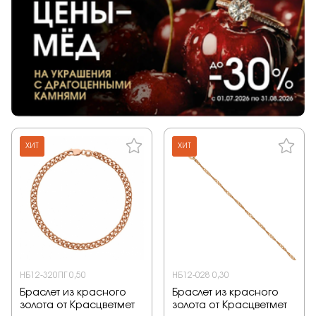
ХИТ
ХИТ
НБ12-320ПГ 0,50
НБ12-028 0,30
Браслет из красного
Браслет из красного
золота от Красцветмет
золота от Красцветмет