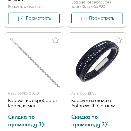
Браслет, серебро, без
Браслет, сталь, агат
камней, проба 925
Посмотреть
Посмотреть
НБ22-399Ю-3 0,80
AS-BR053-BKVL
Браслет из серебра от
Браслет из стали от
Красцветмет
Anton smith с агатом
Скидка по
Скидка по
промокоду 3%
промокоду 3%