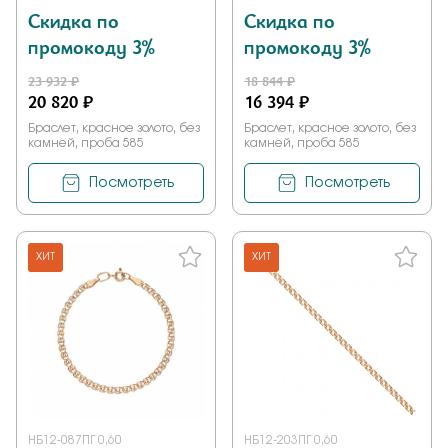
Скидка по
Скидка по
промокоду 3%
промокоду 3%
23 932 ₽
18 844 ₽
20 820 ₽
16 394 ₽
Браслет, красное золото, без
Браслет, красное золото, без
камней, проба 585
камней, проба 585
Посмотреть
Посмотреть
ХИТ
ХИТ
НБ12-087ПГ 0,60
НБ12-203ПГ 0,60