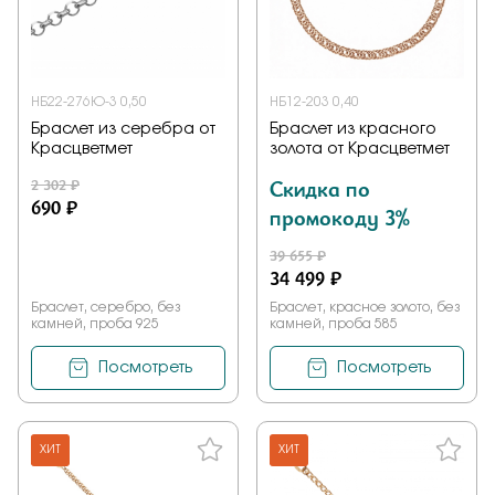
НБ22-276Ю-3 0,50
НБ12-203 0,40
Браслет из серебра от
Браслет из красного
Красцветмет
золота от Красцветмет
2 302 ₽
Скидка по
690 ₽
промокоду 3%
39 655 ₽
34 499 ₽
Браслет, серебро, без
Браслет, красное золото, без
камней, проба 925
камней, проба 585
Посмотреть
Посмотреть
ХИТ
ХИТ