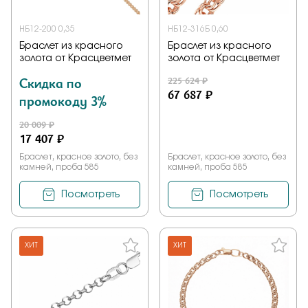
НБ12-200 0,35
НБ12-316Б 0,60
Браслет из красного
Браслет из красного
золота от Красцветмет
золота от Красцветмет
Скидка по
225 624 ₽
67 687 ₽
промокоду 3%
20 009 ₽
17 407 ₽
Браслет, красное золото, без
Браслет, красное золото, без
камней, проба 585
камней, проба 585
Посмотреть
Посмотреть
ХИТ
ХИТ