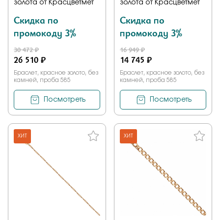
золота от Красцветмет
золота от Красцветмет
Скидка по
Скидка по
промокоду 3%
промокоду 3%
30 472 ₽
16 949 ₽
26 510 ₽
14 745 ₽
Браслет, красное золото, без
Браслет, красное золото, без
камней, проба 585
камней, проба 585
Посмотреть
Посмотреть
ХИТ
ХИТ