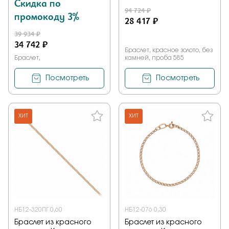
Скидка по
94 724 ₽
промокоду 3%
28 417 ₽
39 934 ₽
34 742 ₽
Браслет, красное золото, без
Браслет,
камней, проба 585
Посмотреть
Посмотреть
ХИТ
ХИТ
НБ12-320ПГ 0,60
НБ12-076 0,30
Браслет из красного
Браслет из красного