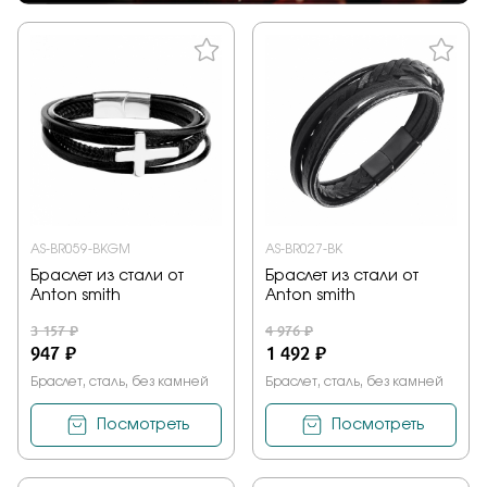
AS-BR059-BKGM
AS-BR027-BK
Браслет из стали от
Браслет из стали от
Anton smith
Anton smith
3 157 ₽
4 976 ₽
947 ₽
1 492 ₽
Браслет, сталь, без камней
Браслет, сталь, без камней
Посмотреть
Посмотреть