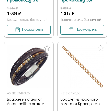
1 246 ₽
2 084 ₽
1 084 ₽
1 813 ₽
Браслет, сталь, без камней
Браслет, сталь, без камней
Посмотреть
Посмотреть
AS-BR053-BRAG-1
НБ12-076 0,80
Браслет из стали от
Браслет из красного
Anton smith с агатом
золота от Красцветмет