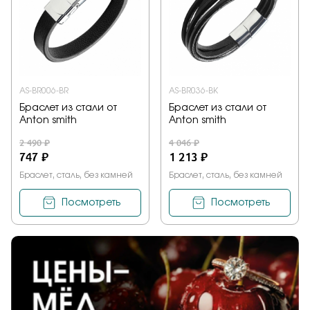
AS-BR006-BR
AS-BR036-BK
Браслет из стали от
Браслет из стали от
Anton smith
Anton smith
2 490 ₽
4 046 ₽
747 ₽
1 213 ₽
Браслет, сталь, без камней
Браслет, сталь, без камней
Посмотреть
Посмотреть