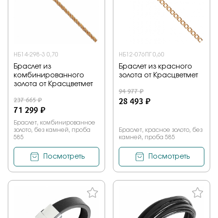
НБ14-298-3 0,70
НБ12-076ПГ 0,60
Браслет из
Браслет из красного
комбинированного
золота от Красцветмет
золота от Красцветмет
94 977 ₽
237 665 ₽
28 493 ₽
71 299 ₽
Браслет, комбинированное
золото, без камней, проба
Браслет, красное золото, без
585
камней, проба 585
Посмотреть
Посмотреть