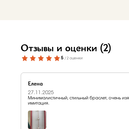
Бело-желт
Отзывы и оценки
(2)
5
/ 2 оценки
Елена
27.11.2025
Минималистичный, стильный браслет, очень изя
имитация.