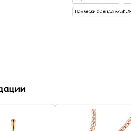
Подвески бренда АЛЬКО
дации