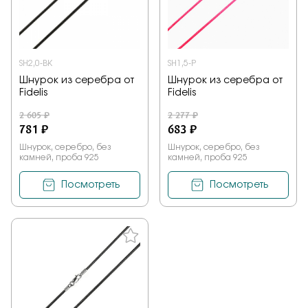
Заказать
SH2,0-BK
SH1,5-P
Шнурок из серебра от
Шнурок из серебра от
Подтверждаю, что я ознакомлен и согласен с условиями
Fidelis
Fidelis
политики конфиденциальности
2 605 ₽
2 277 ₽
781 ₽
683 ₽
Отправить
Шнурок, серебро, без
Шнурок, серебро, без
камней, проба 925
камней, проба 925
Посмотреть
Посмотреть