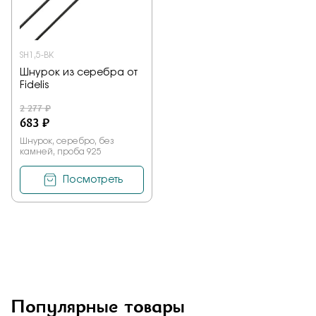
SH1,5-BK
Шнурок из серебра от
Fidelis
2 277 ₽
683 ₽
Шнурок, серебро, без
камней, проба 925
Посмотреть
Популярные товары