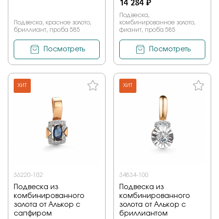
14 284 ₽
Подвеска,
Подвеска, красное золото,
комбинированное золото,
бриллиант, проба 585
фианит, проба 585
Посмотреть
Посмотреть
ХИТ
ХИТ
36220-102
34834-100
Подвеска из
Подвеска из
комбинированного
комбинированного
золота от Алькор с
золота от Алькор с
сапфиром
бриллиантом