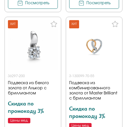
Посмотреть
Посмотреть
ХИТ
ХИТ
36297-200
3-130099-70-55
Подвеска из белого
Подвеска из
золота от Алькор с
комбинированного
бриллиантом
золота от Master Brilliant
с бриллиантом
Скидка по
Скидка по
промокоду 3%
промокоду 3%
Цены мед
Цены мед