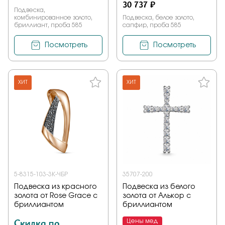
30 737 ₽
Подвеска,
комбинированное золото,
Подвеска, белое золото,
бриллиант, проба 585
сапфир, проба 585
Посмотреть
Посмотреть
ХИТ
ХИТ
5-8315-103-3К-ЧБР
35707-200
Подвеска из красного
Подвеска из белого
золота от Rose Grace с
золота от Алькор с
бриллиантом
бриллиантом
Скидка по
Цены мед