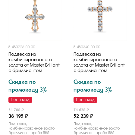
8-480226-00-00
8-480340-00-00
Подвеска из
Подвеска из
комбинированного
комбинированного
золота от Master Brilliant
золота от Master Brilliant
с бриллиантом
с бриллиантом
Скидка по
Скидка по
промокоду 3%
промокоду 3%
Цены мед
Цены мед
51 708 ₽
74 628 ₽
36 195 ₽
52 239 ₽
Подвеска,
Подвеска,
комбинированное золото,
комбинированное золото,
бриллиант, проба 585
бриллиант, проба 585