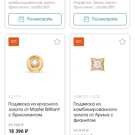
комбинированное золото,
Подвеска, белое золото,
бриллиант, проба 585
бриллиант, проба 585
Посмотреть
Посмотреть
ХИТ
ХИТ
3-217/1
1048123-11210
Подвеска из красного
Подвеска из
золота от Master Brilliant
комбинированного
с бриллиантом
золота от Арина с
фианитом
65 700 ₽
18 396 ₽
51 015 ₽