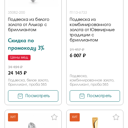
35082-200
П113-6733
Подвеска из белого
Подвеска из
золота от Алькор с
комбинированного
бриллиантом
золота от Ювелирные
традиции с
Скидка по
бриллиантом
промокоду 3%
21 457 ₽
6 007 ₽
Цены мед
34 494 ₽
24 145 ₽
Подвеска,
Подвеска, белое золото,
комбинированное золото,
бриллиант, проба 585
бриллиант, проба 585
Посмотреть
Посмотреть
ХИТ
ХИТ