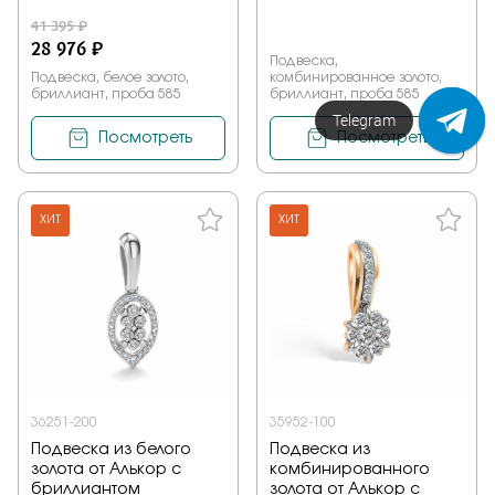
41 395 ₽
28 976 ₽
Подвеска,
Подвеска, белое золото,
комбинированное золото,
бриллиант, проба 585
бриллиант, проба 585
Напишите нам!
Посмотреть
Посмотреть
ХИТ
ХИТ
36251-200
35952-100
Подвеска из белого
Подвеска из
золота от Алькор с
комбинированного
бриллиантом
золота от Алькор с