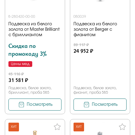
8-280430-00-00
080039
Подвеска из белого
Подвеска из белого
золота от Master Brilliant
золота от Berger с
с бриллиантом
фианитом
Скидка по
89 117 ₽
24 952 ₽
промокоду 3%
Цены мед
45 116 ₽
31 581 ₽
Подвеска, белое золото,
Подвеска, белое золото,
бриллиант, проба 585
фианит, проба 585
Посмотреть
Посмотреть
ХИТ
ХИТ