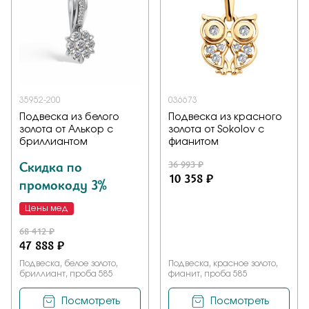
35952-200
036673
Подвеска из белого
Подвеска из красного
золота от Алькор с
золота от Sokolov с
бриллиантом
фианитом
Скидка по
36 993 ₽
10 358 ₽
промокоду 3%
Цены мед
68 412 ₽
47 888 ₽
Подвеска, белое золото,
Подвеска, красное золото,
бриллиант, проба 585
фианит, проба 585
Посмотреть
Посмотреть