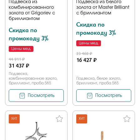
Подвеска из
Подвеска из белого
комбинированного
золота от Master Brilliant
золота от Grigoriev с
с бриллиантом
бриллиантом
Скидка по
Скидка по
промокоду 3%
промокоду 3%
Цены мед
Цены мед
23 468 ₽
44 911 ₽
16 427 ₽
31 437 ₽
Подвеска,
комбинированное золото,
Подвеска, белое золото,
бриллиант, проба 585
бриллиант, проба 585
Посмотреть
Посмотреть
ХИТ
ХИТ