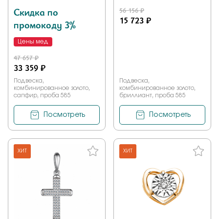
Скидка по
56 156 ₽
15 723 ₽
промокоду 3%
Цены мед
47 657 ₽
33 359 ₽
Подвеска,
Подвеска,
комбинированное золото,
комбинированное золото,
сапфир, проба 585
бриллиант, проба 585
Посмотреть
Посмотреть
ХИТ
ХИТ