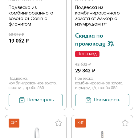
004-0050-0001-011
36220-101
Подвеска из
Подвеска из
комбинированного
комбинированного
золота от Carlin с
золота от Алькор с
фианитом
изумрудом г/т
68 079 ₽
Скидка по
19 062 ₽
промокоду 3%
Цены мед
42 632 ₽
29 842 ₽
Подвеска,
Подвеска,
комбинированное золото,
комбинированное золото,
фианит, проба 585
изумруд г/т, проба 585
Посмотреть
Посмотреть
ХИТ
ХИТ