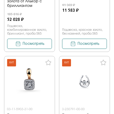
золота от Алькор с
41 369 ₽
бриллиантом
11 583 ₽
185 816 ₽
52 028 ₽
Подвеска,
комбинированное золото,
Подвеска, красное золото,
бриллиант, проба 585
без камней, проба 585
Посмотреть
Посмотреть
ХИТ
ХИТ
03-11-5903-31-00
3-230791-00-00