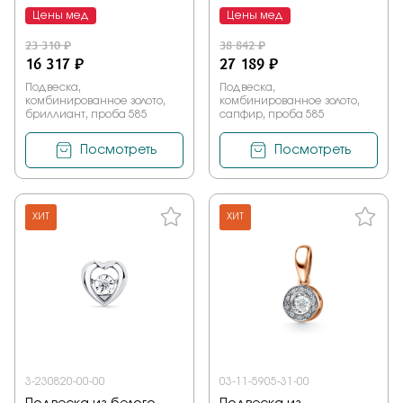
Цены мед
Цены мед
23 310 ₽
38 842 ₽
16 317 ₽
27 189 ₽
Подвеска,
Подвеска,
комбинированное золото,
комбинированное золото,
бриллиант, проба 585
сапфир, проба 585
Посмотреть
Посмотреть
ХИТ
ХИТ
3-230820-00-00
03-11-5905-31-00