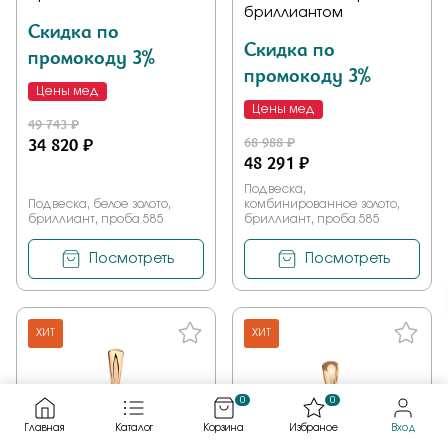
бриллиантом
Скидка по
Скидка по
промокоду 3%
промокоду 3%
Цены мед
Цены мед
49 743 ₽
34 820 ₽
68 988 ₽
48 291 ₽
Подвеска,
Подвеска, белое золото,
комбинированное золото,
бриллиант, проба 585
бриллиант, проба 585
Посмотреть
Посмотреть
ХИТ
ХИТ
0
0
Главная
Каталог
Корзина
Избраное
Вход