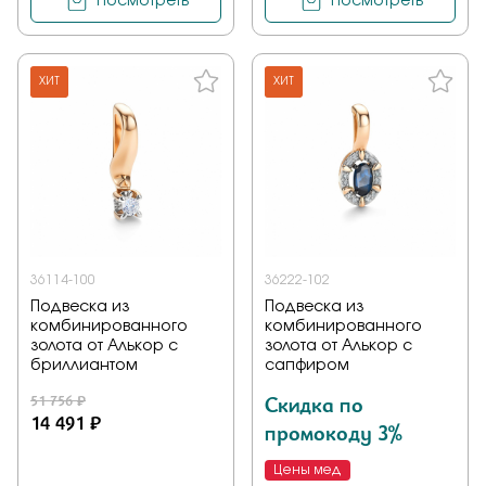
Посмотреть
Посмотреть
ХИТ
ХИТ
36114-100
36222-102
Подвеска из
Подвеска из
комбинированного
комбинированного
золота от Алькор с
золота от Алькор с
бриллиантом
сапфиром
51 756 ₽
Скидка по
14 491 ₽
промокоду 3%
Цены мед