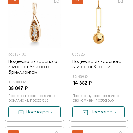
ХИТ
ХИТ
36312-100
036228
Подвеска из красного
Подвеска из красного
золота от Алькор с
золота от Sokolov
бриллиантом
52 439 ₽
135 883 ₽
14 682 ₽
38 047 ₽
Подвеска, красное золото,
Подвеска, красное золото,
бриллиант, проба 585
без камней, проба 585
Посмотреть
Посмотреть