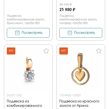
37 115 ₽
25 980 ₽
Подвеска,
Подвеска,
комбинированное золото,
комбинированное золото,
бриллиант, проба 585
сапфир, проба 585
Посмотреть
Посмотреть
ХИТ
ХИТ
36297-100
1034953-10000
Подвеска из
Подвеска из красного
комбинированного
золота от Арина