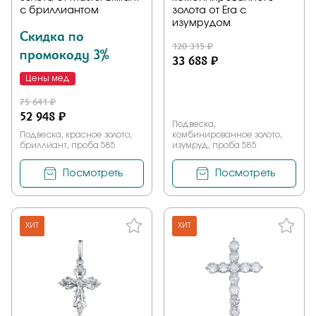
с бриллиантом
золота от Era с
изумрудом
Скидка по
120 315 ₽
промокоду 3%
33 688 ₽
Цены мед
75 641 ₽
52 948 ₽
Подвеска,
Подвеска, красное золото,
комбинированное золото,
бриллиант, проба 585
изумруд, проба 585
Посмотреть
Посмотреть
ХИТ
ХИТ