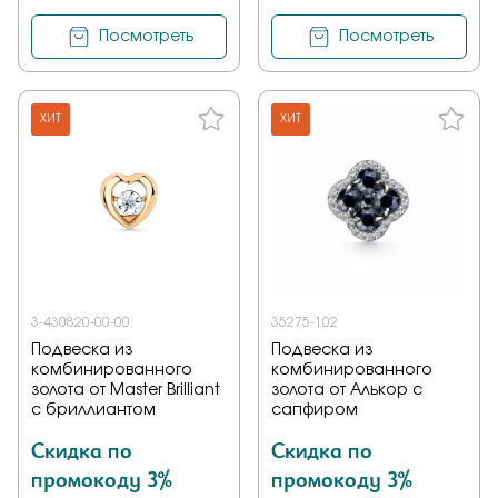
Посмотреть
Посмотреть
ХИТ
ХИТ
3-430820-00-00
35275-102
Подвеска из
Подвеска из
комбинированного
комбинированного
золота от Master Brilliant
золота от Алькор с
с бриллиантом
сапфиром
Скидка по
Скидка по
промокоду 3%
промокоду 3%