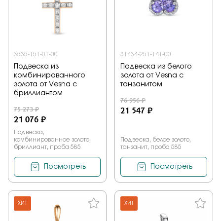
3535-151-01-00
31434-251-141-00
Подвеска из
Подвеска из белого
комбинированного
золота от Vesna с
золота от Vesna с
танзанитом
бриллиантом
76 956 ₽
75 273 ₽
21 547 ₽
21 076 ₽
Подвеска,
комбинированное золото,
Подвеска, белое золото,
бриллиант, проба 585
танзанит, проба 585
Посмотреть
Посмотреть
ХИТ
ХИТ