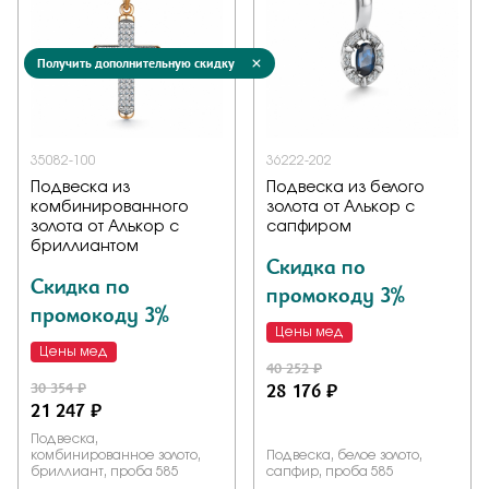
Получить дополнительную скидку
35082-100
36222-202
Подвеска из
Подвеска из белого
комбинированного
золота от Алькор с
золота от Алькор с
сапфиром
бриллиантом
Скидка по
Скидка по
промокоду 3%
промокоду 3%
Цены мед
Цены мед
40 252 ₽
30 354 ₽
28 176 ₽
21 247 ₽
Подвеска,
комбинированное золото,
Подвеска, белое золото,
бриллиант, проба 585
сапфир, проба 585