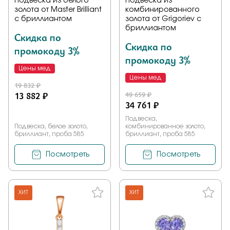
Подвеска из белого
Подвеска из
золота от Master Brilliant
комбинированного
с бриллиантом
золота от Grigoriev с
бриллиантом
Скидка по
Скидка по
промокоду 3%
промокоду 3%
Цены мед
Цены мед
19 832 ₽
13 882 ₽
49 659 ₽
34 761 ₽
Подвеска,
Подвеска, белое золото,
комбинированное золото,
бриллиант, проба 585
бриллиант, проба 585
Посмотреть
Посмотреть
ХИТ
ХИТ