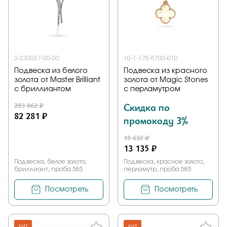
3-230067-00-00
10-1-178-8700-010
Подвеска из белого
Подвеска из красного
золота от Master Brilliant
золота от Magic Stones
с бриллиантом
с перламутром
293 862 ₽
Скидка по
82 281 ₽
промокоду 3%
15 637 ₽
13 135 ₽
Подвеска, белое золото,
Подвеска, красное золото,
бриллиант, проба 585
перламутр, проба 585
Посмотреть
Посмотреть