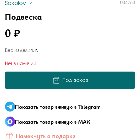
Sokolov
034783
Заказать
Понятно
Подвеска
Подвеска
Подвеска в виде изящной короны из золота с
фианитами подчеркнёт королевский статус
0 ₽
своей обладательницы
034783
Подтверждаю, что я ознакомлен и согласен с условиями
политики конфиденциальности
Вес изделия:
г.
Общая оценка
Отправить
Нет в наличии
Отправить
Под заказ
Подтверждаю, что я ознакомлен и согласен с условиями
Отзыв
политики конфиденциальности
Показать товар вживую в Telegram
Показать товар вживую в MAX
Намекнуть о подарке