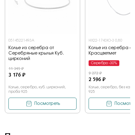
05145221493A
НХ22-1743Ю-3 0,80
Колье из серебра от
Колье из серебра от
Серебряные крылья Куб.
Красцветмет
цирконий
Серебро -30%
11 345 ₽
9 272 ₽
3 176 ₽
2 596 ₽
Колье, серебро, куб. цирконий,
Колье, серебро, без кам
проба 925
925
Посмотреть
Посмотре