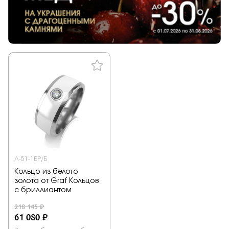
Л-51-1БР/Б
Кольцо из белого
золота от Graf Кольцов
с бриллиантом
218 145 ₽
61 080 ₽