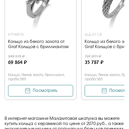
К794БР/Б
ШД-К11/Б
Кольцо из белого золота от
Кольцо из белого зол
Graf Кольцов с бриллиантом
Graf Кольцов с брил
249 515 ₽
127 811 ₽
69 864 ₽
35 787 ₽
Кольцо, белое золото, бриллиант,
Кольцо, белое золото, бр
проба 585
проба 585
Посмотреть
Посмотре
В интернет-магазине Малахитовая шкатулка вы можете
купить кольца с керамикой по цене от 2070 руб., а также