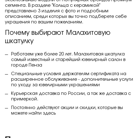
эксклюзивные модели от популярных брендов премиум
сегмента. В разделе "Кольца с керамикой"
представлено 3 изделия с фото и подробным
описанием, среди которых вы точно подберете себе
украшения по вашим пожеланиям.
Почему выбирают Малахитовую
шкатулку
Работаем уже более 20 лет. Малахитовая шкатулка
самый известный и старейший ювелирный салон в
городе Пенза
Специальные условия держателям сертификата на
расширенное обслуживание - дополнительные услуги
по уходу за ювелирными украшениями
Курьерская доставка по России, а так же доставка с
примеркой.
Постоянно действуют акции и скидки, которые вы
можете найти
здесь