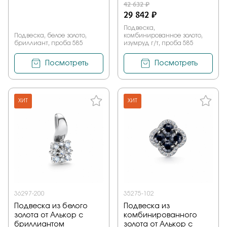
42 632 ₽
29 842 ₽
Подвеска,
Подвеска, белое золото,
комбинированное золото,
бриллиант, проба 585
изумруд г/т, проба 585
Посмотреть
Посмотреть
ХИТ
ХИТ
36297-200
35275-102
Подвеска из белого
Подвеска из
золота от Алькор с
комбинированного
бриллиантом
золота от Алькор с