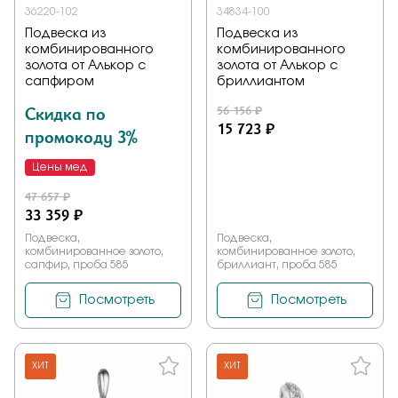
36220-102
34834-100
Подвеска из
Подвеска из
комбинированного
комбинированного
золота от Алькор с
золота от Алькор с
сапфиром
бриллиантом
Скидка по
56 156 ₽
15 723 ₽
промокоду 3%
Цены мед
47 657 ₽
33 359 ₽
Подвеска,
Подвеска,
комбинированное золото,
комбинированное золото,
сапфир, проба 585
бриллиант, проба 585
Посмотреть
Посмотреть
ХИТ
ХИТ