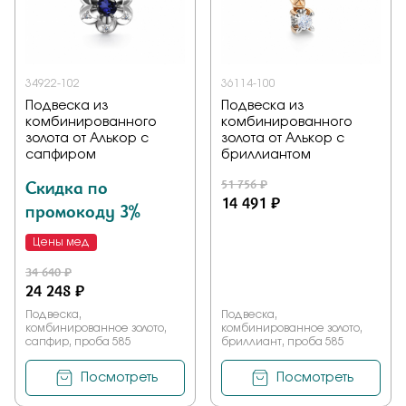
Заказать
34922-102
36114-100
Подвеска из
Подвеска из
Подтверждаю, что я ознакомлен и согласен с условиями
комбинированного
комбинированного
политики конфиденциальности
золота от Алькор с
золота от Алькор с
сапфиром
бриллиантом
Отправить
Скидка по
51 756 ₽
14 491 ₽
промокоду 3%
Цены мед
34 640 ₽
24 248 ₽
Подвеска,
Подвеска,
комбинированное золото,
комбинированное золото,
сапфир, проба 585
бриллиант, проба 585
Посмотреть
Посмотреть