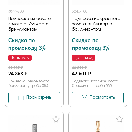
3844-200
3246-100
Подвеска из белого
Подвеска из красного
золота от Алькор с
золота от Алькор с
бриллиантом
бриллиантом
Скидка по
Скидка по
промокоду 3%
промокоду 3%
Цены мед
Цены мед
35 527 ₽
60 859 ₽
24 868 ₽
42 601 ₽
Подвеска, белое золото,
Подвеска, красное золото,
бриллиант, проба 585
бриллиант, проба 585
Посмотреть
Посмотреть