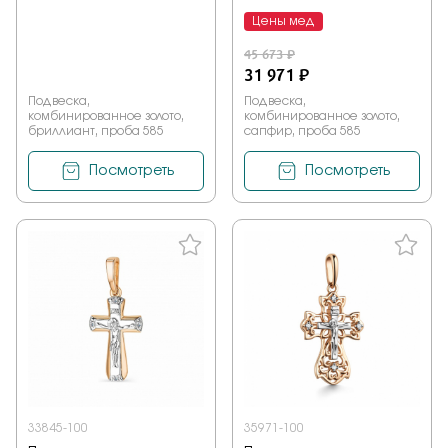
Цены мед
45 673 ₽
31 971 ₽
Подвеска,
Подвеска,
комбинированное золото,
комбинированное золото,
бриллиант, проба 585
сапфир, проба 585
Посмотреть
Посмотреть
33845-100
35971-100