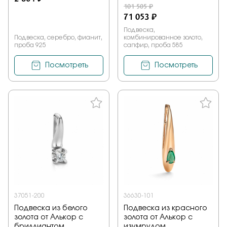
101 505 ₽
71 053 ₽
Подвеска,
Подвеска, серебро, фианит,
комбинированное золото,
проба 925
сапфир, проба 585
Посмотреть
Посмотреть
37051-200
36630-101
Подвеска из белого
Подвеска из красного
золота от Алькор с
золота от Алькор с
бриллиантом
изумрудом