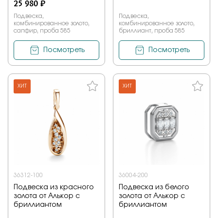
25 980 ₽
Подвеска,
Подвеска,
комбинированное золото,
комбинированное золото,
сапфир, проба 585
бриллиант, проба 585
Посмотреть
Посмотреть
ХИТ
ХИТ
36312-100
36004-200
Подвеска из красного
Подвеска из белого
золота от Алькор с
золота от Алькор с
бриллиантом
бриллиантом