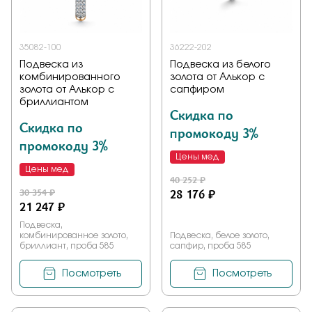
35082-100
36222-202
Подвеска из
Подвеска из белого
комбинированного
золота от Алькор с
золота от Алькор с
сапфиром
бриллиантом
Скидка по
Скидка по
промокоду 3%
промокоду 3%
Цены мед
Цены мед
40 252 ₽
30 354 ₽
28 176 ₽
21 247 ₽
Подвеска,
комбинированное золото,
Подвеска, белое золото,
бриллиант, проба 585
сапфир, проба 585
Посмотреть
Посмотреть