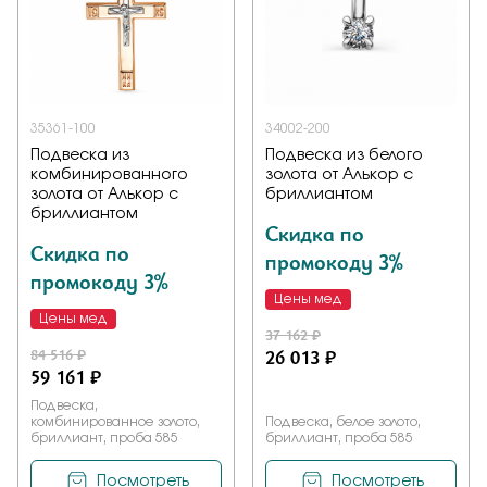
35361-100
34002-200
Подвеска из
Подвеска из белого
комбинированного
золота от Алькор с
золота от Алькор с
бриллиантом
бриллиантом
Скидка по
Скидка по
промокоду 3%
промокоду 3%
Цены мед
Цены мед
37 162 ₽
84 516 ₽
26 013 ₽
59 161 ₽
Подвеска,
комбинированное золото,
Подвеска, белое золото,
бриллиант, проба 585
бриллиант, проба 585
Посмотреть
Посмотреть