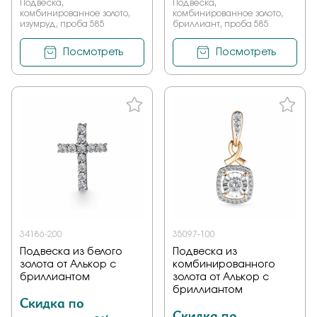
Подвеска,
Подвеска,
комбинированное золото,
комбинированное золото,
изумруд, проба 585
бриллиант, проба 585
Посмотреть
Посмотреть
34186-200
35097-100
Подвеска из белого
Подвеска из
золота от Алькор с
комбинированного
бриллиантом
золота от Алькор с
бриллиантом
Скидка по
Скидка по