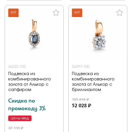
ХИТ
ХИТ
36222-102
36297-100
Подвеска из
Подвеска из
комбинированного
комбинированного
золота от Алькор с
золота от Алькор с
сапфиром
бриллиантом
Скидка по
185 816 ₽
52 028 ₽
промокоду 3%
Цены мед
37 115 ₽