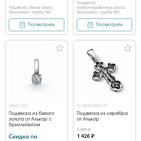
Подвеска,
Подвеска, белое золото,
комбинированное золото,
бриллиант, проба 585
бриллиант, проба 585
Посмотреть
Посмотреть
34231-200
03-4639/0000-09
Подвеска из белого
Подвеска из серебра
золота от Алькор с
от Алькор
бриллиантом
5 095 ₽
Скидка по
1 426 ₽