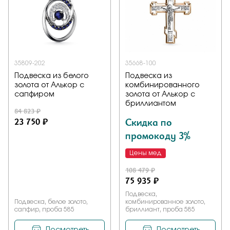
35809-202
35668-100
Подвеска из белого
Подвеска из
золота от Алькор с
комбинированного
сапфиром
золота от Алькор с
бриллиантом
84 823 ₽
23 750 ₽
Скидка по
промокоду 3%
Цены мед
108 479 ₽
75 935 ₽
Подвеска,
Подвеска, белое золото,
комбинированное золото,
сапфир, проба 585
бриллиант, проба 585