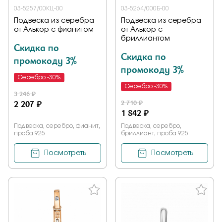
03-5257/00КЦ-00
03-5264/000Б-00
Подвеска из серебра
Подвеска из серебра
от Алькор с фианитом
от Алькор с
бриллиантом
Скидка по
Скидка по
промокоду 3%
промокоду 3%
Серебро -30%
Серебро -30%
3 246 ₽
2 207 ₽
2 710 ₽
1 842 ₽
Подвеска, серебро, фианит,
Подвеска, серебро,
проба 925
бриллиант, проба 925
Посмотреть
Посмотреть