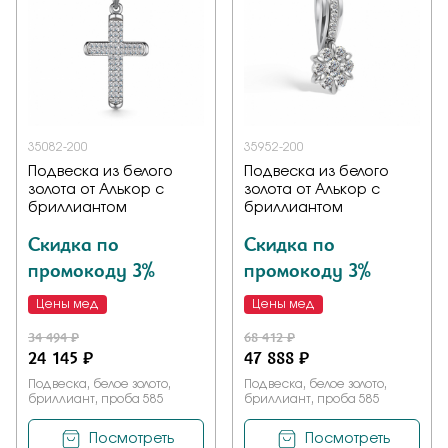
35082-200
35952-200
Подвеска из белого
Подвеска из белого
золота от Алькор с
золота от Алькор с
бриллиантом
бриллиантом
Скидка по
Скидка по
промокоду 3%
промокоду 3%
Цены мед
Цены мед
34 494 ₽
68 412 ₽
24 145 ₽
47 888 ₽
Подвеска, белое золото,
Подвеска, белое золото,
бриллиант, проба 585
бриллиант, проба 585
Посмотреть
Посмотреть