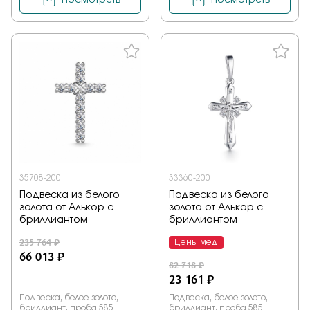
Посмотреть
Посмотреть
35708-200
33360-200
Подвеска из белого
Подвеска из белого
золота от Алькор с
золота от Алькор с
бриллиантом
бриллиантом
235 764 ₽
Цены мед
66 013 ₽
82 718 ₽
23 161 ₽
Подвеска, белое золото,
Подвеска, белое золото,
бриллиант, проба 585
бриллиант, проба 585