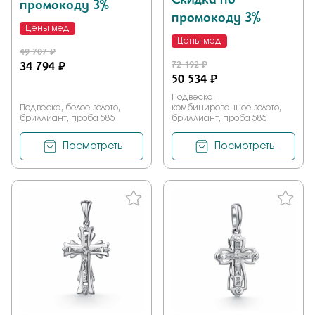
промокоду 3%
промокоду 3%
Цены мед
Цены мед
49 707 ₽
34 794 ₽
72 192 ₽
50 534 ₽
Подвеска,
Подвеска, белое золото,
комбинированное золото,
бриллиант, проба 585
бриллиант, проба 585
Посмотреть
Посмотреть