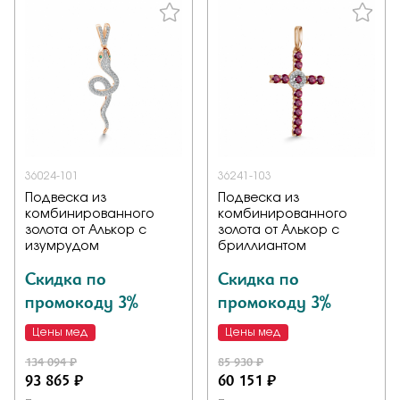
36024-101
36241-103
Подвеска из
Подвеска из
комбинированного
комбинированного
золота от Алькор с
золота от Алькор с
изумрудом
бриллиантом
Скидка по
Скидка по
промокоду 3%
промокоду 3%
Цены мед
Цены мед
134 094 ₽
85 930 ₽
93 865 ₽
60 151 ₽