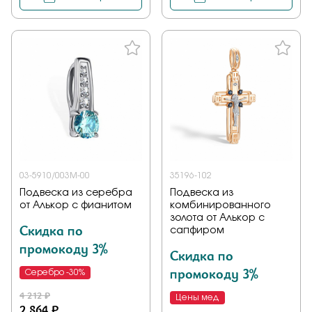
03-5910/003М-00
35196-102
Подвеска из серебра
Подвеска из
от Алькор с фианитом
комбинированного
золота от Алькор с
Скидка по
сапфиром
промокоду 3%
Скидка по
промокоду 3%
Серебро -30%
4 212 ₽
Цены мед
2 864 ₽