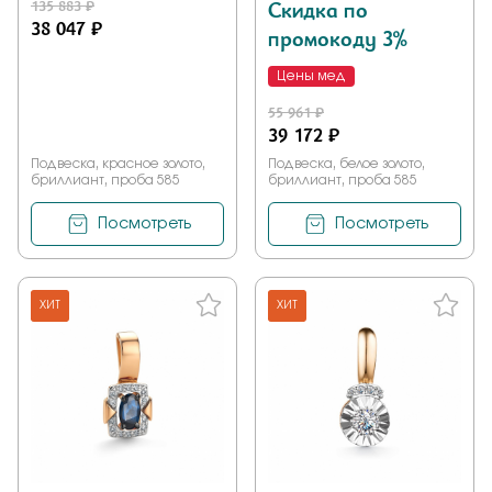
135 883 ₽
Скидка по
38 047 ₽
промокоду 3%
Цены мед
55 961 ₽
39 172 ₽
Подвеска, красное золото,
Подвеска, белое золото,
бриллиант, проба 585
бриллиант, проба 585
Посмотреть
Посмотреть
ХИТ
ХИТ