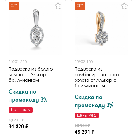
ХИТ
ХИТ
36251-200
35952-100
Подвеска из белого
Подвеска из
золота от Алькор с
комбинированного
бриллиантом
золота от Алькор с
бриллиантом
Скидка по
Скидка по
промокоду 3%
промокоду 3%
Цены мед
Цены мед
49 743 ₽
34 820 ₽
68 988 ₽
48 291 ₽