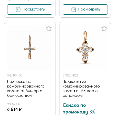
Посмотреть
Посмотреть
34010-100
34027-102
Подвеска из
Подвеска из
комбинированного
комбинированного
золота от Алькор с
золота от Алькор с
бриллиантом
сапфиром
23 623 ₽
Скидка по
6 614 ₽
промокоду 3%