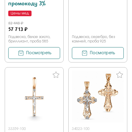
промокоду 3%
Цены мед
82 448 ₽
57 713 ₽
Подвеска, белое золото,
Подвеска, серебро, без
бриллиант, проба 585
камней, проба 925
Посмотреть
Посмотреть
33359-100
34023-100