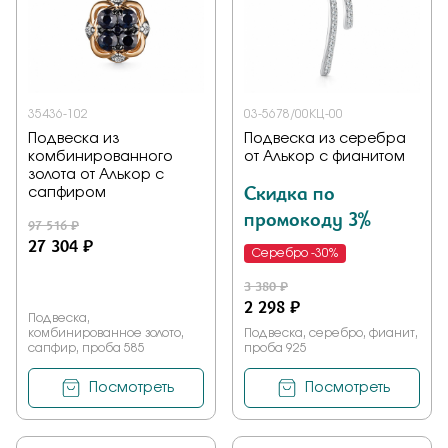
35436-102
03-5678/00КЦ-00
Подвеска из
Подвеска из серебра
комбинированного
от Алькор с фианитом
золота от Алькор с
Скидка по
сапфиром
промокоду 3%
97 516 ₽
27 304 ₽
Серебро -30%
3 380 ₽
2 298 ₽
Подвеска,
комбинированное золото,
Подвеска, серебро, фианит,
сапфир, проба 585
проба 925
Посмотреть
Посмотреть