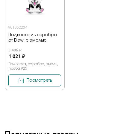
Заказать
901032204
Подвеска из серебра
Подтверждаю, что я ознакомлен и согласен с условиями
от Dewi с эмалью
политики конфиденциальности
3 406 ₽
1 021 ₽
Отправить
Подвеска, серебро, эмаль,
проба 925
Посмотреть
Популярные товары