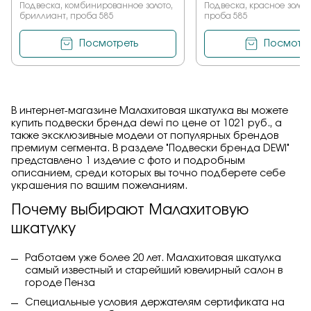
Подвеска, комбинированное золото,
Подвеска, красное золото
бриллиант, проба 585
проба 585
Посмотреть
Посмотре
В интернет-магазине Малахитовая шкатулка вы можете
купить подвески бренда dewi по цене от 1021 руб., а
также эксклюзивные модели от популярных брендов
премиум сегмента. В разделе "Подвески бренда DEWI"
представлено 1 изделие с фото и подробным
описанием, среди которых вы точно подберете себе
украшения по вашим пожеланиям.
Почему выбирают Малахитовую
шкатулку
Работаем уже более 20 лет. Малахитовая шкатулка
самый известный и старейший ювелирный салон в
городе Пенза
Специальные условия держателям сертификата на