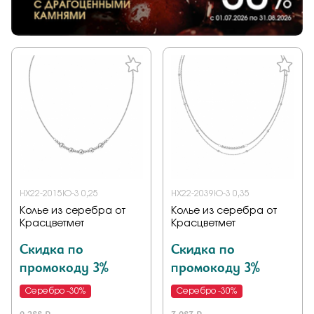
НХ22-2015Ю-3 0,25
НХ22-2039Ю-3 0,35
Колье из серебра от
Колье из серебра от
Красцветмет
Красцветмет
Скидка по
Скидка по
промокоду 3%
промокоду 3%
Серебро -30%
Серебро -30%