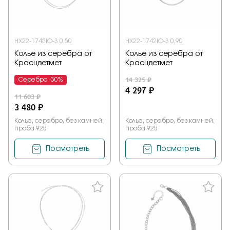
НХ22-1745Ю-3 0,50
НХ22-1742Ю-3 0,90
Колье из серебра от
Колье из серебра от
Красцветмет
Красцветмет
14 325 ₽
Серебро -30%
4 297 ₽
11 603 ₽
3 480 ₽
Колье, серебро, без камней,
Колье, серебро, без камней,
проба 925
проба 925
Посмотреть
Посмотреть