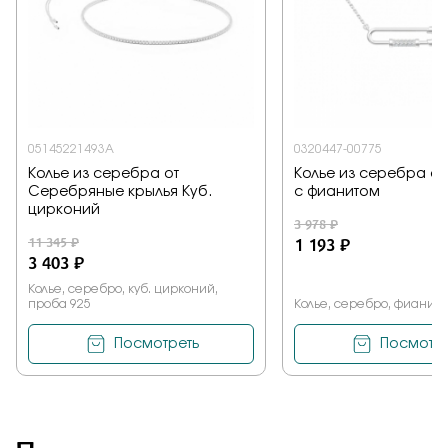
05145221493A
0320447-00775
Колье из серебра от
Колье из серебра от 
Серебряные крылья Куб.
с фианитом
цирконий
3 978 ₽
11 345 ₽
1 193 ₽
3 403 ₽
Колье, серебро, куб. цирконий,
проба 925
Колье, серебро, фианит,
Посмотреть
Посмотре