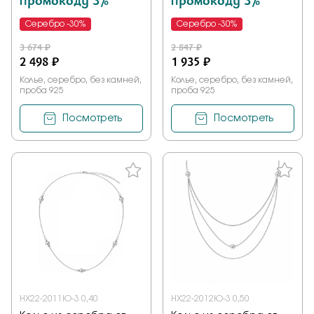
промокоду 3%
промокоду 3%
Серебро -30%
Серебро -30%
3 674 ₽
2 847 ₽
2 498 ₽
1 935 ₽
Колье, серебро, без камней,
Колье, серебро, без камней,
проба 925
проба 925
Посмотреть
Посмотреть
НХ22-2011Ю-3 0,40
НХ22-2012Ю-3 0,50