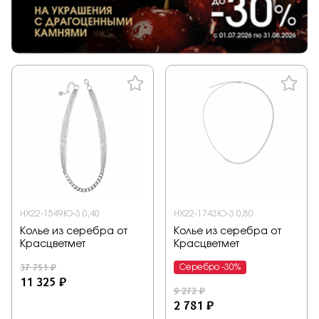
НХ22-1549Ю-3 0,40
НХ22-1743Ю-3 0,80
Колье из серебра от
Колье из серебра от
Красцветмет
Красцветмет
37 751 ₽
Серебро -30%
11 325 ₽
9 272 ₽
2 781 ₽