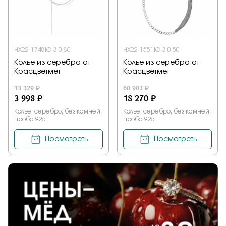
НХ22-1748Ю-3 0,80
НХ22-1551Ю-3 0,50
Колье из серебра от
Колье из серебра от
Красцветмет
Красцветмет
13 329 ₽
60 903 ₽
3 998 ₽
18 270 ₽
Колье, серебро, без камней,
Колье, серебро, без камней,
проба 925
проба 925
Посмотреть
Посмотреть