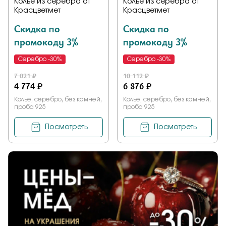
Колье из серебра от
Колье из серебра от
Красцветмет
Красцветмет
Скидка по
Скидка по
промокоду 3%
промокоду 3%
Серебро -30%
Серебро -30%
7 021 ₽
10 112 ₽
4 774 ₽
6 876 ₽
Колье, серебро, без камней,
Колье, серебро, без камней,
проба 925
проба 925
Посмотреть
Посмотреть