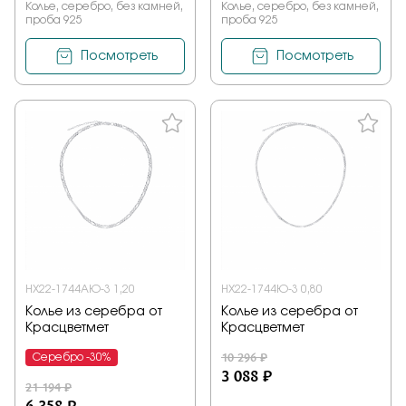
Колье, серебро, без камней,
Колье, серебро, без камней,
проба 925
проба 925
Посмотреть
Посмотреть
НХ22-1744АЮ-3 1,20
НХ22-1744Ю-3 0,80
Колье из серебра от
Колье из серебра от
Красцветмет
Красцветмет
10 296 ₽
Серебро -30%
3 088 ₽
21 194 ₽
6 358 ₽