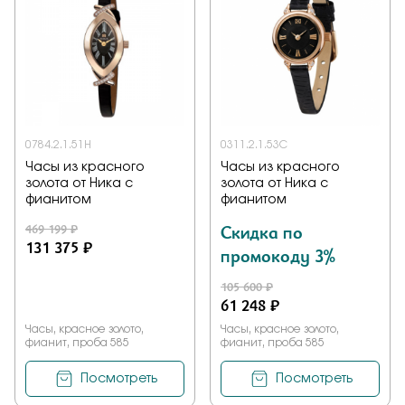
0784.2.1.51H
0311.2.1.53C
Часы из красного
Часы из красного
золота от Ника с
золота от Ника с
фианитом
фианитом
469 199 ₽
Скидка по
131 375 ₽
промокоду 3%
105 600 ₽
61 248 ₽
Часы, красное золото,
Часы, красное золото,
фианит, проба 585
фианит, проба 585
Посмотреть
Посмотреть