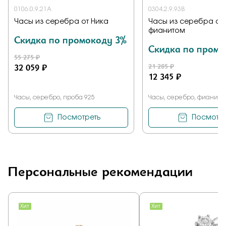
0106.0.9.21A
0304.2.9.93B
Часы из серебра от Ника
Часы из серебра от 
фианитом
Скидка по промокоду 3%
Скидка по промо
55 275 ₽
32 059 ₽
21 285 ₽
12 345 ₽
Часы, серебро, проба 925
Часы, серебро, фианит, 
Посмотреть
Посмотре
Персональные рекомендации