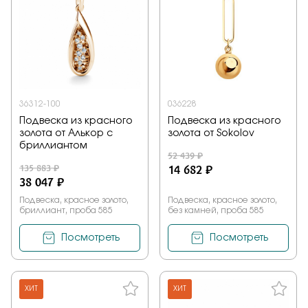
36312-100
036228
Подвеска из красного
Подвеска из красного
золота от Алькор с
золота от Sokolov
бриллиантом
52 439 ₽
135 883 ₽
14 682 ₽
38 047 ₽
Подвеска, красное золото,
Подвеска, красное золото,
бриллиант, проба 585
без камней, проба 585
Посмотреть
Посмотреть
ХИТ
ХИТ