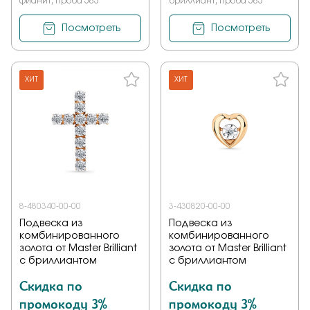
фианит, проба 585
бриллиант, проба 585
Посмотреть
Посмотреть
ХИТ
ХИТ
8-480340-00-00
3-430820-00-00
Подвеска из
Подвеска из
комбинированного
комбинированного
золота от Master Brilliant
золота от Master Brilliant
с бриллиантом
с бриллиантом
Скидка по
Скидка по
промокоду 3%
промокоду 3%