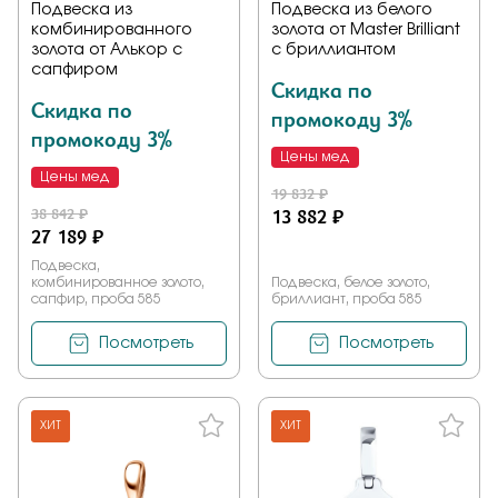
Подвеска из
Подвеска из белого
комбинированного
золота от Master Brilliant
золота от Алькор с
с бриллиантом
сапфиром
Скидка по
Скидка по
промокоду 3%
промокоду 3%
Цены мед
Цены мед
19 832 ₽
38 842 ₽
13 882 ₽
27 189 ₽
Подвеска,
комбинированное золото,
Подвеска, белое золото,
сапфир, проба 585
бриллиант, проба 585
Посмотреть
Посмотреть
ХИТ
ХИТ