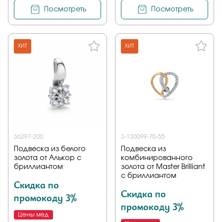
Посмотреть
Посмотреть
ХИТ
ХИТ
36297-200
3-130099-70-55
Подвеска из белого
Подвеска из
золота от Алькор с
комбинированного
бриллиантом
золота от Master Brilliant
с бриллиантом
Скидка по
Скидка по
промокоду 3%
промокоду 3%
Цены мед