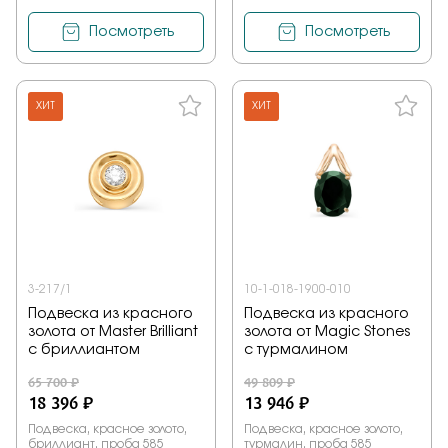
Посмотреть
Посмотреть
ХИТ
ХИТ
3-217/1
10-1-018-1900-010
Подвеска из красного
Подвеска из красного
золота от Master Brilliant
золота от Magic Stones
с бриллиантом
с турмалином
65 700 ₽
49 809 ₽
18 396 ₽
13 946 ₽
Подвеска, красное золото,
Подвеска, красное золото,
бриллиант, проба 585
турмалин, проба 585