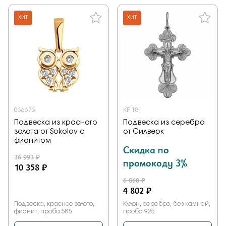
ХИТ
ХИТ
036673
KP 18
Подвеска из красного
Подвеска из серебра
золота от Sokolov с
от Силверк
фианитом
Скидка по
36 993 ₽
промокоду 3%
10 358 ₽
6 860 ₽
4 802 ₽
Подвеска, красное золото,
Кулон, серебро, без камней,
фианит, проба 585
проба 925