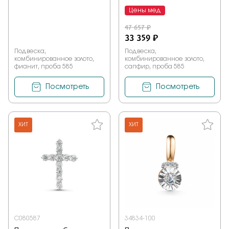
Цены мед
47 657 ₽
33 359 ₽
Подвеска,
Подвеска,
комбинированное золото,
комбинированное золото,
фианит, проба 585
сапфир, проба 585
Посмотреть
Посмотреть
ХИТ
ХИТ
С080587
34834-100