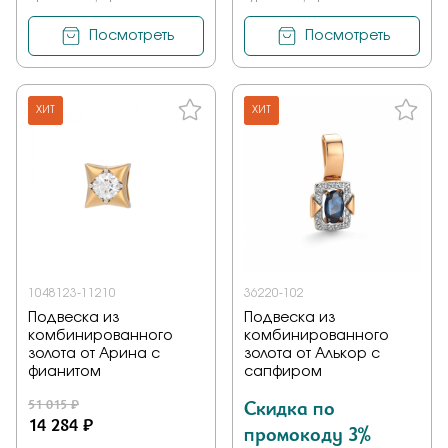
Посмотреть
Посмотреть
ХИТ
ХИТ
1048123-11210
36220-102
Подвеска из
Подвеска из
комбинированного
комбинированного
золота от Арина с
золота от Алькор с
фианитом
сапфиром
51 015 ₽
Скидка по
14 284 ₽
промокоду 3%