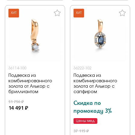
ХИТ
ХИТ
36114-100
36222-102
Подвеска из
Подвеска из
комбинированного
комбинированного
золота от Алькор с
золота от Алькор с
бриллиантом
сапфиром
51 756 ₽
Скидка по
14 491 ₽
промокоду 3%
Цены мед
37 115 ₽