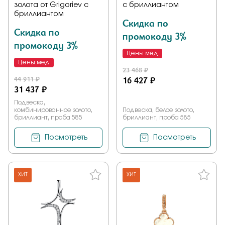
золота от Grigoriev с
с бриллиантом
бриллиантом
Скидка по
Скидка по
промокоду 3%
промокоду 3%
Цены мед
Цены мед
23 468 ₽
44 911 ₽
16 427 ₽
31 437 ₽
Подвеска,
комбинированное золото,
Подвеска, белое золото,
бриллиант, проба 585
бриллиант, проба 585
Посмотреть
Посмотреть
ХИТ
ХИТ