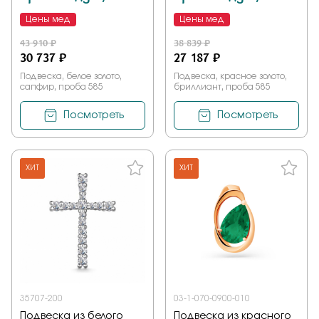
Цены мед
Цены мед
43 910 ₽
38 839 ₽
30 737 ₽
27 187 ₽
Подвеска, белое золото,
Подвеска, красное золото,
сапфир, проба 585
бриллиант, проба 585
Посмотреть
Посмотреть
ХИТ
ХИТ
35707-200
03-1-070-0900-010
Подвеска из белого
Подвеска из красного