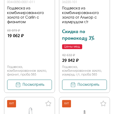
004-0050-0001-011
36220-101
Подвеска из
Подвеска из
комбинированного
комбинированного
золота от Carlin с
золота от Алькор с
фианитом
изумрудом г/т
68 079 ₽
Скидка по
19 062 ₽
промокоду 3%
Цены мед
42 632 ₽
29 842 ₽
Подвеска,
Подвеска,
комбинированное золото,
комбинированное золото,
фианит, проба 585
изумруд г/т, проба 585
Посмотреть
Посмотреть
ХИТ
ХИТ