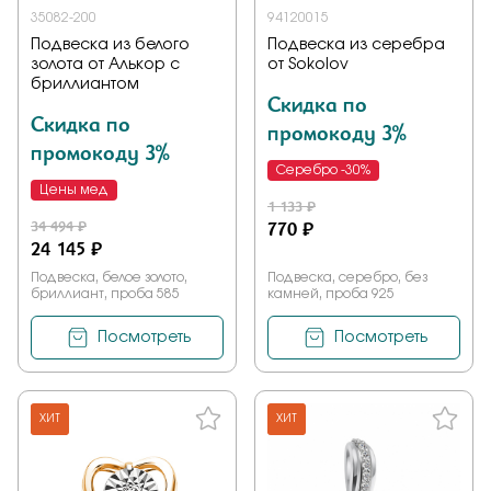
35082-200
94120015
Подвеска из белого
Подвеска из серебра
золота от Алькор с
от Sokolov
бриллиантом
Скидка по
Скидка по
промокоду 3%
промокоду 3%
Серебро -30%
Цены мед
1 133 ₽
34 494 ₽
770 ₽
24 145 ₽
Подвеска, белое золото,
Подвеска, серебро, без
бриллиант, проба 585
камней, проба 925
Посмотреть
Посмотреть
ХИТ
ХИТ