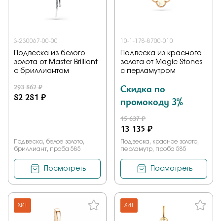
3-230067-00-00
10-1-178-8700-010
Подвеска из белого
Подвеска из красного
золота от Master Brilliant
золота от Magic Stones
с бриллиантом
с перламутром
293 862 ₽
Скидка по
82 281 ₽
промокоду 3%
15 637 ₽
13 135 ₽
Подвеска, белое золото,
Подвеска, красное золото,
бриллиант, проба 585
перламутр, проба 585
Посмотреть
Посмотреть
ХИТ
ХИТ