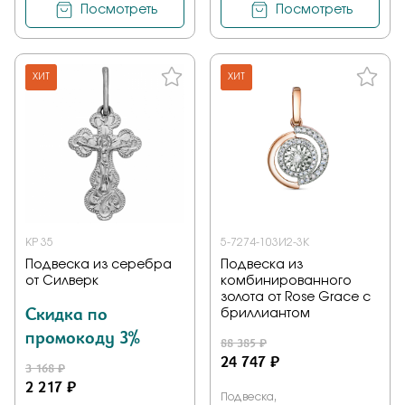
Посмотреть
Посмотреть
ХИТ
ХИТ
KP 35
5-7274-103И2-3К
Подвеска из серебра
Подвеска из
от Силверк
комбинированного
золота от Rose Grace с
Скидка по
бриллиантом
промокоду 3%
88 385 ₽
24 747 ₽
3 168 ₽
2 217 ₽
Подвеска,