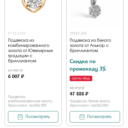
П113-6733
35952-200
Подвеска из
Подвеска из белого
комбинированного
золота от Алькор с
золота от Ювелирные
бриллиантом
традиции с
Скидка по
бриллиантом
промокоду 3%
21 457 ₽
6 007 ₽
Цены мед
68 412 ₽
47 888 ₽
Подвеска,
комбинированное золото,
Подвеска, белое золото,
бриллиант, проба 585
бриллиант, проба 585
Посмотреть
Посмотреть