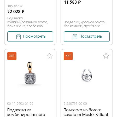
11 583 ₽
185 816 ₽
52 028 ₽
Подвеска,
комбинированное золото,
Подвеска, красное золото,
бриллиант, проба 585
без камней, проба 585
Посмотреть
Посмотреть
ХИТ
ХИТ
03-11-5903-31-00
3-230791-00-00
Подвеска из
Подвеска из белого
комбинированного
золота от Master Brilliant