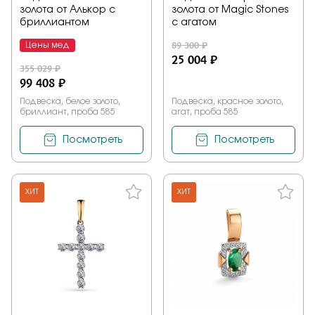
золота от Алькор с
золота от Magic Stones
бриллиантом
с агатом
89 300 ₽
Цены мед
25 004 ₽
355 029 ₽
99 408 ₽
Подвеска, белое золото,
Подвеска, красное золото,
бриллиант, проба 585
агат, проба 585
Посмотреть
Посмотреть
ХИТ
ХИТ