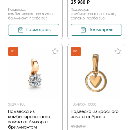
25 980 ₽
Подвеска,
Подвеска,
комбинированное золото,
комбинированное золото,
бриллиант, проба 585
сапфир, проба 585
Посмотреть
Посмотреть
ХИТ
ХИТ
36297-100
1034953-10000
Подвеска из
Подвеска из красного
комбинированного
золота от Арина
золота от Алькор с
41 369 ₽
бриллиантом