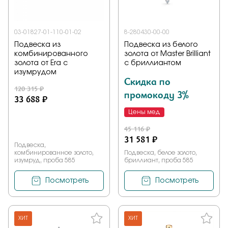
03-01827-01-110-01-02
8-280430-00-00
Подвеска из
Подвеска из белого
комбинированного
золота от Master Brilliant
золота от Era с
с бриллиантом
изумрудом
Скидка по
120 315 ₽
промокоду 3%
33 688 ₽
Цены мед
45 116 ₽
31 581 ₽
Подвеска,
комбинированное золото,
Подвеска, белое золото,
изумруд, проба 585
бриллиант, проба 585
Посмотреть
Посмотреть
ХИТ
ХИТ