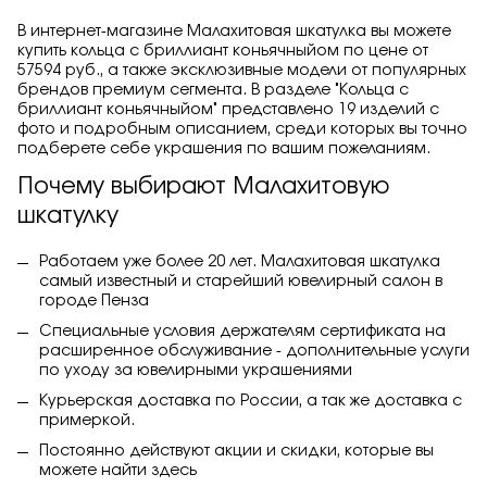
В интернет-магазине Малахитовая шкатулка вы можете
купить кольца с бриллиант коньячныйом по цене от
57594 руб., а также эксклюзивные модели от популярных
брендов премиум сегмента. В разделе "Кольца с
бриллиант коньячныйом" представлено 19 изделий с
фото и подробным описанием, среди которых вы точно
подберете себе украшения по вашим пожеланиям.
Почему выбирают Малахитовую
шкатулку
Работаем уже более 20 лет. Малахитовая шкатулка
самый известный и старейший ювелирный салон в
городе Пенза
Специальные условия держателям сертификата на
расширенное обслуживание - дополнительные услуги
по уходу за ювелирными украшениями
Курьерская доставка по России, а так же доставка с
примеркой.
Постоянно действуют акции и скидки, которые вы
можете найти
здесь