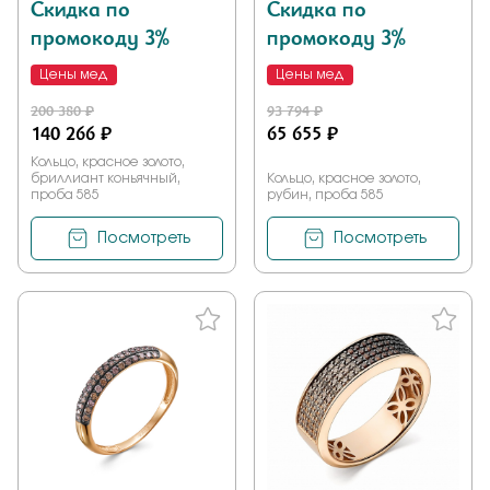
Скидка по
Скидка по
промокоду 3%
промокоду 3%
Цены мед
Цены мед
200 380 ₽
93 794 ₽
140 266 ₽
65 655 ₽
Кольцо, красное золото,
бриллиант коньячный,
Кольцо, красное золото,
проба 585
рубин, проба 585
Посмотреть
Посмотреть