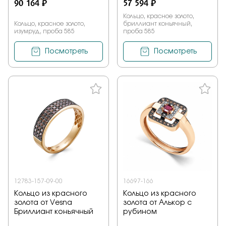
90 164 ₽
57 594 ₽
Кольцо, красное золото,
Кольцо, красное золото,
бриллиант коньячный,
изумруд, проба 585
проба 585
Посмотреть
Посмотреть
12783-157-09-00
16697-166
Кольцо из красного
Кольцо из красного
золота от Vesna
золота от Алькор с
Бриллиант коньячный
рубином