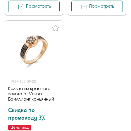
Посмотреть
Посмотреть
11937-157-09-00
Кольцо из красного
золота от Vesna
Бриллиант коньячный
Скидка по
промокоду 3%
Цены мед