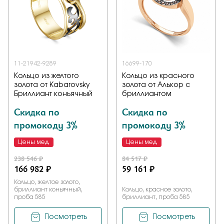
11-21942-9289
16699-170
Кольцо из желтого
Кольцо из красного
золота от Kabarovsky
золота от Алькор с
Бриллиант коньячный
бриллиантом
Скидка по
Скидка по
промокоду 3%
промокоду 3%
Цены мед
Цены мед
238 546 ₽
84 517 ₽
166 982 ₽
59 161 ₽
Кольцо, желтое золото,
бриллиант коньячный,
Кольцо, красное золото,
проба 585
бриллиант, проба 585
Посмотреть
Посмотреть