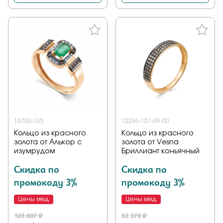
16700-165
12296-157-09-00
Кольцо из красного
Кольцо из красного
золота от Алькор с
золота от Vesna
изумрудом
Бриллиант коньячный
Скидка по
Скидка по
промокоду 3%
промокоду 3%
Цены мед
Цены мед
128 807 ₽
82 278 ₽