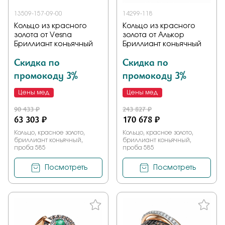
13509-157-09-00
14299-118
Кольцо из красного
Кольцо из красного
золота от Vesna
золота от Алькор
Бриллиант коньячный
Бриллиант коньячный
Скидка по
Скидка по
промокоду 3%
промокоду 3%
Цены мед
Цены мед
90 433 ₽
243 827 ₽
63 303 ₽
170 678 ₽
Кольцо, красное золото,
Кольцо, красное золото,
бриллиант коньячный,
бриллиант коньячный,
проба 585
проба 585
Посмотреть
Посмотреть