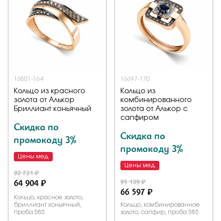
16801-164
16697-170
Кольцо из красного
Кольцо из
золота от Алькор
комбинированного
Бриллиант коньячный
золота от Алькор с
сапфиром
Скидка по
Скидка по
промокоду 3%
промокоду 3%
Цены мед
Цены мед
92 721 ₽
64 904 ₽
95 139 ₽
66 597 ₽
Кольцо, красное золото,
бриллиант коньячный,
Кольцо, комбинированное
проба 585
золото, сапфир, проба 585