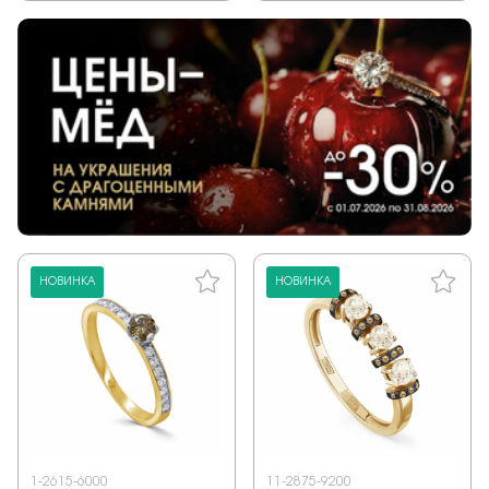
НОВИНКА
НОВИНКА
1-2615-6000
11-2875-9200