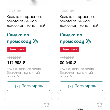
16133-164
16800-164
Кольцо из красного
Кольцо из красного
золота от Алькор
золота от Алькор
Бриллиант коньячный
Бриллиант коньячный
Скидка по
Скидка по
промокоду 3%
промокоду 3%
Цены мед
Цены мед
161 298 ₽
115 200 ₽
112 908 ₽
80 640 ₽
Кольцо, красное золото,
Кольцо, красное золото,
бриллиант коньячный,
бриллиант коньячный,
проба 585
проба 585
Посмотреть
Посмотреть