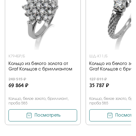
К794БР/Б
ШД-К11/Б
Кольцо из белого золота от
Кольцо из белого зол
Graf Кольцов с бриллиантом
Graf Кольцов с брил
249 515 ₽
127 811 ₽
69 864 ₽
35 787 ₽
Кольцо, белое золото, бриллиант,
Кольцо, белое золото, бр
проба 585
проба 585
Посмотреть
Посмотре