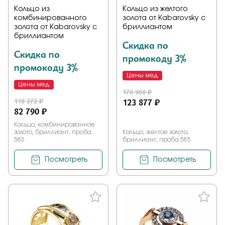
Кольцо из
Кольцо из желтого
комбинированного
золота от Kabarovsky с
золота от Kabarovsky с
бриллиантом
бриллиантом
Скидка по
Скидка по
промокоду 3%
промокоду 3%
Цены мед
Цены мед
176 968 ₽
118 272 ₽
123 877 ₽
82 790 ₽
Кольцо, комбинированное
золото, бриллиант, проба
Кольцо, желтое золото,
585
бриллиант, проба 585
Посмотреть
Посмотреть