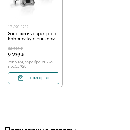
Заказать
17-590-6789
Запонки из серебра от
Подтверждаю, что я ознакомлен и согласен с условиями
Kabarovsky с ониксом
политики конфиденциальности
30 798 ₽
9 239 ₽
Отправить
Запонки, серебро, оникс,
проба 925
Посмотреть
Популярные товары