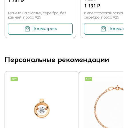
1 261 ₽
1 131 ₽
Монета На счастье, серебро, без
Императорская ложка-м
камней, проба 925
серебро, проба 925
Посмотреть
Посмотре
Персональные рекомендации