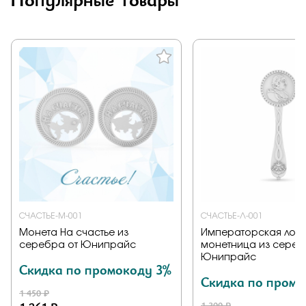
СЧАСТЬЕ-М-001
СЧАСТЬЕ-Л-001
Монета На счастье из
Императорская ложк
серебра от Юнипрайс
монетница из сереб
Юнипрайс
Скидка по промокоду 3%
Скидка по промо
1 450 ₽
1 300 ₽