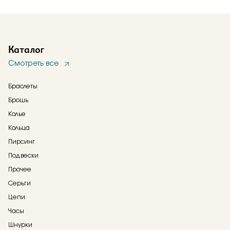
Каталог
Смотреть все
Браслеты
Брошь
Колье
Кольца
Пирсинг
Подвески
Прочее
Серьги
Цепи
Часы
Шнурки