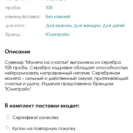
проба:
925
камень/вставка:
Без камней
для кого:
Для мужчин
,
Для женщин
,
Для детей
бренд:
Юнипрайс
Описание
Сувенир "Монета на счастье" выполнена из серебра
925 пробы. Серебро издревле обладает способностью
нейтрализовать направленный негатив. Серебряная
монета – сильный и действенный омулет, притягивающий
счастье и удачу. Изделие представлено брендом
"Юнипрайс".
В комплект поставки входит:
Сертификат качества
Купон на повторную покупку