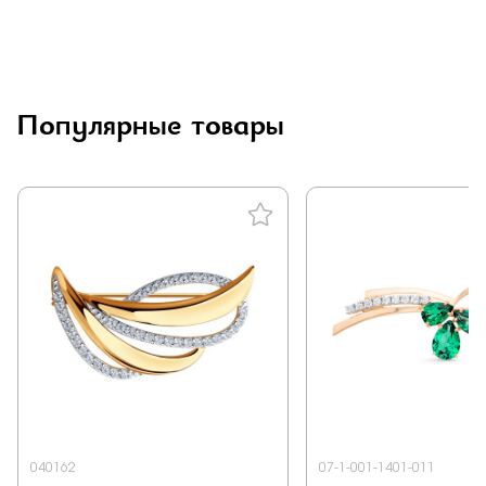
Популярные товары
040162
07-1-001-1401-011