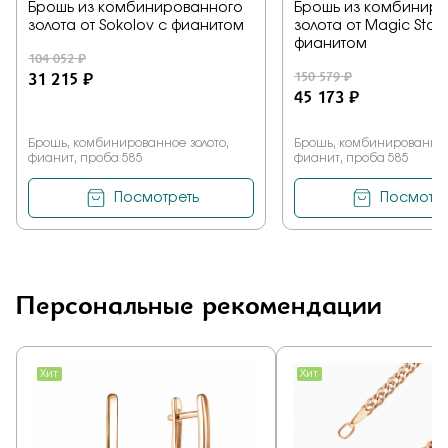
Брошь из комбинированного
Брошь из комбинир
золота от Sokolov с фианитом
золота от Magic Ston
фианитом
104 052 ₽
31 215 ₽
150 579 ₽
45 173 ₽
Брошь, комбинированное золото,
Брошь, комбинированное
фианит, проба 585
фианит, проба 585
Посмотреть
Посмотре
Персональные рекомендации