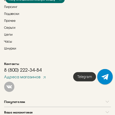
Кольца
Пирсинг
Подвески
Прочее
Серьги
Цепи
Часы
Шнурки
Контакты
8 (800) 222-34-84
Telegram
Адреса магазинов
Покупателям
Вопрос и ответ
Ваша малахитовая
Доставка и оплата