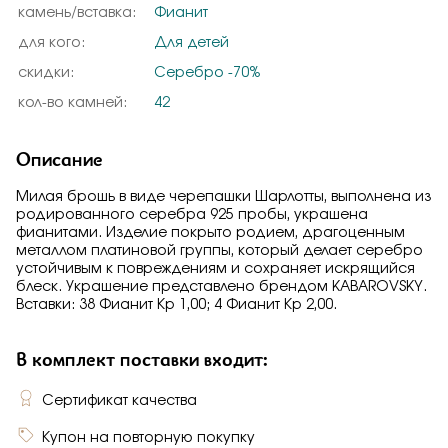
камень/вставка:
Фианит
для кого:
Для детей
скидки:
Серебро -70%
кол-во камней:
42
Описание
Милая брошь в виде черепашки Шарлотты, выполнена из
родированного серебра 925 пробы, украшена
фианитами. Изделие покрыто родием, драгоценным
металлом платиновой группы, который делает серебро
устойчивым к повреждениям и сохраняет искрящийся
блеск. Украшение представлено брендом KABAROVSKY.
Вставки: 38 Фианит Кр 1,00; 4 Фианит Кр 2,00.
В комплект поставки входит:
Сертификат качества
Купон на повторную покупку