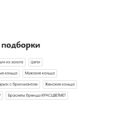
 подборки
ги из золота
Цепи
е кольца
Мужские кольца
рьги с бриллиантом
Женские кольца
Р
Браслеты бренда КРАСЦВЕТМЕТ