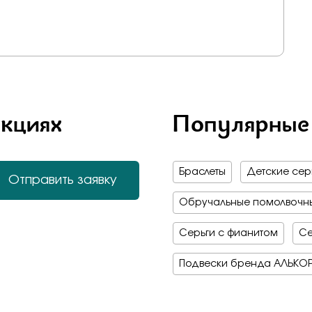
акциях
Популярные
Браслеты
Детские серь
Отправить заявку
Обручальные помолвочны
Серьги с фианитом
Се
Подвески бренда АЛЬКО