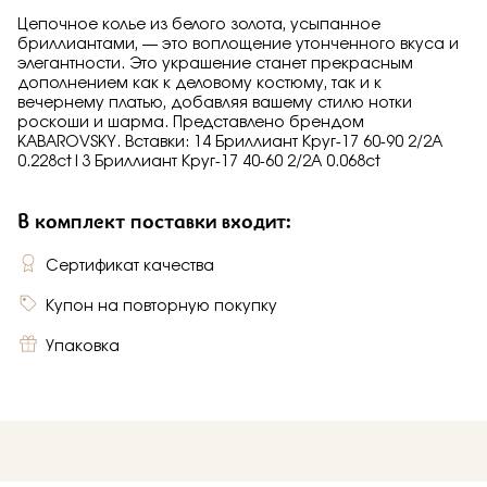
Цепочное колье из белого золота, усыпанное
бриллиантами, — это воплощение утонченного вкуса и
элегантности. Это украшение станет прекрасным
дополнением как к деловому костюму, так и к
вечернему платью, добавляя вашему стилю нотки
роскоши и шарма. Представлено брендом
KABAROVSKY. Вставки: 14 Бриллиант Круг-17 60-90 2/2А
0.228ct|3 Бриллиант Круг-17 40-60 2/2А 0.068ct
В комплект поставки входит:
Сертификат качества
Купон на повторную покупку
Упаковка