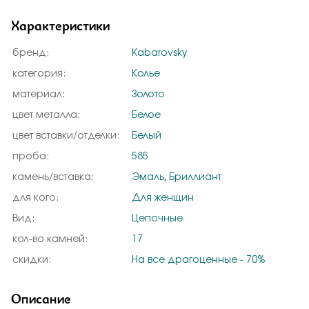
Характеристики
бренд:
Kabarovsky
категория:
Колье
материал:
Золото
цвет металла:
Белое
цвет вставки/отделки:
Белый
проба:
585
камень/вставка:
Эмаль
,
Бриллиант
для кого:
Для женщин
Вид:
Цепочные
кол-во камней:
17
скидки:
На все драгоценные - 70%
Описание