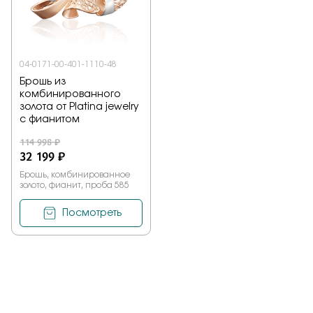
Заказать
04-0171-00-401-1110-48
Брошь из
Подтверждаю, что я ознакомлен и согласен с условиями
комбинированного
политики конфиденциальности
золота от Platina jewelry
с фианитом
Отправить
114 998 ₽
32 199 ₽
Брошь, комбинированное
золото, фианит, проба 585
Посмотреть