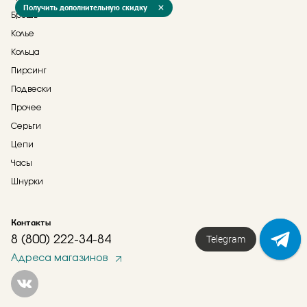
Получить дополнительную скидку
Брошь
Колье
Кольца
Пирсинг
Подвески
Прочее
Серьги
Цепи
Часы
Шнурки
Контакты
Telegram
8 (800) 222-34-84
Адреса магазинов