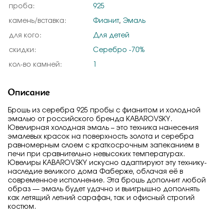
проба:
925
камень/вставка:
Фианит
,
Эмаль
для кого:
Для детей
скидки:
Серебро -70%
кол-во камней:
1
Описание
Брошь из серебра 925 пробы с фианитом и холодной
эмалью от российского бренда KABAROVSKY.
Ювелирная холодная эмаль – это техника нанесения
эмалевых красок на поверхность золота и серебра
равномерным слоем с краткосрочным запеканием в
печи при сравнительно невысоких температурах.
Ювелиры KABAROVSKY искусно адаптируют эту технику-
наследие великого дома Фаберже, облачая её в
современное исполнение. Эта брошь дополнит любой
образ — эмаль будет удачно и выигрышно дополнять
как летящий летний сарафан, так и офисный строгий
костюм.