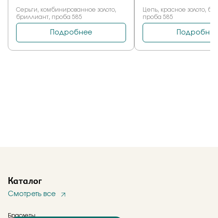
Каталог
Смотреть все
Браслеты