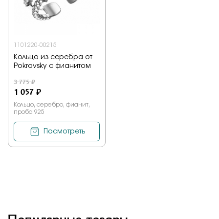
Заказать
1101220-00215
Кольцо из серебра от
Подтверждаю, что я ознакомлен и согласен с условиями
Pokrovsky с фианитом
политики конфиденциальности
3 775 ₽
1 057 ₽
Отправить
Кольцо, серебро, фианит,
проба 925
Посмотреть
Популярные товары