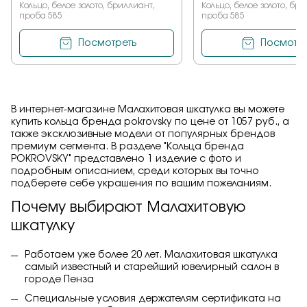
Кольцо, белое золото, бриллиант,
Кольцо, белое золото, бр
проба 585
проба 585
Посмотреть
Посмотре
В интернет-магазине Малахитовая шкатулка вы можете
купить кольца бренда pokrovsky по цене от 1057 руб., а
также эксклюзивные модели от популярных брендов
премиум сегмента. В разделе "Кольца бренда
POKROVSKY" представлено 1 изделие с фото и
подробным описанием, среди которых вы точно
подберете себе украшения по вашим пожеланиям.
Почему выбирают Малахитовую
шкатулку
Работаем уже более 20 лет. Малахитовая шкатулка
самый известный и старейший ювелирный салон в
городе Пенза
Специальные условия держателям сертификата на