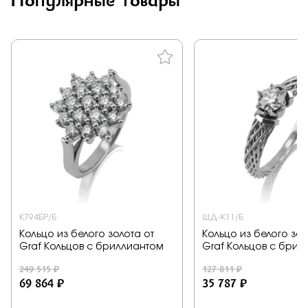
К794БР/Б
ШД-К11/Б
Кольцо из белого золота от
Кольцо из белого зол
Graf Кольцов с бриллиантом
Graf Кольцов с брил
249 515 ₽
127 811 ₽
69 864 ₽
35 787 ₽