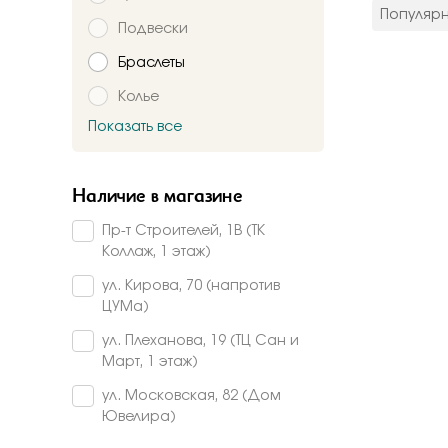
цвет мета
Популяр
Подвески
Красное
Комбинир
Браслеты
Белое
Колье
Подтверждаю,
Желтое
Красно-б
Показать все
Брошь
Бело-желт
Заказать
Часы
Наличие в магазине
Шнурки
Пр-т Строителей, 1В (ТК
Прочее
Коллаж, 1 этаж)
Пирсинг
ул. Кирова, 70 (напротив
ЦУМа)
ул. Плеханова, 19 (ТЦ Сан и
Март, 1 этаж)
ул. Московская, 82 (Дом
Ювелира)