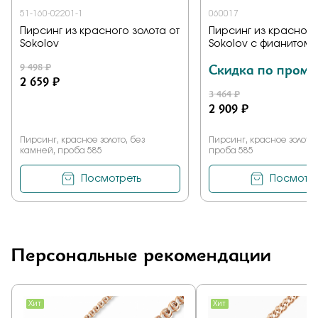
51-160-02201-1
060017
Пирсинг из красного золота от
Пирсинг из красного
Sokolov
Sokolov с фианитом
9 498 ₽
Скидка по промо
2 659 ₽
3 464 ₽
2 909 ₽
Пирсинг, красное золото, без
Пирсинг, красное золото,
камней, проба 585
проба 585
Посмотреть
Посмотре
Персональные рекомендации