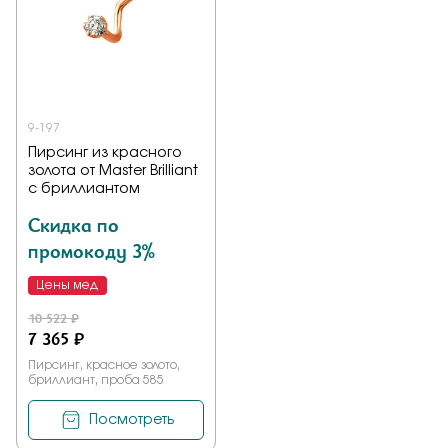
Заказать
Подтверждаю, что я ознакомлен и согласен с условиями
9-197
политики конфиденциальности
Пирсинг из красного
золота от Master Brilliant
с бриллиантом
Отправить
Скидка по
промокоду 3%
Цены мед
10 522 ₽
7 365 ₽
Пирсинг, красное золото,
бриллиант, проба 585
Посмотреть