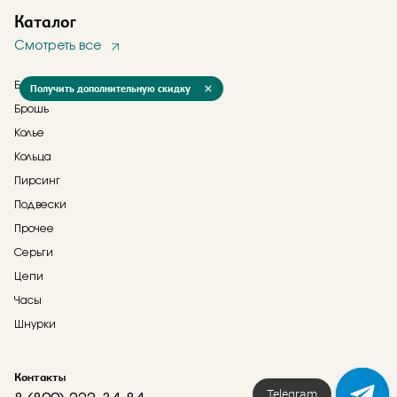
Каталог
Смотреть все
Браслеты
Получить дополнительную скидку
Брошь
Колье
Кольца
Пирсинг
Подвески
Прочее
Серьги
Цепи
Часы
Шнурки
Контакты
Telegram