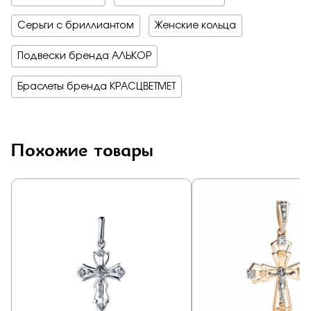
Серьги с бриллиантом
Женские кольца
Подвески бренда АЛЬКОР
Браслеты бренда КРАСЦВЕТМЕТ
Похожие товары